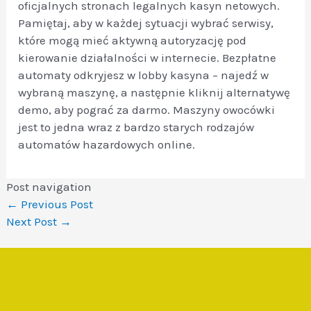
oficjalnych stronach legalnych kasyn netowych.
Pamiętaj, aby w każdej sytuacji wybrać serwisy,
które mogą mieć aktywną autoryzację pod
kierowanie działalności w internecie. Bezpłatne
automaty odkryjesz w lobby kasyna – najedź w
wybraną maszynę, a następnie kliknij alternatywę
demo, aby pograć za darmo. Maszyny owocówki
jest to jedna wraz z bardzo starych rodzajów
automatów hazardowych online.
Post navigation
←
Previous Post
Next Post
→