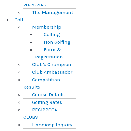
2025-2027
The Management
Golf
Membership
Golfing
Non Golfing
Form &
Registration
Club’s Champion
Club Ambassador
Competition
Results
Course Details
Golfing Rates
RECIPROCAL
CLUBS
Handicap Inquiry