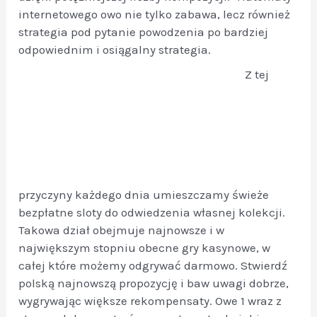
internetowego owo nie tylko zabawa, lecz również
strategia pod pytanie powodzenia po bardziej
odpowiednim i osiągalny strategia.
Z tej
przyczyny każdego dnia umieszczamy świeże
bezpłatne sloty do odwiedzenia własnej kolekcji.
Takowa dział obejmuje najnowsze i w
największym stopniu obecne gry kasynowe, w
całej które możemy odgrywać darmowo. Stwierdź
polską najnowszą propozycję i baw uwagi dobrze,
wygrywając większe rekompensaty. Owe 1 wraz z