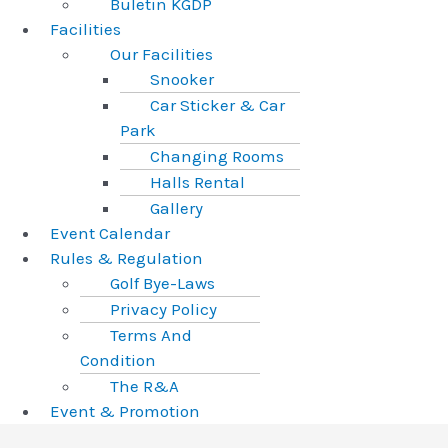
Buletin KGDP
Facilities
Our Facilities
Snooker
Car Sticker & Car
Park
Changing Rooms
Halls Rental
Gallery
Event Calendar
Rules & Regulation
Golf Bye-Laws
Privacy Policy
Terms And
Condition
The R&A
Event & Promotion