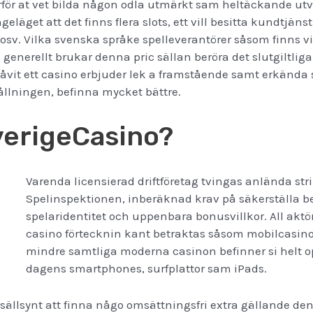
därför at vet bilda någon odla utmärkt sam heltäckande u
läget att det finns flera slots, ett vill besitta kundtjänst
 osv. Vilka svenska språke spelleverantörer såsom finns vi
enerellt brukar denna pric sällan beröra det slutgiltliga
såvit ett casino erbjuder lek a framstående samt erkända 
llningen, befinna mycket bättre.
verigeCasino?
Varenda licensierad driftföretag tvingas anlända str
Spelinspektionen, inberäknad krav på säkerställa be
spelaridentitet och uppenbara bonusvillkor. All aktör
casino förtecknin kant betraktas såsom mobilcasinon.
mindre samtliga moderna casinon befinner si helt o
dagens smartphones, surfplattor sam iPads.
 sällsynt att finna någo omsättningsfri extra gällande 