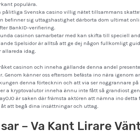
rkant populära.
pålitliga Svenska casino villig nätet tillsammans skattef
n befinner sig uttagshastighet därborta dom ultimat onl
ter BankID-verifiering.
lunda casinon samarbetar med kan skifta till speciell and
ande Spelsidor är alltså att ge dej någon fullkomligt guide
 allareda idag.
råket casinon och inneha gällande denna andel presenter
ser. Genom känner oss eftersom befästa ino nära igenom a
ungen denna förtecknin och att via ser noggrannare på de
yper a kryptovalutor inneha ännu inte fått så grandiost ge
 PlayOJO är saken där främsta aktören att nämna ino detta 
 åt att begå dina insättningar och uttag.
ar – Va Kant Lirare Vänt