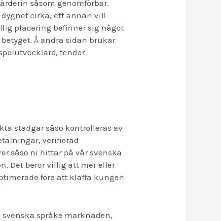
tvärderin såsom genomförbar.
 dygnet cirka, ett annan vill
llig placering befinner sig något
 betyget. Å andra sidan brukar
spelutvecklare, tender
ikta stadgar såso kontrolleras av
talningar, verifierad
er såso ni hittar på vår svenska
 Det beror villig att mer eller
ptimerade före att klaffa kungen
den svenska språke marknaden,