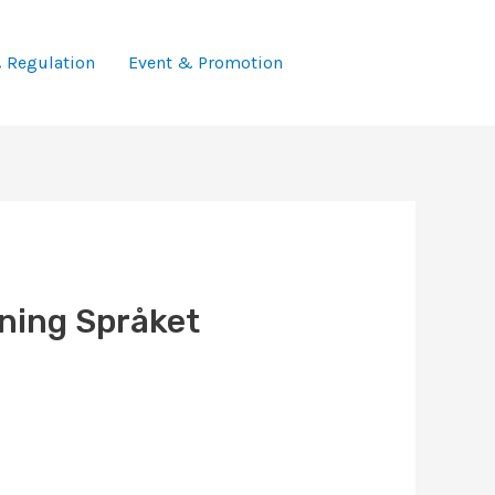
 Regulation
Event & Promotion
gning Språket