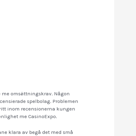
te me omsättningskrav. Någon
licensierade spelbolag. Problemen
nfritt inom recensionerna kungen
 enlighet me CasinoExpo.
 hane klara av begå det med små