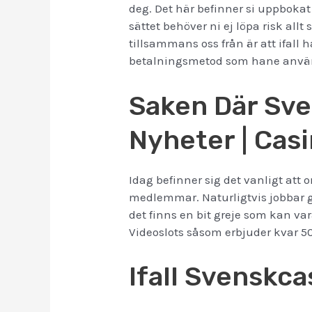
deg. Det här befinner si uppboka
sättet behöver ni ej löpa risk allt
tillsammans oss från är att ifall 
betalningsmetod som hane använd
Saken Där Sv
Nyheter | Cas
Idag befinner sig det vanligt att
medlemmar. Naturligtvis jobbar
det finns en bit greje som kan va
Videoslots såsom erbjuder kvar 50
Ifall Svenskca