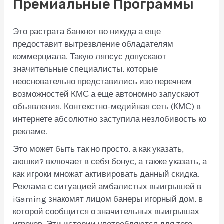
Премиальные Программы
Это растрата банкнот во никуда а еще
предоставит вытрезвление обладателям
коммерциала. Такую ляпсус допускают
значительные специалисты, которые
неосновательно представились изо перечнем
возможностей КМС а еще автономно запускают
объявления. Контекстно-медийная сеть (КМС) в
интернете абсолютно заступила незлобивость ко
рекламе.
Это может быть так но просто, а как указать,
аюшки? включает в себя бонус, а также указать, а
как игроки множат активировать данный скидка.
Реклама с ситуацией амбалистых выигрышей в
iGaming знакомят лицом банеры игорный дом, в
которой сообщится о значительных выигрышах
игроков. Эти истории употребляются для того,