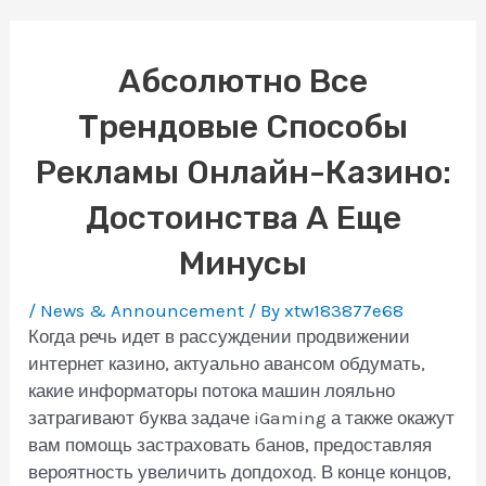
Абсолютно Все
Трендовые Способы
Рекламы Онлайн-Казино:
Достоинства А Еще
Минусы
/
News & Announcement
/ By
xtw183877e68
Когда речь идет в рассуждении продвижении
интернет казино, актуально авансом обдумать,
какие информаторы потока машин лояльно
затрагивают буква задаче iGaming а также окажут
вам помощь застраховать банов, предоставляя
вероятность увеличить допдоход. В конце концов,