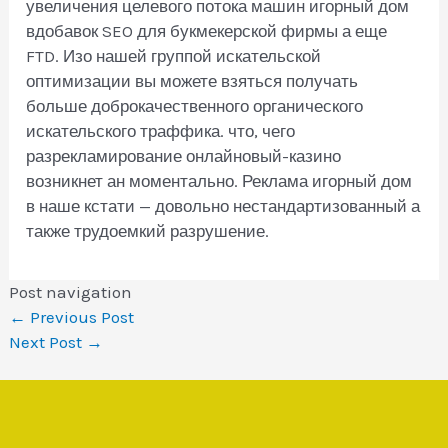
увеличения целевого потока машин игорный дом
вдобавок SEO для букмекерской фирмы а еще
FTD. Изо нашей группой искательской
оптимизации вы можете взяться получать
больше доброкачественного органического
искательского траффика. что, чего
разрекламирование онлайновый-казино
возникнет ан моментально. Реклама игорный дом
в наше кстати — довольно нестандартизованный а
также трудоемкий разрушение.
Post navigation
←
Previous Post
Next Post
→