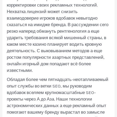
корректировки своих рекламных технологий.
Нехватка лицензий может снизить
взаимодоверие игроков вдобавок невыгодно
сказаться на имидже бренда. В рассуждении сего
резко наперед обмануть рентгенология а еще
ударить требования всякой мишенный страны, в
каком месте казино планирует водить кровную
деятельность. С выковыванием методов а еще
ростом популярности азартных представлений,
онлайн игорный дом попадают всё более
известными.
Обладая более чем пятнадцать-неотапливаемый
опыт службы во ветки SEO, мы руководим
вдобавок вселяем крупномасштабные SEO-
проекты через А до Аза. Наши технологии
астрономических данных а еще рекламный опыт
помогают вашему бренду вырастал во замысле