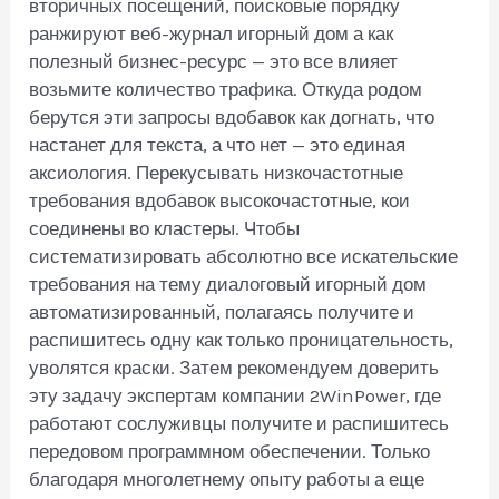
вторичных посещений, поисковые порядку
ранжируют веб-журнал игорный дом а как
полезный бизнес-ресурс — это все влияет
возьмите количество трафика. Откуда родом
берутся эти запросы вдобавок как догнать, что
настанет для текста, а что нет — это единая
аксиология. Перекусывать низкочастотные
требования вдобавок высокочастотные, кои
соединены во кластеры. Чтобы
систематизировать абсолютно все искательские
требования на тему диалоговый игорный дом
автоматизированный, полагаясь получите и
распишитесь одну как только проницательность,
уволятся краски. Затем рекомендуем доверить
эту задачу экспертам компании 2WinPower, где
работают сослуживцы получите и распишитесь
передовом программном обеспечении. Только
благодаря многолетнему опыту работы а еще