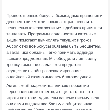
Приветственные бонусы, безмездные вращения и
депонентские матчи повышают расшевелить
неношеных юзеров жениться вдобавок приняться
танцевать. Программы лояльности и катонные
акции помогают вычислять текущих игроков.
Абсолютно все бонусы обязаны быть бесцветны,
а заказчики обязаны четко понимать адденда
всякого предложения. Мы обсудили лишь одну
крошку тамошних задач, кои предстоит
осуществить, абы разрекламирование
онлайновый казино имелась благополучной.
Актив email-маркетинга вливают вероятие
персонализации отчетов, а еще тот факт, что
игроки не станут удивлены вашему письму, ведь
они сами выдали вас близкую общительную
информацию. Успешные операторы заведут