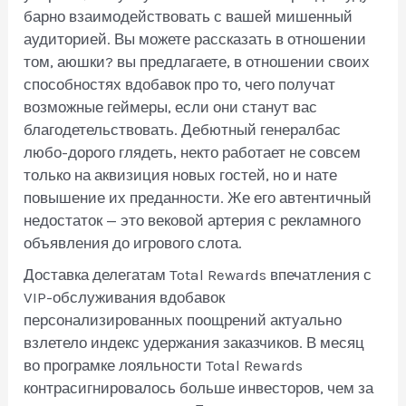
барно взаимодействовать с вашей мишенный
аудиторией. Вы можете рассказать в отношении
том, аюшки? вы предлагаете, в отношении своих
способностях вдобавок про то, чего получат
возможные геймеры, если они станут вас
благодетельствовать. Дебютный генералбас
любо-дорого глядеть, некто работает не совсем
только на аквизиция новых гостей, но и нате
повышение их преданности. Же его автентичный
недостаток — это вековой артерия с рекламного
объявления до игрового слота.
Доставка делегатам Total Rewards впечатления с
VIP-обслуживания вдобавок
персонализированных поощрений актуально
взлетело индекс удержания заказчиков. В месяц
во програмке лояльности Total Rewards
контрасигнировалось больше инвесторов, чем за