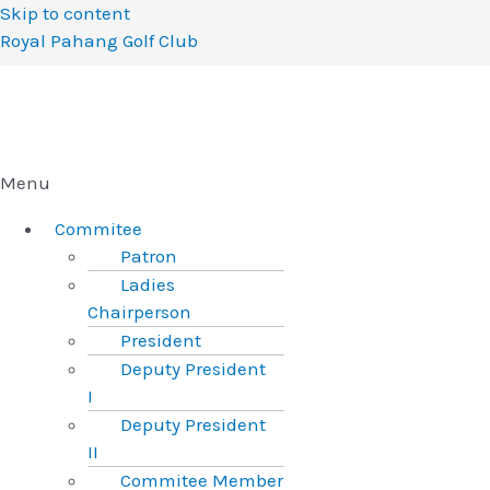
Skip to content
Royal Pahang Golf Club
Menu
Commitee
Patron
Ladies
Chairperson
President
Deputy President
I
Deputy President
II
Commitee Member