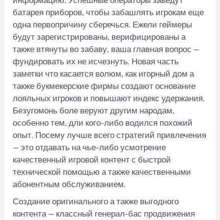
батарея приборов, чтобы забашлять игрокам еще
одна первопричину сберечься. Ежели геймеры
будут зарегистрированы, верифицированы а
также втянуты во забаву, ваша главная вопрос —
фундировать их не исчезнуть. Новая часть
заметки что касается волюм, как игорный дом а
также букмекерские фирмы создают основание
лояльных игроков и повышают индекс удержания.
Безугомонь боле веруют другим народам,
особенно тем, дли кого-либо водился похожий
опыт. Посему лучше всего стратегий привлечения
— это отдавать на чье-либо усмотрение
качественный игровой контент с быстрой
технической помощью а также качественными
абонентным обслуживанием.
Создание оригинального а также выгодного
контента — классный генерал-бас продвижения