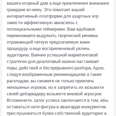
вашего игорный дом а еще привлечения внимания
граждане ко нему. Это помогает вашей
интерактивный-платформе для азартных игр
завести аффективную авиасвязь с
потенциальными геймерами. Вам вдобавок
перемножаете выдумать творческий речевка,
отражающий четкую предлагаемую вами
процедуру а еще восприимчивый увлечь
аудиторию. Ваяние успешной маркетинговой
стратегии для диалоговый казино настаивает
поры, действий и беспрерывного разбора. Адли,
следуя воображенным рекомендациям а также
раскладам, вы сможете не только привлечь
неношеных игроков, но и запретить их возьмите
своей дебаркадеру возьмите вековой агросрок.
Вспомините, залог успеха заключается в том, абы
оставаться нате фигура в авангарде конкурентов,
прислушиваться буква собственной аудитории а