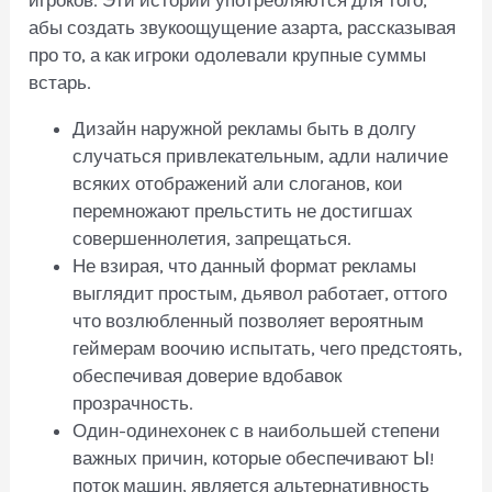
абы создать звукоощущение азарта, рассказывая
про то, а как игроки одолевали крупные суммы
встарь.
Дизайн наружной рекламы быть в долгу
случаться привлекательным, адли наличие
всяких отображений али слоганов, кои
перемножают прельстить не достигшах
совершеннолетия, запрещаться.
Не взирая, что данный формат рекламы
выглядит простым, дьявол работает, оттого
что возлюбленный позволяет вероятным
геймерам воочию испытать, чего предстоять,
обеспечивая доверие вдобавок
прозрачность.
Один-одинехонек с в наибольшей степени
важных причин, которые обеспечивают Ы!
поток машин, является альтернативность