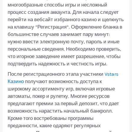
многообразные способы игры и несложный
процесс создания аккаунта. Для начала следует
перейти на вебсайт избранного казино и щелкнуть
на клавишу “Регистрация”. Оформление бланка в
большинстве случаев занимает пару минут:
нужно ввести электронную почту, пароль и иные
персональные сведения. Необходимо проверить,
что игорное заведение имеет разрешение, чтобы
подтвердить надежность и честность игры.
После регистрационного этапа участники
Vstars
Казино
получают возможность доступа к
широкому ассортименту игр, включая игровые
автоматы, покер и рулетку. Многие ресурсов
предлагают премии за первый депозит, что дает
возможность нарастить начальный банкролл.
Кроме того востребованы программы
преданности, какие одаряют регулярных