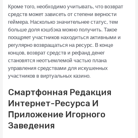
Кроме того, необходимо учитывать, что возврат
средств может зависеть от степени верности
геймера. Насколько значительнее статус, тем
больше доля кэшбэка можно получить. Такое
поощряет участников находиться активными и
регулярно возвращаться на ресурс. В конце
концов, возврат средств и рефанд денег
становятся неотъемлемой частью плана
управления средствами для искушенных
участников в виртуальных казино.
Смартфонная Редакция
Интернет-Ресурса И
Приложение Игорного
Заведения