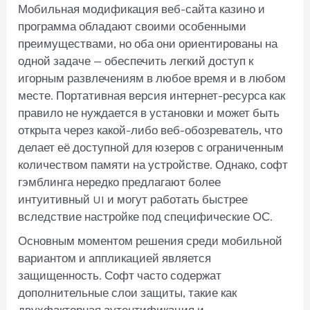
Мобильная модификация веб-сайта казино и
программа обладают своими особенными
преимуществами, но оба они ориентированы на
одной задаче — обеспечить легкий доступ к
игорным развлечениям в любое время и в любом
месте. Портативная версия интернет-ресурса как
правило не нуждается в установки и может быть
открыта через какой-либо веб-обозреватель, что
делает её доступной для юзеров с ограниченным
количеством памяти на устройстве. Однако, софт
гэмблинга нередко предлагают более
интуитивный UI и могут работать быстрее
вследствие настройке под специфические ОС.
Основным моментом решения среди мобильной
вариантом и аппликацией является
защищенность. Софт часто содержат
дополнительные слои защиты, такие как