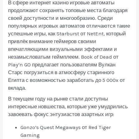
В сфере интернет казино игровые автоматы
продолжают сохранять топовые места благодаря
своей доступности и многообразию. Среди
популярных игровых автоматов отличаются такие
успешные игры, как Starburst от NetEnt, который
привлёк внимание геймеров своими
впечатляющими визуальными эффектами и
незамысловатым геймплеем. Book of Dead от
Play’n GO предлагает пользователям Вулкан
Старс погрузиться в атмосферу старинного
Египта с возможностью заработать до 5 000x от
вклада.
В текущем году на рынке стали доступны
интересные новшества, которые уже умудрились
завоевать фокус энтузиастов азартных игр:
Gonzo’s Quest Megaways от Red Tiger
Gaming