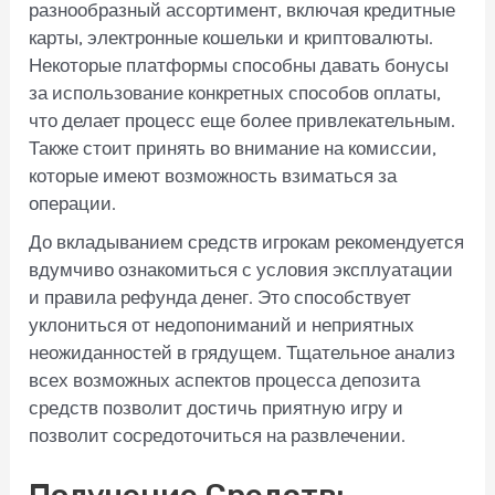
разнообразный ассортимент, включая кредитные
карты, электронные кошельки и криптовалюты.
Некоторые платформы способны давать бонусы
за использование конкретных способов оплаты,
что делает процесс еще более привлекательным.
Также стоит принять во внимание на комиссии,
которые имеют возможность взиматься за
операции.
До вкладыванием средств игрокам рекомендуется
вдумчиво ознакомиться с условия эксплуатации
и правила рефунда денег. Это способствует
уклониться от недопониманий и неприятных
неожиданностей в грядущем. Тщательное анализ
всех возможных аспектов процесса депозита
средств позволит достичь приятную игру и
позволит сосредоточиться на развлечении.