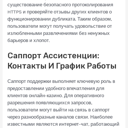
существование безопасного протоколирования
HTTPS и проверяйте отзывы других клиентов о
функционировании дубликата. Таким образом,
пользователи могут получать удовольствие от
излюбленными развлечениями без ненужных
барьеров и хлопот.
Саппорт Ассистенции:
Контакты И График Работы
Саппорт поддержки выполняет ключевую роль в
предоставлении удобного впечатления для
клиентов онлайн-казино. Для оперативного
разрешения появляющихся запросов,
пользователи могут выйти на связь в саппорт
через разнообразные каналов связи. Наиболее
известными являются интернет-чат, работающий