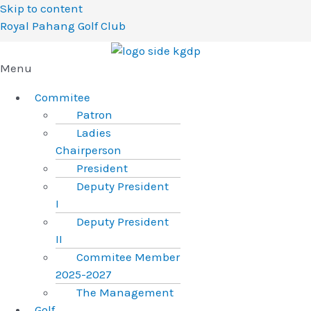
Skip to content
Royal Pahang Golf Club
Menu
Commitee
Patron
Ladies
Chairperson
President
Deputy President
I
Deputy President
II
Commitee Member
2025-2027
The Management
Golf