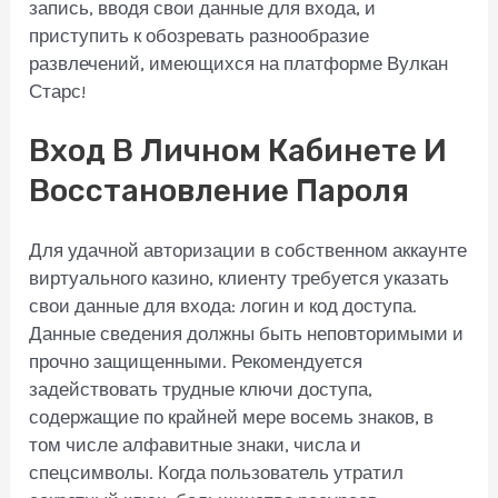
запись, вводя свои данные для входа, и
приступить к обозревать разнообразие
развлечений, имеющихся на платформе Вулкан
Старс!
Вход В Личном Кабинете И
Восстановление Пароля
Для удачной авторизации в собственном аккаунте
виртуального казино, клиенту требуется указать
свои данные для входа: логин и код доступа.
Данные сведения должны быть неповторимыми и
прочно защищенными. Рекомендуется
задействовать трудные ключи доступа,
содержащие по крайней мере восемь знаков, в
том числе алфавитные знаки, числа и
спецсимволы. Когда пользователь утратил