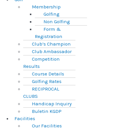
Membership
Golfing
Non Golfing
Form &
Registration
Club’s Champion
Club Ambassador
Competition
Results
Course Details
Golfing Rates
RECIPROCAL
CLUBS
Handicap Inquiry
Buletin KGDP
Facilities
Our Facilities