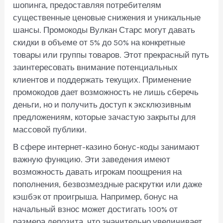
шопинга, предоставляя потребителям
существенные ценовые снижения и уникальные
шансы. Промокоды Вулкан Старс могут давать
скидки в объеме от 5% до 50% на конкретные
товары или группы товаров. Этот прекрасный путь
заинтересовать внимание потенциальных
клиентов и поддержать текущих. Применение
промокодов дает возможность не лишь сберечь
деньги, но и получить доступ к эксклюзивным
предложениям, которые зачастую закрыты для
массовой публики.
В сфере интернет-казино бонус-коды занимают
важную функцию. Эти заведения имеют
возможность давать игрокам поощрения на
пополнения, безвозмездные раскрутки или даже
кэшбэк от проигрыша. Например, бонус на
начальный взнос может достигать 100% от
размера депозита, что значительно увеличивает