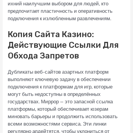
ихний наилучшим выбором для людей, кто
предпочитает пластичность и оперативность
подключения к излюбленным развлечениям.
Копия Сайта Казино:
Действующие Ссылки Для
Обхода Запретов
Дубликаты веб-сайтов азартных платформ
выполняют ключевую задачу в обеспечении
подключения к платформам для игр, которые
могут быть недоступны в определённых
государствах. Миррор — это запасной ссылка
платформы, который обеспечивает юзерам
миновать барьеры и продолжить использовать
всеми возможностями сервиса. Эти линки
регулярно апдейтятся, чтобы уклониться от