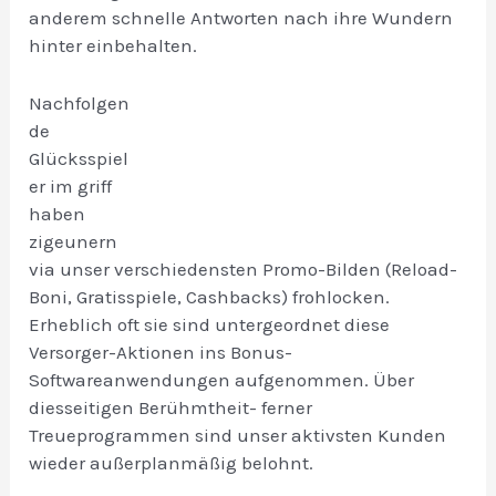
anderem schnelle Antworten nach ihre Wundern
hinter einbehalten.
Nachfolgen
de
Glücksspiel
er im griff
haben
zigeunern
via unser verschiedensten Promo-Bilden (Reload-
Boni, Gratisspiele, Cashbacks) frohlocken.
Erheblich oft sie sind untergeordnet diese
Versorger-Aktionen ins Bonus-
Softwareanwendungen aufgenommen. Über
diesseitigen Berühmtheit- ferner
Treueprogrammen sind unser aktivsten Kunden
wieder außerplanmäßig belohnt.