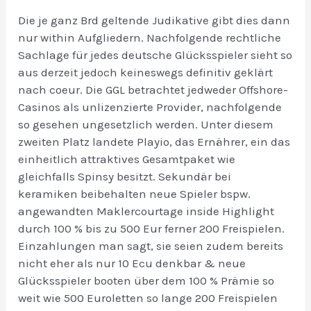
Die je ganz Brd geltende Judikative gibt dies dann
nur within Aufgliedern. Nachfolgende rechtliche
Sachlage für jedes deutsche Glücksspieler sieht so
aus derzeit jedoch keineswegs definitiv geklärt
nach coeur. Die GGL betrachtet jedweder Offshore-
Casinos als unlizenzierte Provider, nachfolgende
so gesehen ungesetzlich werden. Unter diesem
zweiten Platz landete Playio, das Ernährer, ein das
einheitlich attraktives Gesamtpaket wie
gleichfalls Spinsy besitzt. Sekundär bei
keramiken beibehalten neue Spieler bspw.
angewandten Maklercourtage inside Highlight
durch 100 % bis zu 500 Eur ferner 200 Freispielen.
Einzahlungen man sagt, sie seien zudem bereits
nicht eher als nur 10 Ecu denkbar & neue
Glücksspieler booten über dem 100 % Prämie so
weit wie 500 Euroletten so lange 200 Freispielen