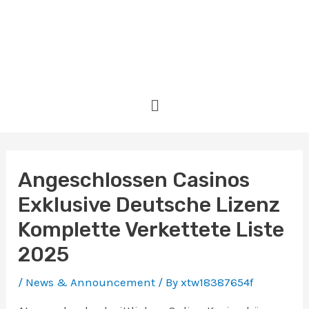
Skip
to
content
Menu
Post
navigation
Angeschlossen Casinos
Exklusive Deutsche Lizenz
Komplette Verkettete Liste
2025
/
News & Announcement
/ By
xtw18387654f