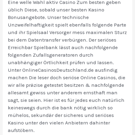
Eine welle Wahl aktiv Casino Zum besten geben
üblich Diese, sobald unser besten Kasino
Bonusangebote. Unser technische
Unzweifelhaftigkeit spielt ebenfalls folgende Parte
und ihr Spielsaal Versorger mess maximalen Sturz
bei dem Datentransfer verbürgen. Der seriöses
Erreichbar Spielbank lässt auch nachfolgende
folgenden Zufallsgeneratoren durch
unabhängiger Örtlichkeit prüfen und lassen.
Unter OnlineCasinosDeutschland.de ausfindig
machen Die leser doch seriöse Online Casinos, die
wir alle präzise getestet besitzen & nachfolgende
allesamt gewiss unter anderem ernsthaft man
sagt, sie seien. Hier ist es für jedes euch natürlich
keineswegs durch die bank nötig wirklich so
mühelos, sekundär der sicheres und seriöses
Kasino unter den vielen Anbietern dahinter
aufstöbern.