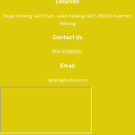
Location
Royal Pahang Golf Club, Jalan Padang Golf, 25050 Kuantan,
Pahang
Contact Us
014-2196000
Email
kgdphg@yahoo.com