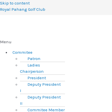
Skip to content
Royal Pahang Golf Club
Menu
Commitee
Patron
Ladies
Chairperson
President
Deputy President
I
Deputy President
II
Commitee Member