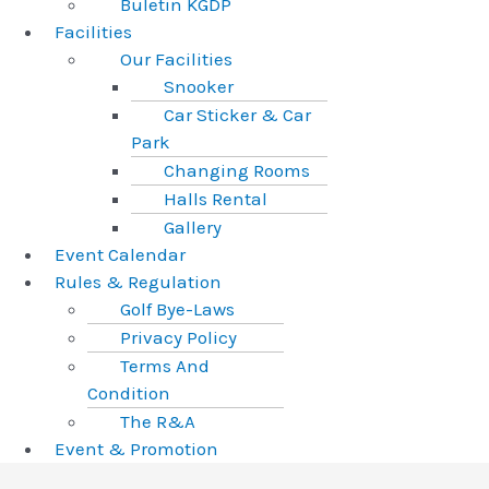
Buletin KGDP
Facilities
Our Facilities
Snooker
Car Sticker & Car
Park
Changing Rooms
Halls Rental
Gallery
Event Calendar
Rules & Regulation
Golf Bye-Laws
Privacy Policy
Terms And
Condition
The R&A
Event & Promotion