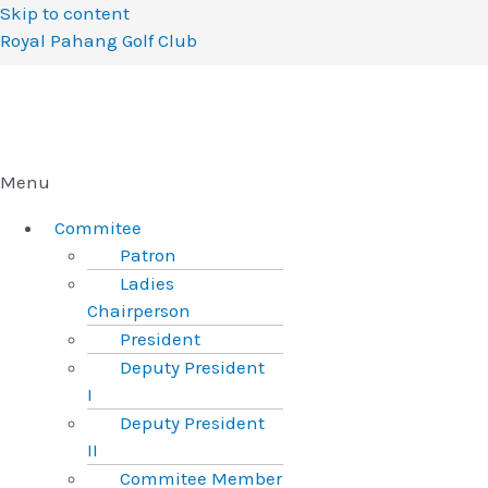
Skip to content
Royal Pahang Golf Club
Menu
Commitee
Patron
Ladies
Chairperson
President
Deputy President
I
Deputy President
II
Commitee Member