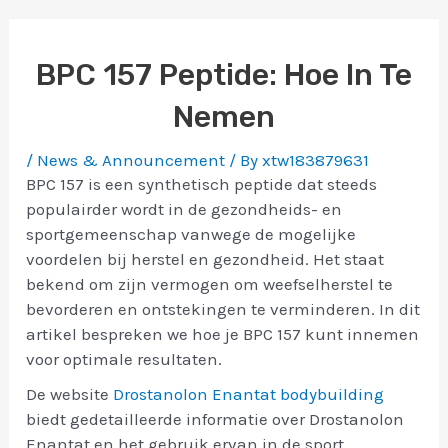
BPC 157 Peptide: Hoe In Te
Nemen
/
News & Announcement
/ By
xtw183879631
BPC 157 is een synthetisch peptide dat steeds
populairder wordt in de gezondheids- en
sportgemeenschap vanwege de mogelijke
voordelen bij herstel en gezondheid. Het staat
bekend om zijn vermogen om weefselherstel te
bevorderen en ontstekingen te verminderen. In dit
artikel bespreken we hoe je BPC 157 kunt innemen
voor optimale resultaten.
De website
Drostanolon Enantat bodybuilding
biedt gedetailleerde informatie over Drostanolon
Enantat en het gebruik ervan in de sport.