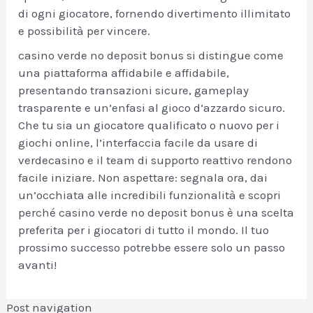
di ogni giocatore, fornendo divertimento illimitato
e possibilità per vincere.
casino verde no deposit bonus si distingue come
una piattaforma affidabile e affidabile,
presentando transazioni sicure, gameplay
trasparente e un’enfasi al gioco d’azzardo sicuro.
Che tu sia un giocatore qualificato o nuovo per i
giochi online, l’interfaccia facile da usare di
verdecasino e il team di supporto reattivo rendono
facile iniziare. Non aspettare: segnala ora, dai
un’occhiata alle incredibili funzionalità e scopri
perché casino verde no deposit bonus è una scelta
preferita per i giocatori di tutto il mondo. Il tuo
prossimo successo potrebbe essere solo un passo
avanti!
Post navigation