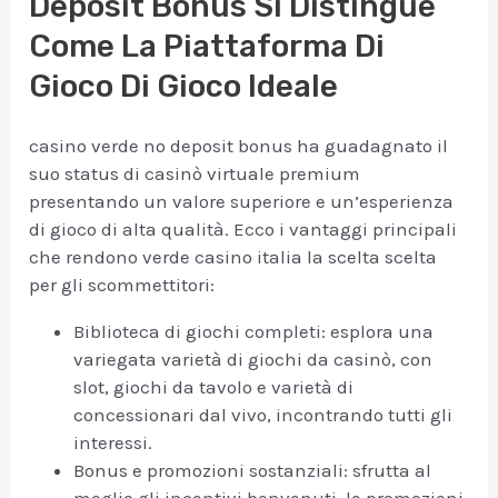
Deposit Bonus Si Distingue
Come La Piattaforma Di
Gioco Di Gioco Ideale
casino verde no deposit bonus ha guadagnato il
suo status di casinò virtuale premium
presentando un valore superiore e un’esperienza
di gioco di alta qualità. Ecco i vantaggi principali
che rendono verde casino italia la scelta scelta
per gli scommettitori:
Biblioteca di giochi completi: esplora una
variegata varietà di giochi da casinò, con
slot, giochi da tavolo e varietà di
concessionari dal vivo, incontrando tutti gli
interessi.
Bonus e promozioni sostanziali: sfrutta al