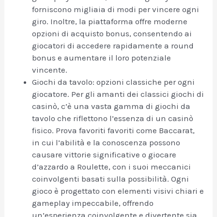
forniscono migliaia di modi per vincere ogni
giro. Inoltre, la piattaforma offre moderne
opzioni di acquisto bonus, consentendo ai
giocatori di accedere rapidamente a round
bonus e aumentare il loro potenziale
vincente.
Giochi da tavolo: opzioni classiche per ogni
giocatore. Per gli amanti dei classici giochi di
casinò, c’è una vasta gamma di giochi da
tavolo che riflettono l’essenza di un casinò
fisico. Prova favoriti favoriti come Baccarat,
in cui l’abilità e la conoscenza possono
causare vittorie significative o giocare
d’azzardo a Roulette, con i suoi meccanici
coinvolgenti basati sulla possibilità. Ogni
gioco è progettato con elementi visivi chiari e
gameplay impeccabile, offrendo
un’esperienza coinvolgente e divertente sia