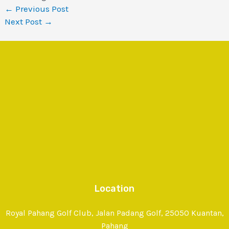
←
Previous Post
Next Post
→
Location
Royal Pahang Golf Club, Jalan Padang Golf, 25050 Kuantan,
Pahang