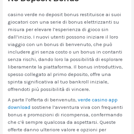
casino verde no deposit bonus restituisce ai suoi
giocatori con una serie di bonus elettrizzanti su
misura per elevare l’esperienza di gioco sin
dall’inizio. I nuovi utenti possono iniziare il loro
viaggio con un bonus di benvenuto, che può
includere giri senza costo o un bonus in contanti
senza rischi, dando loro la possibilità di esplorare
liberamente la piattaforma. Il bonus introduttivo,
spesso collegato al primo deposito, offre una
spinta significativa al tuo bankroll iniziale,
offrendoti più possibilità di vincere.
A parte l’offerta di benvenuto,
verde casino app
download
sostiene l’avventura viva con frequenti
bonus e promozioni di ricompensa, confermando
che c’è sempre qualcosa da aspettarsi. Queste
offerte danno ulteriore valore e opzioni per