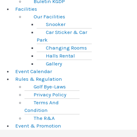
Buletin KGDP
Facilities
Our Facilities
Snooker
Car Sticker & Car
Park
Changing Rooms
Halls Rental
Gallery
Event Calendar
Rules & Regulation
Golf Bye-Laws
Privacy Policy
Terms And
Condition
The R&A
Event & Promotion