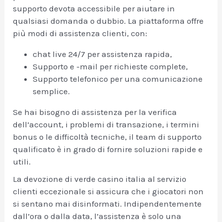
supporto devota accessibile per aiutare in
qualsiasi domanda o dubbio. La piattaforma offre
più modi di assistenza clienti, con:
chat live 24/7 per assistenza rapida,
Supporto e -mail per richieste complete,
Supporto telefonico per una comunicazione
semplice.
Se hai bisogno di assistenza per la verifica
dell’account, i problemi di transazione, i termini
bonus o le difficoltà tecniche, il team di supporto
qualificato è in grado di fornire soluzioni rapide e
utili.
La devozione di verde casino italia al servizio
clienti eccezionale si assicura che i giocatori non
si sentano mai disinformati. Indipendentemente
dall’ora o dalla data, l’assistenza è solo una