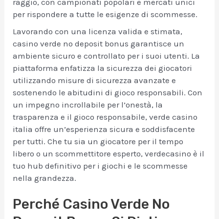
raggio, con campionati popolari e mercati unici
per rispondere a tutte le esigenze di scommesse.
Lavorando con una licenza valida e stimata,
casino verde no deposit bonus garantisce un
ambiente sicuro e controllato per i suoi utenti. La
piattaforma enfatizza la sicurezza dei giocatori
utilizzando misure di sicurezza avanzate e
sostenendo le abitudini di gioco responsabili. Con
un impegno incrollabile per l’onestà, la
trasparenza e il gioco responsabile, verde casino
italia offre un’esperienza sicura e soddisfacente
per tutti. Che tu sia un giocatore per il tempo
libero o un scommettitore esperto, verdecasino è il
tuo hub definitivo per i giochi e le scommesse
nella grandezza.
Perché Casino Verde No