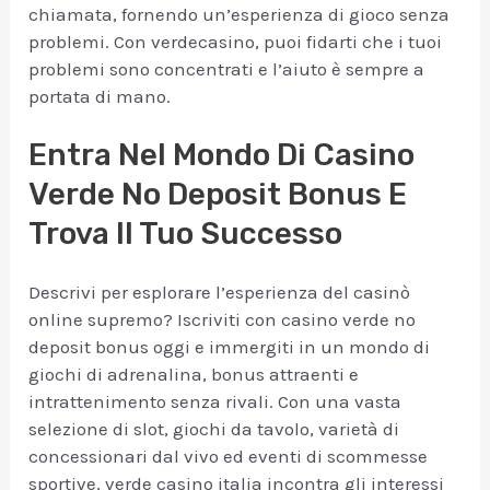
chiamata, fornendo un’esperienza di gioco senza
problemi. Con verdecasino, puoi fidarti che i tuoi
problemi sono concentrati e l’aiuto è sempre a
portata di mano.
Entra Nel Mondo Di Casino
Verde No Deposit Bonus E
Trova Il Tuo Successo
Descrivi per esplorare l’esperienza del casinò
online supremo? Iscriviti con casino verde no
deposit bonus oggi e immergiti in un mondo di
giochi di adrenalina, bonus attraenti e
intrattenimento senza rivali. Con una vasta
selezione di slot, giochi da tavolo, varietà di
concessionari dal vivo ed eventi di scommesse
sportive, verde casino italia incontra gli interessi