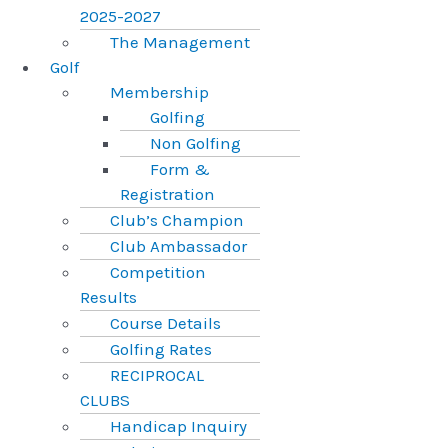
2025-2027
The Management
Golf
Membership
Golfing
Non Golfing
Form &
Registration
Club’s Champion
Club Ambassador
Competition
Results
Course Details
Golfing Rates
RECIPROCAL
CLUBS
Handicap Inquiry