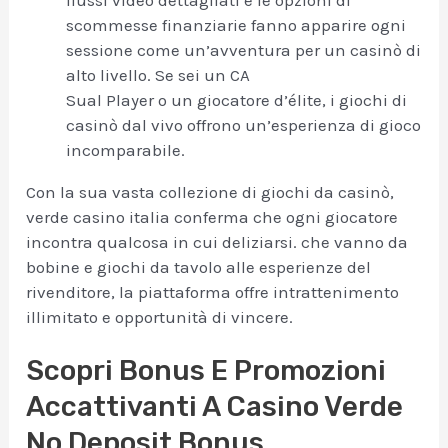
scommesse finanziarie fanno apparire ogni
sessione come un’avventura per un casinò di
alto livello. Se sei un CA
Sual Player o un giocatore d’élite, i giochi di
casinò dal vivo offrono un’esperienza di gioco
incomparabile.
Con la sua vasta collezione di giochi da casinò,
verde casino italia conferma che ogni giocatore
incontra qualcosa in cui deliziarsi. che vanno da
bobine e giochi da tavolo alle esperienze del
rivenditore, la piattaforma offre intrattenimento
illimitato e opportunità di vincere.
Scopri Bonus E Promozioni
Accattivanti A Casino Verde
No Deposit Bonus