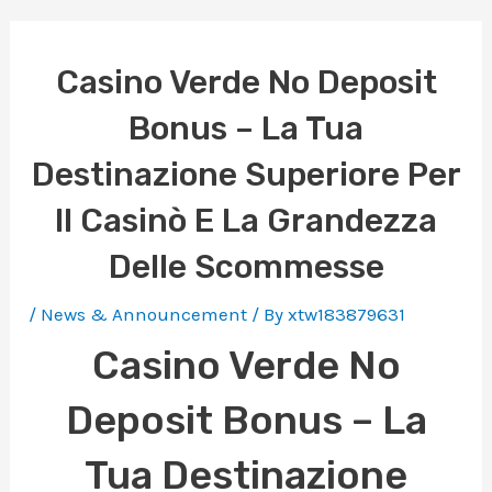
Casino Verde No Deposit
Bonus – La Tua
Destinazione Superiore Per
Il Casinò E La Grandezza
Delle Scommesse
/
News & Announcement
/ By
xtw183879631
Casino Verde No
Deposit Bonus – La
Tua Destinazione