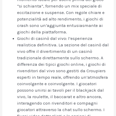
“si schianta”, fornendo un mix speciale di
eccitazione e suspense. Con regole chiare e
potenzialità ad alto rendimento, i giochi di
crash sono un’aggiunta entusiasmante ai
giochi della piattaforma.
Giochi di casinò dal vivo: l’esperienza
realistica definitiva. La sezione del casinò dal
vivo offre il divertimento di un casinò
tradizionale direttamente sullo schermo. A
differenza dei tipici giochi online, i giochi di
rivenditori dal vivo sono gestiti da Croupiers
esperti in tempo reale, offrendo un’atmosfera
coinvolgente e coinvolgente. I giocatori
possono unirsi ai tavoli per il blackjack dal
vivo, la roulette, il baccarat e altro ancora,
interagendo con rivenditori e compagni
giocatori attraverso la chat sullo schermo. I
flussi video dettagliati e le opzioni di