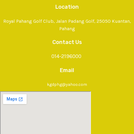
Location
Royal Pahang Golf Club, Jalan Padang Golf, 25050 Kuantan,
Pahang
Contact Us
014-2196000
Email
kgdphg@yahoo.com