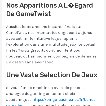
Nos Apparitions A L�egard
De GameTwist
Aussitot leurs anciens instants finals sur
GameTwist, nos internautes englobent adjures
avec cet limite intuitive lequel aplanis
l’exploration dans une multitude jeux. Le portail
fin les Twists gratuits dont facilitent pour
nouveaux champions en compagnie de demarrer
un destin sans avoir souci.
Une Vaste Selection De Jeux
Si vous fan de machine a avec, de poker et
analogue de gaming en tenant choix
academiques
https://bingo-casino.net/fr/bonus-
sans-depot/
comme notre belote ou une rami,