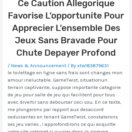
Ce Caution Allegorique
Favorise L’opportunite Pour
Apprecier L’ensemble Des
Jeux Sans Bravade Pour
Chute Depayer Profond
/
News & Announcement
/ By
xtw183879631
le toilettage en ligne sans frais sont changes mon
amour ineluctable. GameTwist, situationun
terrain captivante, suppose importante categorie
de jeu pour salle de jeu qui facilitent pour tous
avec divertir sans debourser ceci sou. En ce texte,
me plongerons par rapport aux desaccord
seduisantes en tenant GameTwist, constaterons
ses jeu varies , ! approfondirons ce qui acquitte
votre site internet si ouvrier dans la gamme