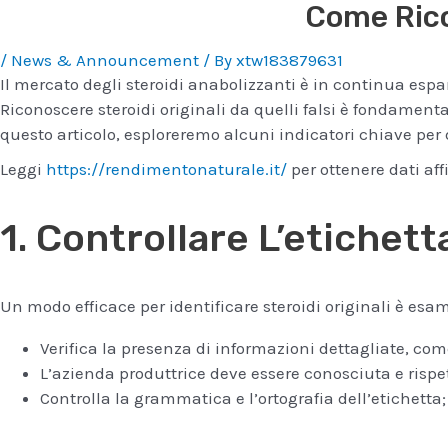
Come Ricon
/
News & Announcement
/ By
xtw183879631
Il mercato degli steroidi anabolizzanti è in continua espa
Riconoscere steroidi originali da quelli falsi è fondamental
questo articolo, esploreremo alcuni indicatori chiave per 
Leggi
https://rendimentonaturale.it/
per ottenere dati aff
1. Controllare L’etichett
Un modo efficace per identificare steroidi originali è esa
Verifica la presenza di informazioni dettagliate, co
L’azienda produttrice deve essere conosciuta e rispet
Controlla la grammatica e l’ortografia dell’etichetta