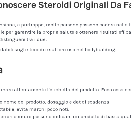
oscere Steroidi Originali Da Fa
nsione, e purtroppo, molte persone possono cadere nella tra
e per garantire la propria salute e ottenere risultati effica
distinguere tra i due.
idabili sugli steroidi e sul loro uso nel bodybuilding.
a
minare attentamente l’etichetta del prodotto. Ecco cosa ce
me nome del prodotto, dosaggio e dat di scadenza.
tabile; evita marchi poco noti.
; errori comuni possono indicare un prodotto di bassa qual