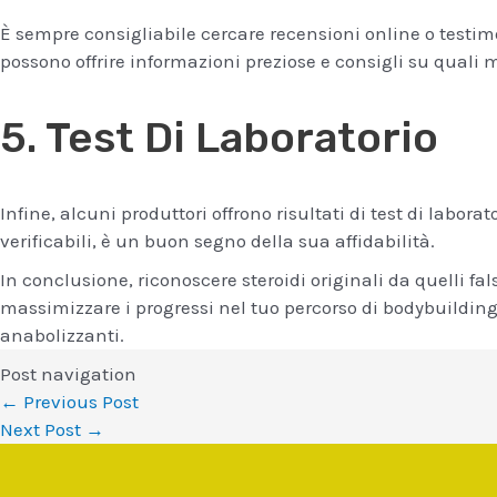
È sempre consigliabile cercare recensioni online o testi
possono offrire informazioni preziose e consigli su quali m
5. Test Di Laboratorio
Infine, alcuni produttori offrono risultati di test di labora
verificabili, è un buon segno della sua affidabilità.
In conclusione, riconoscere steroidi originali da quelli fa
massimizzare i progressi nel tuo percorso di bodybuilding.
anabolizzanti.
Post navigation
←
Previous Post
Next Post
→