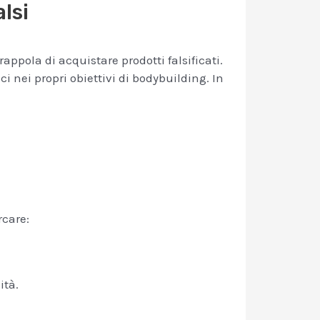
lsi
ppola di acquistare prodotti falsificati.
ci nei propri obiettivi di bodybuilding. In
rcare:
ità.