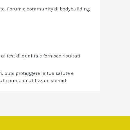
dotto. Forum e community di bodybuilding
ai test di qualità e fornisce risultati
ri, puoi proteggere la tua salute e
te prima di utilizzare steroidi