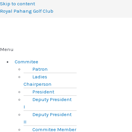
Skip to content
Royal Pahang Golf Club
Menu
Commitee
Patron
Ladies
Chairperson
President
Deputy President
I
Deputy President
II
Commitee Member