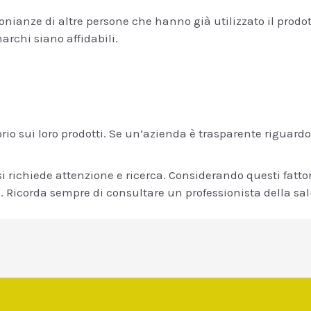
monianze di altre persone che hanno già utilizzato il pro
archi siano affidabili.
torio sui loro prodotti. Se un’azienda è trasparente riguardo 
lsi richiede attenzione e ricerca. Considerando questi fatto
 Ricorda sempre di consultare un professionista della salu