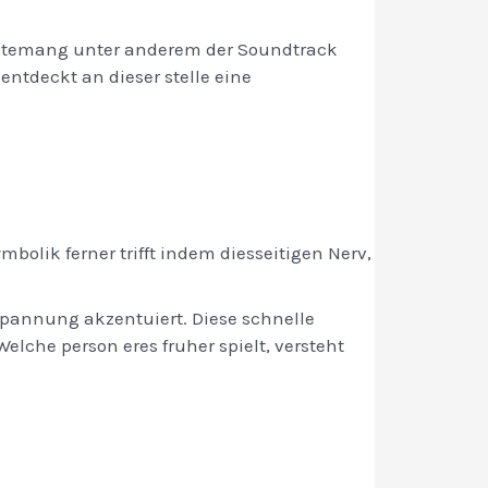
irektemang unter anderem der Soundtrack
ntdeckt an dieser stelle eine
bolik ferner trifft indem diesseitigen Nerv,
 Spannung akzentuiert. Diese schnelle
elche person eres fruher spielt, versteht