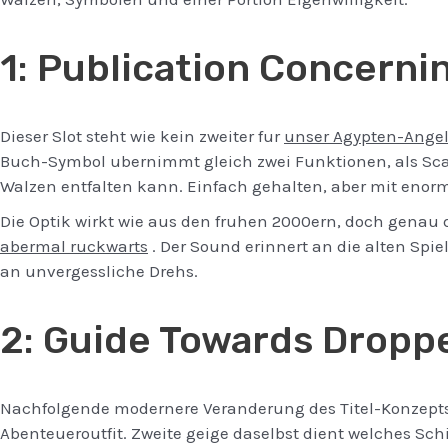
1: Publication Concerni
Dieser Slot steht wie kein zweiter fur
unser Agypten-Angel
Buch-Symbol ubernimmt gleich zwei Funktionen, als Scatte
Walzen entfalten kann. Einfach gehalten, aber mit eno
Die Optik wirkt wie aus den fruhen 2000ern, doch genau 
abermal ruckwarts
. Der Sound erinnert an die alten Spi
an unvergessliche Drehs.
2: Guide Towards Droppe
Nachfolgende modernere Veranderung des Titel-Konzepts pa
Abenteueroutfit. Zweite geige daselbst dient welches Sc