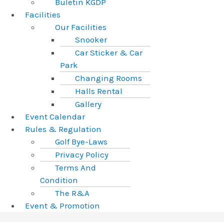
Buletin KGDP
Facilities
Our Facilities
Snooker
Car Sticker & Car
Park
Changing Rooms
Halls Rental
Gallery
Event Calendar
Rules & Regulation
Golf Bye-Laws
Privacy Policy
Terms And
Condition
The R&A
Event & Promotion