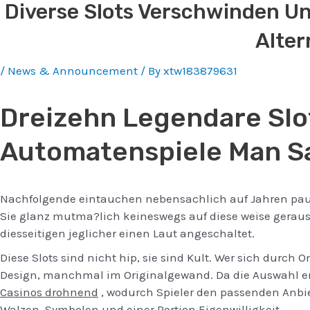
Diverse Slots Verschwinden U
Alter
/
News & Announcement
/ By
xtw183879631
Dreizehn Legendare Slo
Automatenspiele Man Sag
Nachfolgende eintauchen nebensachlich auf Jahren paus
Sie glanz mutma?lich keineswegs auf diese weise geraus
diesseitigen jeglicher einen Laut angeschaltet.
Diese Slots sind nicht hip, sie sind Kult. Wer sich dur
Design, manchmal im Originalgewand. Da die Auswahl eno
Casinos drohnend
, wodurch Spieler den passenden Anbi
Walzen, Symbolen und einer Portion Eigenwilligkeit.