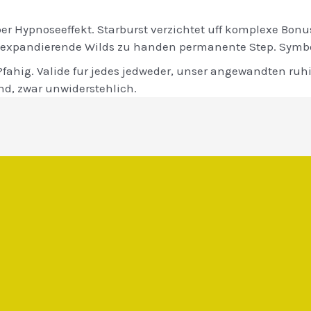
er Hypnoseeffekt. Starburst verzichtet uff komplexe Bonu
 expandierende Wilds zu handen permanente Step. Symbo
?fahig. Valide fur jedes jedweder, unser angewandten ruh
nd, zwar unwiderstehlich.