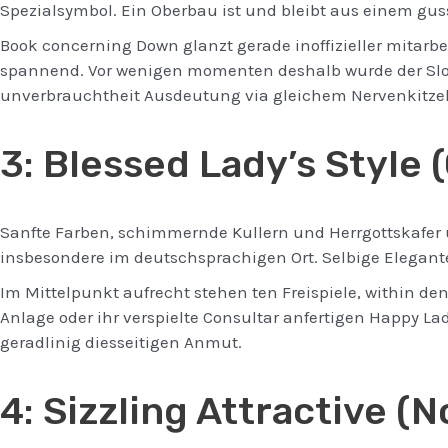
Spezialsymbol. Ein Oberbau ist und bleibt aus einem guss
Book concerning Down glanzt gerade inoffizieller mitarb
spannend. Vor wenigen momenten deshalb wurde der Slot i
unverbrauchtheit Ausdeutung via gleichem Nervenkitzel
3: Blessed Lady’s Style
Sanfte Farben, schimmernde Kullern und Herrgottskafer ub
insbesondere im deutschsprachigen Ort. Selbige Elegante
Im Mittelpunkt aufrecht stehen ten Freispiele, within de
Anlage oder ihr verspielte Consultar anfertigen Happy La
geradlinig diesseitigen Anmut.
4: Sizzling Attractive (