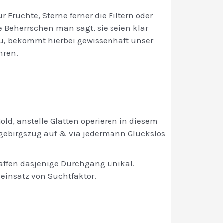
r Fruchte, Sterne ferner die Filtern oder
e Beherrschen man sagt, sie seien klar
eau, bekommt hierbei gewissenhaft unser
hren.
ld, anstelle Glatten operieren in diesem
e gebirgszug auf & via jedermann Gluckslos
affen dasjenige Durchgang unikal.
 einsatz von Suchtfaktor.