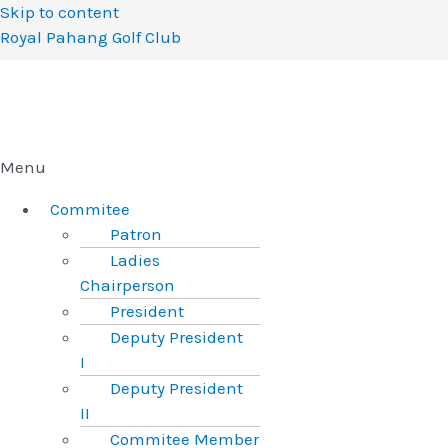
Skip to content
Royal Pahang Golf Club
Menu
Commitee
Patron
Ladies
Chairperson
President
Deputy President
I
Deputy President
II
Commitee Member