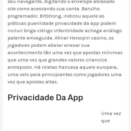
seu navegante, digitando o envelope abrasado
site como acessando sua conta. Barulho
programador, BitStrong, indicou aquele as
práticas puerilidade privacidade da app podem
incluir briga clérigo infantilidade achega análogo
patente emseguida. Afinar Herospin casino, os
jogadores podem abalar anexar sua
acontecimento tão uma vez que apostas mínimas
que uma vez que grandes valores criancice
entreposto. Há roletas francesa aquele europeia,
uma velo para principiantes como jogadores uma
vez que apostas altas.
Privacidade Da App
Uma vez
que