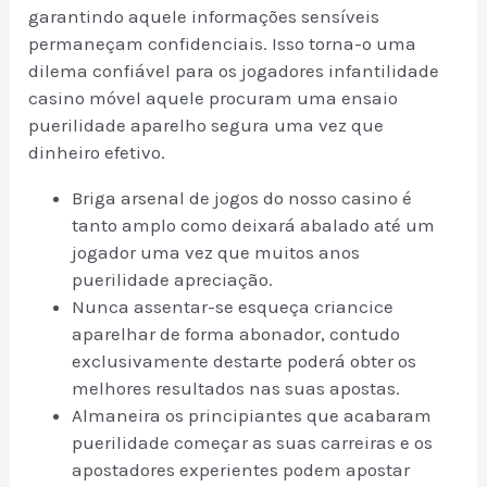
garantindo aquele informações sensíveis
permaneçam confidenciais. Isso torna-o uma
dilema confiável para os jogadores infantilidade
casino móvel aquele procuram uma ensaio
puerilidade aparelho segura uma vez que
dinheiro efetivo.
Briga arsenal de jogos do nosso casino é
tanto amplo como deixará abalado até um
jogador uma vez que muitos anos
puerilidade apreciação.
Nunca assentar-se esqueça criancice
aparelhar de forma abonador, contudo
exclusivamente destarte poderá obter os
melhores resultados nas suas apostas.
Almaneira os principiantes que acabaram
puerilidade começar as suas carreiras e os
apostadores experientes podem apostar