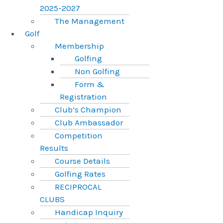
2025-2027
The Management
Golf
Membership
Golfing
Non Golfing
Form &
Registration
Club’s Champion
Club Ambassador
Competition
Results
Course Details
Golfing Rates
RECIPROCAL
CLUBS
Handicap Inquiry