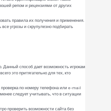
рошей репом и рецензиями от других
овать правила их получения и применения.
 все угрозы и скрупулезно подбирать
. Данный способ дает возможность игрокам
сего это притягательно для тех, кто
проверка по номеру телефона или e-mail
 менее следует учитывать, что в ситуации
тро проверить возможности сайта без