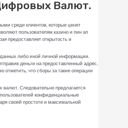
ифровых Валют.
ыми среди клиентов, которые ценят
зволяют пользователям казино и пин ап
рая предоставляет открытость и
 данных либо иной личной информации.
 отправив деньги на предоставленный адрес.
о отметить, что сборы за такие операции
х валют. Следовательно предлагается
а пользователей конфиденциальные
аря своей простоте и максимальной