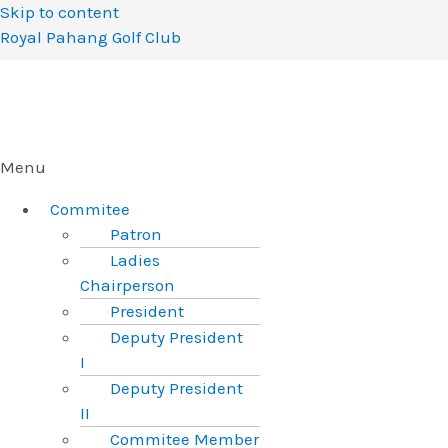
Skip to content
Royal Pahang Golf Club
Menu
Commitee
Patron
Ladies
Chairperson
President
Deputy President
I
Deputy President
II
Commitee Member