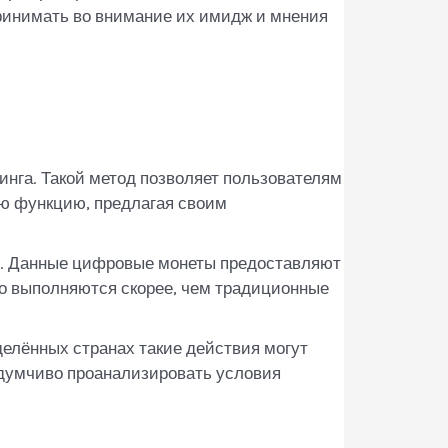
ринимать во внимание их имидж и мнения
нга. Такой метод позволяет пользователям
ую функцию, предлагая своим
ов. Данные цифровые монеты предоставляют
но выполняются скорее, чем традиционные
делённых странах такие действия могут
вдумчиво проанализировать условия