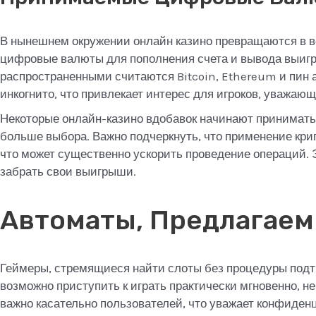
В нынешнем окружении онлайн казино превращаются в вс
цифровые валюты для пополнения счета и вывода выигр
распространенными считаются Bitcoin, Ethereum и пин 
инкогнито, что привлекает интерес для игроков, уважаю
Некоторые онлайн-казино вдобавок начинают принимать 
больше выбора. Важно подчеркнуть, что применение кри
что может существенно ускорить проведение операций. 
забрать свои выигрыши.
Автоматы, Предлагаем
Геймеры, стремящиеся найти слоты без процедуры подтв
возможно приступить к играть практически мгновенно, н
важно касательно пользователей, что уважает конфиден