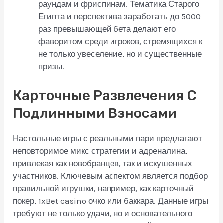
раундам и фриспинам. Тематика Старого
Египта и перспектива заработать до 5000
раз превышающей бета делают его
фаворитом среди игроков, стремящихся к
не только увеселение, но и существенные
призы.
Карточные Развлечения С
Подлинными Взносами
Настольные игры с реальными пари предлагают
неповторимое микс стратегии и адреналина,
привлекая как новобранцев, так и искушенных
участников. Ключевым аспектом является подбор
правильной игрушки, например, как карточный
покер, 1xBet casino очко или баккара. Данные игры
требуют не только удачи, но и основательного