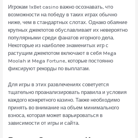
Игрокам 1xBet casino важно осознавать, что
возможности на победу в таких играх обычно
ниже, чем в стандартных слотах. Однако обаяние
крупных джекпотов обуславливает их невероятно
популярными среди фанатов игорного дела.
Некоторые из наиболее знаменитых игр с
растущим джекпотом включают в себя Mega
Moolah и Mega Fortune, которые постоянно
фиксируют рекорды по выплатам.
Для игры в этих развлечениях советуется
тщательно проанализировать правила и условия
каждого конкретного казино. Также необходимо
принять во внимание на объем минимального
взноса, которая может варьироваться в
зависимости от игры и сайта.