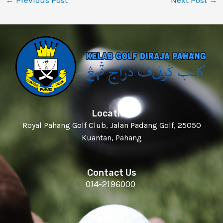
Location
Royal Pahang Golf Club, Jalan Padang Golf, 25050
Kuantan, Pahang
Contact Us
014-2196000
Email