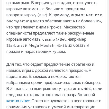
на выигрыш. В первичную стадию, стоит учесть
игровые автоматы с большим процентом
возврата игроку (RTP). К примеру, игры от NetEnt и
Microgaming часто обеспечивают RTP более 96%,
что привлекает к ним игроков. Множество
специалисты предлагают такие раскрученные
игровые автоматы casino 1xBet, например
Starburst и Mega Moolah, из-за их богатым
призам и нарастающим кушам.
Для тех, что отдает предпочтение стратегию и
навыки, игры с доской являются прекрасным
вариантом. Блэкджек и покер остаются
избранными среди профессиональных геймеров.
В 21 шансы на выигрыш могут достигать 49%, если
следовать стандартного плана, разработанной
казино 1xBet
. Покер же нуждается в всестороннего
понимания установок и умений интерпретации