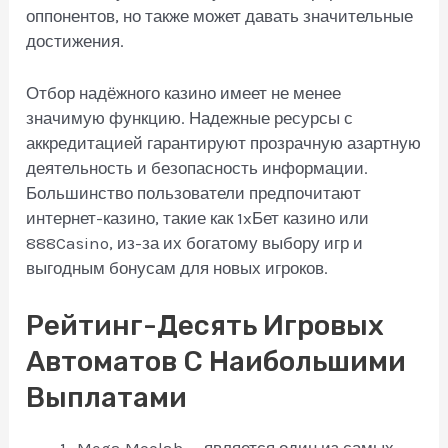
оппонентов, но также может давать значительные
достижения.
Отбор надёжного казино имеет не менее
значимую функцию. Надежные ресурсы с
аккредитацией гарантируют прозрачную азартную
деятельность и безопасность информации.
Большинство пользователи предпочитают
интернет-казино, такие как 1xБет казино или
888Casino, из-за их богатому выбору игр и
выгодным бонусам для новых игроков.
Рейтинг-Десять Игровых
Автоматов С Наибольшими
Выплатами
Mega Moolah — является один из самых