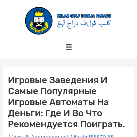
Skip
to
content
Menu
Post
navigation
Игровые Заведения И
Самые Популярные
Игровые Автоматы На
Деньги: Где И Во Что
Рекомендуется Поиграть.
/
News & Announcement
/ By
xtw183877e68