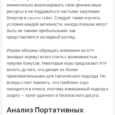
внимательно анализировать свои финансовые
ресурсы и не поддаваться частыми закупками
бонусов в casino 1xBet. Следует также изучить
условия каждой активности: иногда плюшки могут
быть не такими прибыльными, как
представляется на первый взгляд.
Игроки обязаны обращать внимание на RTP
(возврат игроку) всего слота с возможностью
покупки бонусов. Некоторые игры предлагают RTP
вплоть до 98%, что делает их более
привлекательными для тактического подхода. Но
всегда стоит помнить, что гэмблинг-хаус
находится в плюсе, поэтому взвешенный подход к
азарту — залог удачного и безопасного досуга.
Анализ Портативных