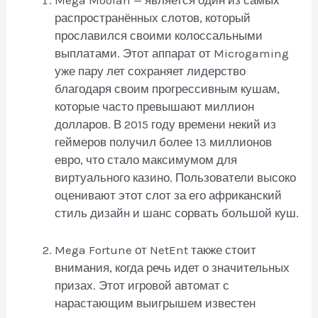
распространённых слотов, который
прославился своими колоссальными
выплатами. Этот аппарат от Microgaming
уже пару лет сохраняет лидерство
благодаря своим прогрессивным кушам,
которые часто превышают миллион
долларов. В 2015 году времени некий из
геймеров получил более 13 миллионов
евро, что стало максимумом для
виртуального казино. Пользователи высоко
оценивают этот слот за его африканский
стиль дизайн и шанс сорвать большой куш.
Mega Fortune от NetEnt также стоит
внимания, когда речь идет о значительных
призах. Этот игровой автомат с
нарастающим выигрышем известен