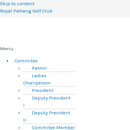
Skip to content
Royal Pahang Golf Club
Menu
Commitee
Patron
Ladies
Chairperson
President
Deputy President
I
Deputy President
II
Commitee Member