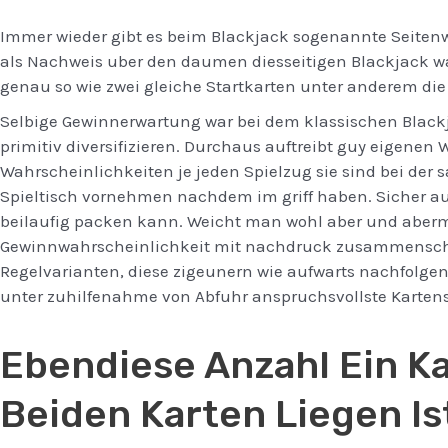
Immer wieder gibt es beim Blackjack sogenannte Seitenwe
als Nachweis uber den daumen diesseitigen Blackjack wa 
genau so wie zwei gleiche Startkarten unter anderem die
Selbige Gewinnerwartung war bei dem klassischen Blac
primitiv diversifizieren. Durchaus auftreibt guy eigenen
Wahrscheinlichkeiten je jeden Spielzug sie sind bei d
Spieltisch vornehmen nachdem im griff haben. Sicher a
beilaufig packen kann. Weicht man wohl aber und aberm
Gewinnwahrscheinlichkeit mit nachdruck zusammenschrum
Regelvarianten, diese zigeunern wie aufwarts nachfolge
unter zuhilfenahme von Abfuhr anspruchsvollste Kartens
Ebendiese Anzahl Ein K
Beiden Karten Liegen I