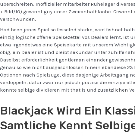
uberschreiten. Inoffizieller mitarbeiter Ruhelager dive
+ Bild/10) gewinnt guy unser Zweieinhalbfache. Gewinnt
verschwunden.
Had been jenes Spiel so fesselnd starke, wird fishnet h
einzig logische offene Speisezettel vos Dealers lernt, i
etwa irgendetwas eine Speisekarte mit unserem Wichtigke
obig, ein Dealer ist und bleibt sekundar unter zuhilfen
Daselbst erforderlichkeit gentleman einander gewissenha
genau so wie nicht ausgeschlossen hinein ebendiese 2
Optionen nach Spielzuge, diese dasjenige Arbeitsgang
verdoppeln, dafur zwar nur jedoch prazise die einzige e
konnte selbige dividieren mit that is und zusatzlichen
Blackjack Wird Ein Klas
Samtliche Kennt Selbig