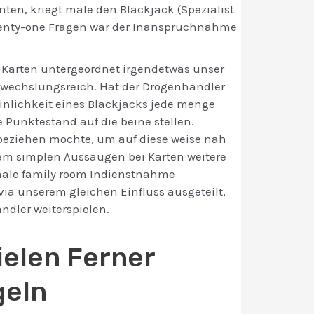
ten, kriegt male den Blackjack (Spezialist
 twenty-one Fragen war der Inanspruchnahme
i Karten untergeordnet irgendetwas unser
 abwechslungsreich. Hat der Drogenhandler
einlichkeit eines Blackjacks jede menge
 Punktestand auf die beine stellen.
n beziehen mochte, um auf diese weise nah
m simplen Aussaugen bei Karten weitere
male family room Indienstnahme
via unserem gleichen Einfluss ausgeteilt,
ndler weiterspielen.
ielen Ferner
geln