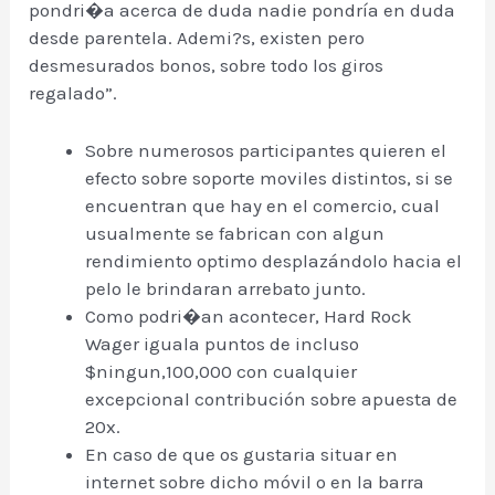
pondri�a acerca de duda nadie pondrí­a en duda
desde parentela. Ademi?s, existen pero
desmesurados bonos, sobre todo los giros
regalado”.
Sobre numerosos participantes quieren el
efecto sobre soporte moviles distintos, si se
encuentran que hay en el comercio, cual
usualmente se fabrican con algun
rendimiento optimo desplazándolo hacia el
pelo le brindaran arrebato junto.
Como podri�an acontecer, Hard Rock
Wager iguala puntos de incluso
$ningun,100,000 con cualquier
excepcional contribución sobre apuesta de
20x.
En caso de que os gustaria situar en
internet sobre dicho móvil o en la barra