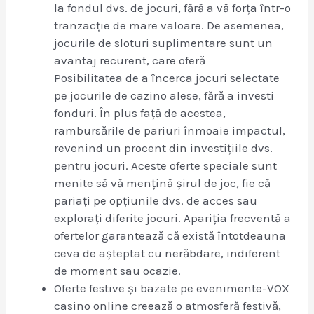
la fondul dvs. de jocuri, fără a vă forța într-o
tranzacție de mare valoare. De asemenea,
jocurile de sloturi suplimentare sunt un
avantaj recurent, care oferă
Posibilitatea de a încerca jocuri selectate
pe jocurile de cazino alese, fără a investi
fonduri. În plus față de acestea,
rambursările de pariuri înmoaie impactul,
revenind un procent din investițiile dvs.
pentru jocuri. Aceste oferte speciale sunt
menite să vă mențină șirul de joc, fie că
pariați pe opțiunile dvs. de acces sau
explorați diferite jocuri. Apariția frecventă a
ofertelor garantează că există întotdeauna
ceva de așteptat cu nerăbdare, indiferent
de moment sau ocazie.
Oferte festive și bazate pe evenimente-VOX
casino online creează o atmosferă festivă,