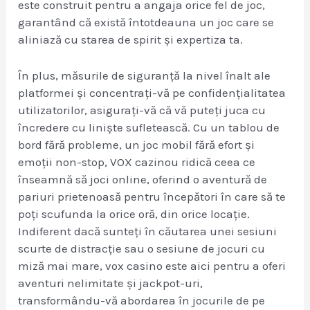
este construit pentru a angaja orice fel de joc,
garantând că există întotdeauna un joc care se
aliniază cu starea de spirit și expertiza ta.
În plus, măsurile de siguranță la nivel înalt ale
platformei și concentrați-vă pe confidențialitatea
utilizatorilor, asigurați-vă că vă puteți juca cu
încredere cu liniște sufletească. Cu un tablou de
bord fără probleme, un joc mobil fără efort și
emoții non-stop, VOX cazinou ridică ceea ce
înseamnă să joci online, oferind o aventură de
pariuri prietenoasă pentru începători în care să te
poți scufunda la orice oră, din orice locație.
Indiferent dacă sunteți în căutarea unei sesiuni
scurte de distracție sau o sesiune de jocuri cu
miză mai mare, vox casino este aici pentru a oferi
aventuri nelimitate și jackpot-uri,
transformându-vă abordarea în jocurile de pe