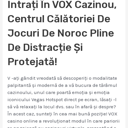
Intrați În VOX Cazinou,
Centrul Călătoriei De
Jocuri De Noroc Pline
De Distracție Și
Protejată!
V -ați gândit vreodată să descoperiți o modalitate
palpitantă și modernă de a vă bucura de tărâmul
cazinoului, unul care poartă emoția și emoția
iconicului Vegas Hotspot direct pe ecran, lăsați -l
să vă relaxați la locul dvs. sau în afară și despre?
În acest caz, sunteți în cea mai bună poziție! VOX
casino online a revoluționat modul în care pariorii