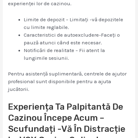
experienței lor de cazinou.
Limite de depozit – Limitați -vă depozitele
cu limite reglabile.
Caracteristici de autoexcludere-Faceți o
pauză atunci când este necesar.
Notificări de realitate – Fii atent la
lungimile sesiunii.
Pentru asistență suplimentară, centrele de ajutor
profesional sunt disponibile pentru a ajuta
jucătorii.
Experiența Ta Palpitantă De
Cazinou Începe Acum –
Scufundați -vă În Distracție