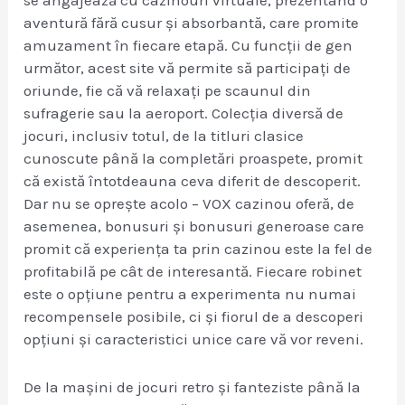
se angajează cu cazinouri virtuale, prezentând o
aventură fără cusur și absorbantă, care promite
amuzament în fiecare etapă. Cu funcții de gen
următor, acest site vă permite să participați de
oriunde, fie că vă relaxați pe scaunul din
sufragerie sau la aeroport. Colecția diversă de
jocuri, inclusiv totul, de la titluri clasice
cunoscute până la completări proaspete, promit
că există întotdeauna ceva diferit de descoperit.
Dar nu se oprește acolo – VOX cazinou oferă, de
asemenea, bonusuri și bonusuri generoase care
promit că experiența ta prin cazinou este la fel de
profitabilă pe cât de interesantă. Fiecare robinet
este o opțiune pentru a experimenta nu numai
recompensele posibile, ci și fiorul de a descoperi
opțiuni și caracteristici unice care vă vor reveni.
De la mașini de jocuri retro și fanteziste până la