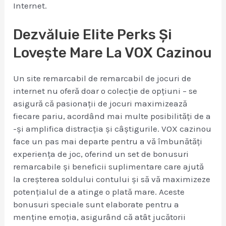
Internet.
Dezvăluie Elite Perks Și
Lovește Mare La VOX Cazinou
Un site remarcabil de remarcabil de jocuri de
internet nu oferă doar o colecție de opțiuni – se
asigură că pasionații de jocuri maximizează
fiecare pariu, acordând mai multe posibilități de a
-și amplifica distracția și câștigurile. VOX cazinou
face un pas mai departe pentru a vă îmbunătăți
experiența de joc, oferind un set de bonusuri
remarcabile și beneficii suplimentare care ajută
la creșterea soldului contului și să vă maximizeze
potențialul de a atinge o plată mare. Aceste
bonusuri speciale sunt elaborate pentru a
menține emoția, asigurând că atât jucătorii