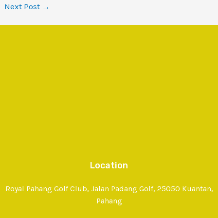
Next Post
→
Location
Royal Pahang Golf Club, Jalan Padang Golf, 25050 Kuantan,
Pahang