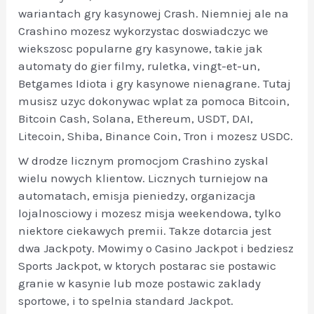
wariantach gry kasynowej Crash. Niemniej ale na
Crashino mozesz wykorzystac doswiadczyc we
wiekszosc popularne gry kasynowe, takie jak
automaty do gier filmy, ruletka, vingt-et-un,
Betgames Idiota i gry kasynowe nienagrane. Tutaj
musisz uzyc dokonywac wplat za pomoca Bitcoin,
Bitcoin Cash, Solana, Ethereum, USDT, DAI,
Litecoin, Shiba, Binance Coin, Tron i mozesz USDC.
W drodze licznym promocjom Crashino zyskal
wielu nowych klientow. Licznych turniejow na
automatach, emisja pieniedzy, organizacja
lojalnosciowy i mozesz misja weekendowa, tylko
niektore ciekawych premii. Takze dotarcia jest
dwa Jackpoty. Mowimy o Casino Jackpot i bedziesz
Sports Jackpot, w ktorych postarac sie postawic
granie w kasynie lub moze postawic zaklady
sportowe, i to spelnia standard Jackpot.