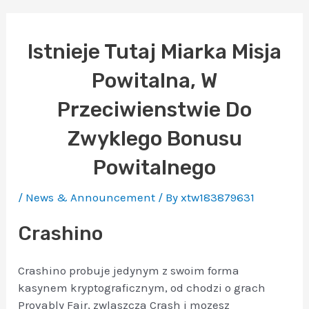
Istnieje Tutaj Miarka Misja
Powitalna, W
Przeciwienstwie Do
Zwyklego Bonusu
Powitalnego
/
News & Announcement
/ By
xtw183879631
Crashino
Crashino probuje jedynym z swoim forma
kasynem kryptograficznym, od chodzi o grach
Provably Fair, zwlaszcza Crash i mozesz