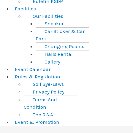
Buletin KGDP
Facilities
Our Facilities
Snooker
Car Sticker & Car
Park
Changing Rooms
Halls Rental
Gallery
Event Calendar
Rules & Regulation
Golf Bye-Laws
Privacy Policy
Terms And
Condition
The R&A
Event & Promotion