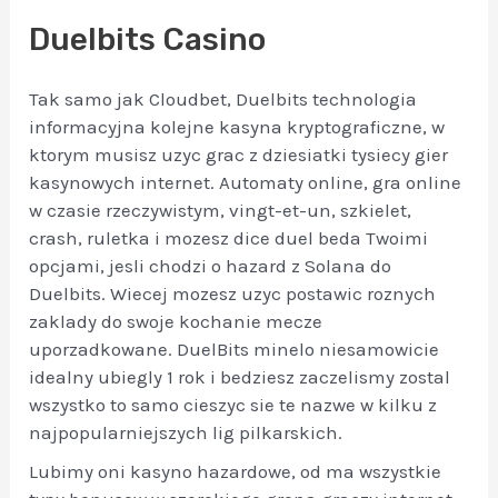
Duelbits Casino
Tak samo jak Cloudbet, Duelbits technologia
informacyjna kolejne kasyna kryptograficzne, w
ktorym musisz uzyc grac z dziesiatki tysiecy gier
kasynowych internet. Automaty online, gra online
w czasie rzeczywistym, vingt-et-un, szkielet,
crash, ruletka i mozesz dice duel beda Twoimi
opcjami, jesli chodzi o hazard z Solana do
Duelbits. Wiecej mozesz uzyc postawic roznych
zaklady do swoje kochanie mecze
uporzadkowane. DuelBits minelo niesamowicie
idealny ubiegly 1 rok i bedziesz zaczelismy zostal
wszystko to samo cieszyc sie te nazwe w kilku z
najpopularniejszych lig pilkarskich.
Lubimy oni kasyno hazardowe, od ma wszystkie