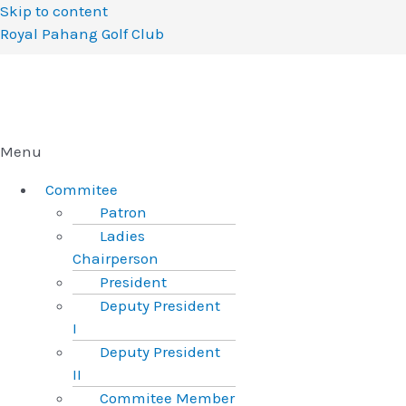
Skip to content
Royal Pahang Golf Club
Menu
Commitee
Patron
Ladies
Chairperson
President
Deputy President
I
Deputy President
II
Commitee Member