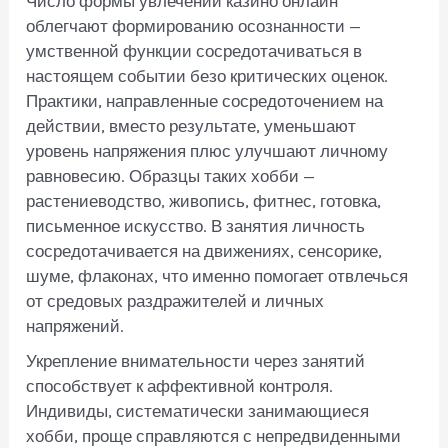
Число формы увлечений казино онлайн
облегчают формированию осознанности —
умственной функции сосредотачиваться в
настоящем событии безо критических оценок.
Практики, направленные сосредоточением на
действии, вместо результате, уменьшают
уровень напряжения плюс улучшают личному
равновесию. Образцы таких хобби —
растениеводство, живопись, фитнес, готовка,
письменное искусство. В занятия личность
сосредотачивается на движениях, сенсорике,
шуме, флаконах, что именно помогает отвлечься
от средовых раздражителей и личных
напряжений.
Укрепление внимательности через занятий
способствует к аффективной контроля.
Индивиды, систематически занимающиеся
хобби, проще справляются с непредвиденными