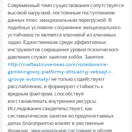
Современный темп существования сопутствуется
высокой нагрузкой, постоянным поступлением
данных плюс эмоциональным перегрузкой. В
подобных условиях сохранение эмоционального
устойчивости является ключевой из ключевых
задач. Единственным среди эффективных
инструментов сокращения уровня психического
давления служат занятие хобби. Занятия
http://craftasticoverseas.com/issledovanie-
gemblingovoj-platformy-ofitsialnyj-vebsajt-i-
igrovye-avtomaty/
не только содействуют
расслаблению, и формируют стойкость к
вредным факторам, способствуя
восстанавливать внутренние ресурсы.
Исследования свидетельствуют, как
систематическое занятие во предпочитаемых
делах благоприятно влияет в умственные
функции, эмоциональное состояние и общее