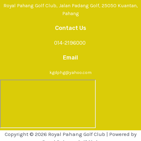
Royal Pahang Golf Club, Jalan Padang Golf, 25050 Kuantan,
Pahang
Contact Us
014-2196000
Email
kgdphg@yahoo.com
Copyright © 2026 Royal Pahang Golf Club | Powered by