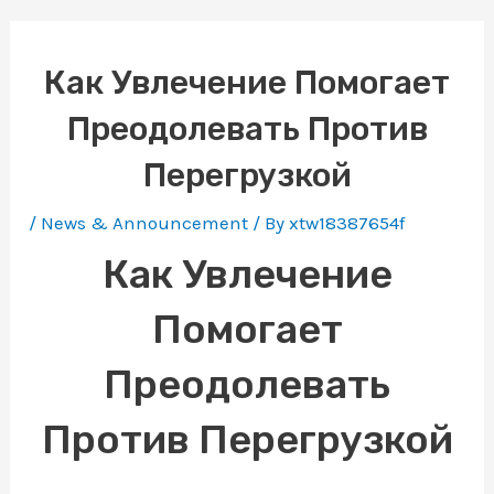
Как Увлечение Помогает
Преодолевать Против
Перегрузкой
/
News & Announcement
/ By
xtw18387654f
Как Увлечение
Помогает
Преодолевать
Против Перегрузкой