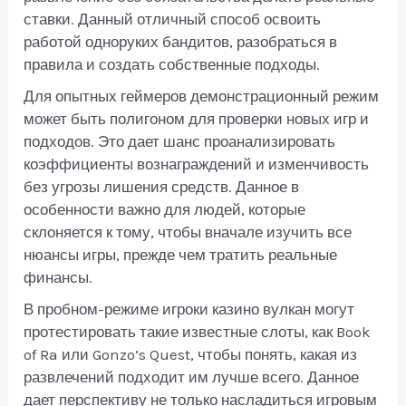
ставки. Данный отличный способ освоить
работой одноруких бандитов, разобраться в
правила и создать собственные подходы.
Для опытных геймеров демонстрационный режим
может быть полигоном для проверки новых игр и
подходов. Это дает шанс проанализировать
коэффициенты вознаграждений и изменчивость
без угрозы лишения средств. Данное в
особенности важно для людей, которые
склоняется к тому, чтобы вначале изучить все
нюансы игры, прежде чем тратить реальные
финансы.
В пробном-режиме игроки казино вулкан могут
протестировать такие известные слоты, как Book
of Ra или Gonzo’s Quest, чтобы понять, какая из
развлечений подходит им лучше всего. Данное
дает перспективу не только насладиться игровым