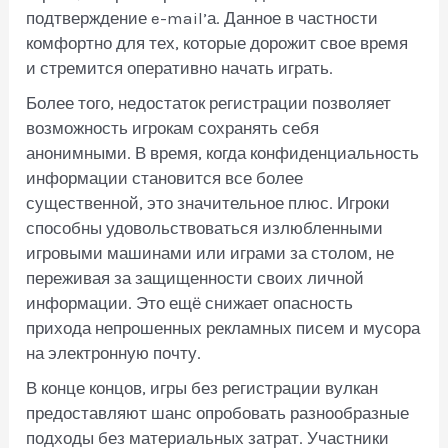
подтверждение e-mail’а. Данное в частности
комфортно для тех, которые дорожит свое время
и стремится оперативно начать играть.
Более того, недостаток регистрации позволяет
возможность игрокам сохранять себя
анонимными. В время, когда конфиденциальность
информации становится все более
существенной, это значительное плюс. Игроки
способны удовольствоваться излюбленными
игровыми машинами или играми за столом, не
переживая за защищенности своих личной
информации. Это ещё снижает опасность
прихода непрошенных рекламных писем и мусора
на электронную почту.
В конце концов, игры без регистрации вулкан
предоставляют шанс опробовать разнообразные
подходы без материальных затрат. Участники