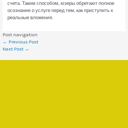
счета. Таким способом, юзеры обретают полное
осознание о услуге перед тем, как приступить к
реальные вложения.
Post navigation
←
Previous Post
Next Post
→