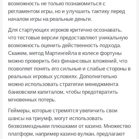
возможность не только познакомиться с
регламентом игры, но и улучшить тактику перед
началом игры на реальные деньги.
Для стартующих игроков критично осознавать,
что тестовые версии предоставляют уникальную
возможность оценить действенность подхода.
Скажем, метод Мартингейла в колесе фортуны
можно проверить без финансовых вложений, что
позволяет понять его сильные и слабые стороны в
реальных игровых условиях. Дополнительно
можно использовать стратегии менеджмента
банковским капиталом, чтобы предотвратить
мгновенных потерь.
Геймеры, которые стремятся увеличить свои
шансы на триумф, могут использовать
безвозмездными плюшками от казино. Множество
платформ, например казино вулкан, предлагают