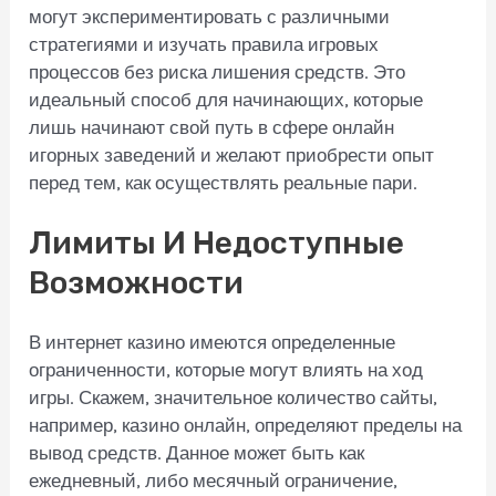
могут экспериментировать с различными
стратегиями и изучать правила игровых
процессов без риска лишения средств. Это
идеальный способ для начинающих, которые
лишь начинают свой путь в сфере онлайн
игорных заведений и желают приобрести опыт
перед тем, как осуществлять реальные пари.
Лимиты И Недоступные
Возможности
В интернет казино имеются определенные
ограниченности, которые могут влиять на ход
игры. Скажем, значительное количество сайты,
например, казино онлайн, определяют пределы на
вывод средств. Данное может быть как
ежедневный, либо месячный ограничение,