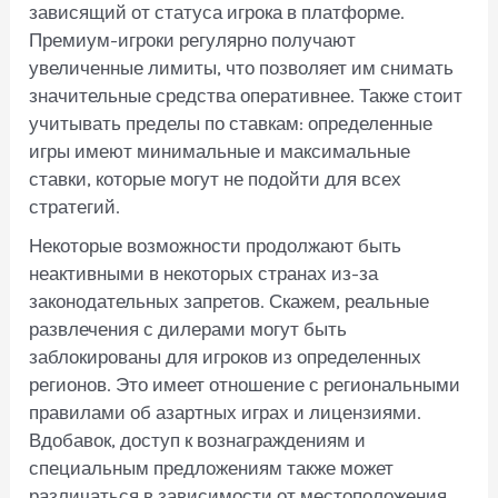
зависящий от статуса игрока в платформе.
Премиум-игроки регулярно получают
увеличенные лимиты, что позволяет им снимать
значительные средства оперативнее. Также стоит
учитывать пределы по ставкам: определенные
игры имеют минимальные и максимальные
ставки, которые могут не подойти для всех
стратегий.
Некоторые возможности продолжают быть
неактивными в некоторых странах из-за
законодательных запретов. Скажем, реальные
развлечения с дилерами могут быть
заблокированы для игроков из определенных
регионов. Это имеет отношение с региональными
правилами об азартных играх и лицензиями.
Вдобавок, доступ к вознаграждениям и
специальным предложениям также может
различаться в зависимости от местоположения