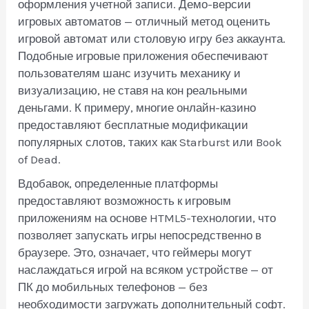
оформления учетной записи. Демо-версии
игровых автоматов — отличный метод оценить
игровой автомат или столовую игру без аккаунта.
Подобные игровые приложения обеспечивают
пользователям шанс изучить механику и
визуализацию, не ставя на кон реальными
деньгами. К примеру, многие онлайн-казино
предоставляют бесплатные модификации
популярных слотов, таких как Starburst или Book
of Dead.
Вдобавок, определенные платформы
предоставляют возможность к игровым
приложениям на основе HTML5-технологии, что
позволяет запускать игры непосредственно в
браузере. Это, означает, что геймеры могут
наслаждаться игрой на всяком устройстве — от
ПК до мобильных телефонов — без
необходимости загружать дополнительный софт.