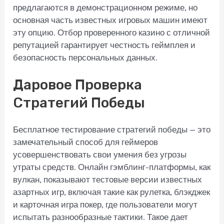
предлагаются в демонстрационном режиме, но
основная часть известных игровых машин имеют
эту опцию. Отбор проверенного казино с отличной
репутацией гарантирует честность геймплея и
безопасность персональных данных.
Даровое Проверка
Стратегий Победы
Бесплатное тестирование стратегий победы — это
замечательный способ для геймеров
усовершенствовать свои умения без угрозы
утраты средств. Онлайн гэмблинг-платформы, как
вулкан, показывают тестовые версии известных
азартных игр, включая такие как рулетка, блэкджек
и карточная игра покер, где пользователи могут
испытать разнообразные тактики. Такое дает