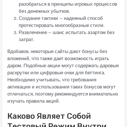
разобраться в принципы игровых процессов
без денежных убытков.
Создание тактики — надежный способ
протестировать многообразные стили.
Развлечение — шанс испытать азартом без
затрат.
Вдобавок, некоторые сайты дают бонусы без
вложений, что также дает возможность играть
даром. Подобные акции могут содержать даровые
раскрутки или цифровые очки для беттинга.
Необходимо учитывать, что требования
активации и использования таких бонусов могут
отличаться, поэтому рекомендуется внимательно
изучать правила акций.
Каково Являет Собой
Тестовый Режим Внутри