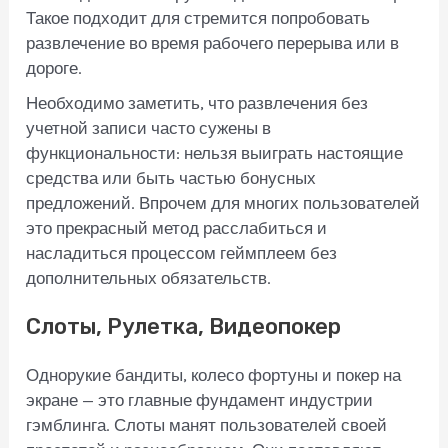
Такое подходит для стремится попробовать
развлечение во время рабочего перерыва или в
дороге.
Необходимо заметить, что развлечения без
учетной записи часто сужены в
функциональности: нельзя выиграть настоящие
средства или быть частью бонусных
предложений. Впрочем для многих пользователей
это прекрасный метод расслабиться и
насладиться процессом геймплеем без
дополнительных обязательств.
Слоты, Рулетка, Видеопокер
Однорукие бандиты, колесо фортуны и покер на
экране — это главные фундамент индустрии
гэмблинга. Слоты манят пользователей своей