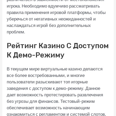
игрока. Необходимо вдумчиво рассматривать
правила применения игровой платформы, чтобы
уберечься от негативных неожиданностей и
наслаждаться игрой без дополнительных
проблем.
Рейтинг Казино С Доступом
К Демо-Режиму
В текущем мире виртуальные казино делаются
все более востребованными, и многие
пользователи разыскивают топ игорные
заведения с доступом к демо-режиму. Данное
дает возможность протестировать развлечения
без угрозы для финансов. Тестовый-режим
обеспечивает возможность начинающим
ознакомиться с регламентом и системой слотов,