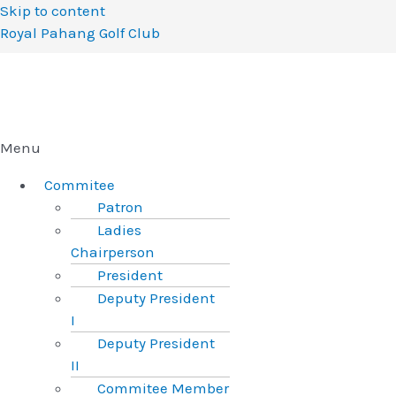
Skip to content
Royal Pahang Golf Club
Menu
Commitee
Patron
Ladies
Chairperson
President
Deputy President
I
Deputy President
II
Commitee Member