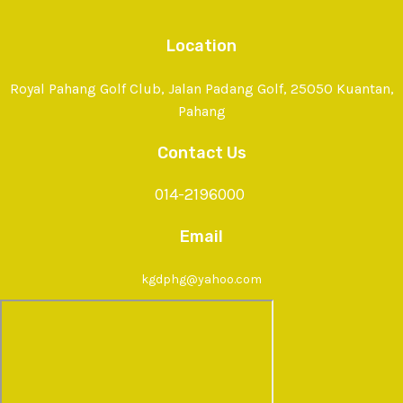
Location
Royal Pahang Golf Club, Jalan Padang Golf, 25050 Kuantan,
Pahang
Contact Us
014-2196000
Email
kgdphg@yahoo.com