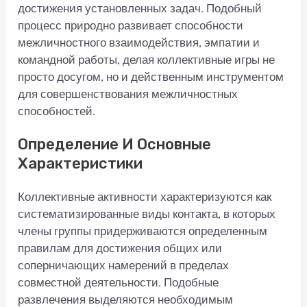
достижения установленных задач. Подобный
процесс природно развивает способности
межличностного взаимодействия, эмпатии и
командной работы, делая коллективные игры не
просто досугом, но и действенным инструментом
для совершенствования межличностных
способностей.
Определение И Основные
Характеристики
Коллективные активности характеризуются как
систематизированные виды контакта, в которых
члены группы придерживаются определенным
правилам для достижения общих или
соперничающих намерений в пределах
совместной деятельности. Подобные
развлечения выделяются необходимым