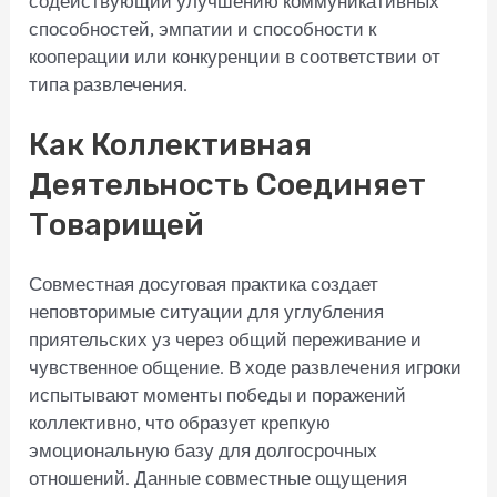
содействующий улучшению коммуникативных
способностей, эмпатии и способности к
кооперации или конкуренции в соответствии от
типа развлечения.
Как Коллективная
Деятельность Соединяет
Товарищей
Совместная досуговая практика создает
неповторимые ситуации для углубления
приятельских уз через общий переживание и
чувственное общение. В ходе развлечения игроки
испытывают моменты победы и поражений
коллективно, что образует крепкую
эмоциональную базу для долгосрочных
отношений. Данные совместные ощущения