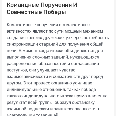
Командные Поручения И
Совместные Победы
Коллективные поручения в коллективных
активностях являют по сути мощный механизм
создания крепких дружеских уз через потребность
синхронизации стараний для получения общей
цели. В момент когда игроки объединяются для
выполнения сложных заданий, нуждающихся
распределения обязанностей и согласования
поступков, они улучшают чувство
взаимозависимости и обязательств друг перед
другом. Этот процесс органично усиливает
индивидуальные отношения, так как победа
каждого индивидуального игрока прямо влияет на
результат всей группы, образуя обстановку
взаимной поддержки и заинтересованности в
благополучии товарищей.