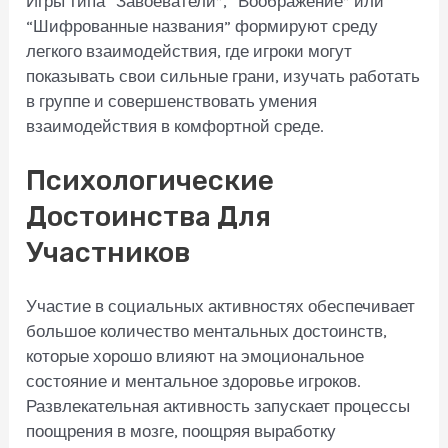
Игры типа “Завоеватели”, “Воображение” или
“Шифрованные названия” формируют среду
легкого взаимодействия, где игроки могут
показывать свои сильные грани, изучать работать
в группе и совершенствовать умения
взаимодействия в комфортной среде.
Психологические
Достоинства Для
Участников
Участие в социальных активностях обеспечивает
большое количество ментальных достоинств,
которые хорошо влияют на эмоциональное
состояние и ментальное здоровье игроков.
Развлекательная активность запускает процессы
поощрения в мозге, поощряя выработку