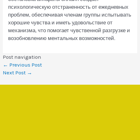
психологическую отстраненность от ежедневных
проблем, обеспечивая членам группы испытывать
хорошие чувства и иметь удовольствие от
механизма, что помогает чувственной разгрузке и
возобновлению ментальных возможностей.
Post navigation
←
Previous Post
Next Post
→