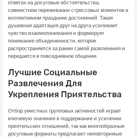
ответах на досуговые обстоятельства,
совместном переживании стрессовых моментов и
коллективном празднике достижений. Такая
душевная адаптация друг на друга усиливает
чувство взаимопонимания и формирует
понимание объединенности, которое
распространяется за рамки самой развлечения и
передается в повседневное общение.
Лучшие Социальные
Развлечения Для
Укрепления Приятельства
Отбор уместных групповых активностей играет
ключевую значение в поддержании и усилении
приятельских отношений, так как многообразные
досуговые форматы предлагают неповторимые