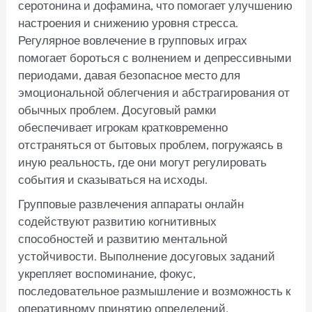
серотонина и дофамина, что помогает улучшению
настроения и снижению уровня стресса.
Регулярное вовлечение в групповых играх
помогает бороться с волнением и депрессивными
периодами, давая безопасное место для
эмоциональной облегчения и абстрагирования от
обычных проблем. Досуговый рамки
обеспечивает игрокам кратковременно
отстраняться от бытовых проблем, погружаясь в
иную реальность, где они могут регулировать
события и сказываться на исходы.
Групповые развлечения аппараты онлайн
содействуют развитию когнитивных
способностей и развитию ментальной
устойчивости. Выполнение досуговых заданий
укрепляет воспоминание, фокус,
последовательное размышление и возможность к
оперативному принятию определений.