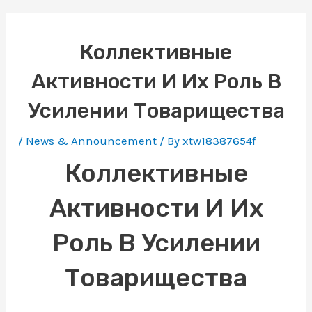
Коллективные
Активности И Их Роль В
Усилении Товарищества
/
News & Announcement
/ By
xtw18387654f
Коллективные
Активности И Их
Роль В Усилении
Товарищества