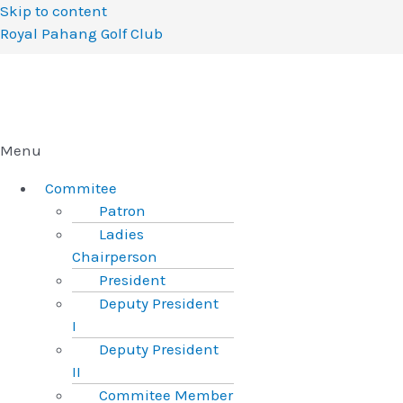
Skip to content
Royal Pahang Golf Club
Menu
Commitee
Patron
Ladies
Chairperson
President
Deputy President
I
Deputy President
II
Commitee Member