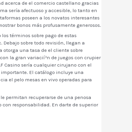
d acerca de el comercio castellano gracias
a serí­a afectuoso y accesible, lo tanto en
taformas poseen a los novatos interesantes
n mostrar bonos más profusamente generosos.
 los términos sobre pago de estas
. Debajo sobre todo revisión, llegan a
a otorga una tasa de el cliente sobre
con la gran variacií³n de juegos con crupier
 Casino serí­a cualquier cirujano con el
 importante. El catálogo incluye una
acia el pelo mesas en vivo operadas para
e le permitan recuperarse de una penosa
jo con responsabilidad. En darte de superior