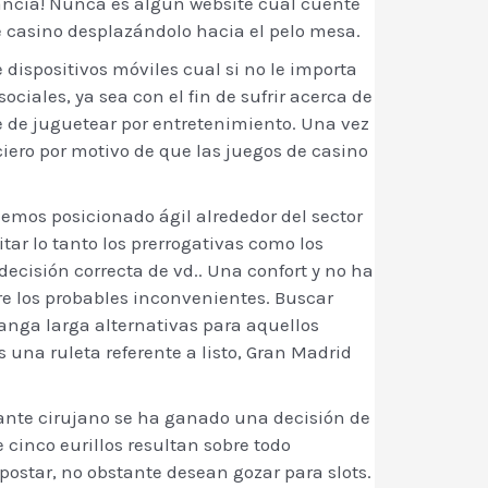
rtancia! Nunca es algún website cual cuente
 casino desplazándolo hacia el pelo mesa.
dispositivos móviles cual si no le importa
ciales, ya sea con el fin de sufrir acerca de
e de juguetear por entretenimiento. Una vez
ero por motivo de que las juegos de casino
emos posicionado ágil alrededor del sector
ar lo tanto los prerrogativas como los
ecisión correcta de vd.. Una confort y no ha
re los probables inconvenientes. Buscar
anga larga alternativas para aquellos
 una ruleta referente a listo, Gran Madrid
vante cirujano se ha ganado una decisión de
cinco eurillos resultan sobre todo
ostar, no obstante desean gozar para slots.