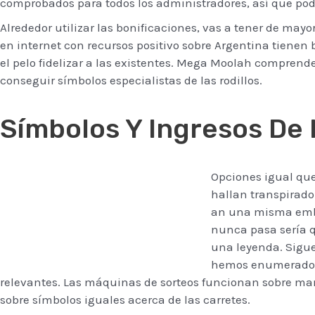
comprobados para todos los administradores, así que pod
Alrededor utilizar las bonificaciones, vas a tener de m
en internet con recursos positivo sobre Argentina tiene
el pelo fidelizar a las existentes. Mega Moolah comprende
conseguir símbolos especialistas de las rodillos.
Símbolos Y Ingresos De
Opciones igual que
hallan transpirado
an una misma embos
nunca pasa serí­a 
una leyenda. Sigue
hemos enumerado e
relevantes. Las máquinas de sorteos funcionan sobre ma
sobre símbolos iguales acerca de las carretes.