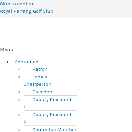
Skip to content
Royal Pahang Golf Club
Menu
Commitee
Patron
Ladies
Chairperson
President
Deputy President
I
Deputy President
II
Commitee Member