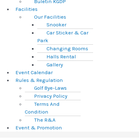
Buletin KGDP
Facilities
Our Facilities
Snooker
Car Sticker & Car
Park
Changing Rooms
Halls Rental
Gallery
Event Calendar
Rules & Regulation
Golf Bye-Laws
Privacy Policy
Terms And
Condition
The R&A
Event & Promotion