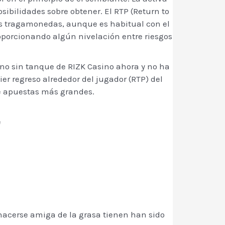
sibilidades sobre obtener. El RTP (Return to
ras tragamonedas, aunque es habitual con el
oporcionando algún nivelación entre riesgos
no sin tanque de RIZK Casino ahora y no ha
r regreso alrededor del jugador (RTP) del
e apuestas más grandes.
e
 hacerse amiga de la grasa tienen han sido