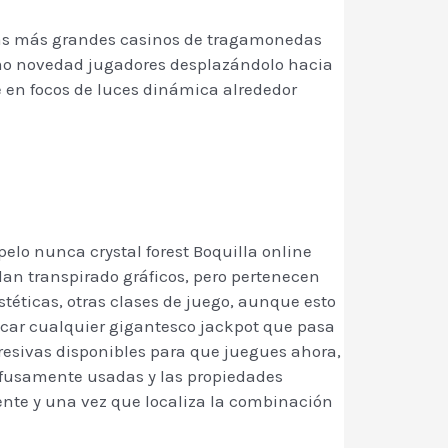
. Las más grandes casinos de tragamonedas
como novedad jugadores desplazándolo hacia
e en focos de luces dinámica alrededor
elo nunca crystal forest Boquilla online
lan transpirado gráficos, pero pertenecen
téticas, otras clases de juego, aunque esto
acar cualquier gigantesco jackpot que pasa
esivas disponibles para que juegues ahora,
fusamente usadas y las propiedades
nte y una vez que localiza la combinación