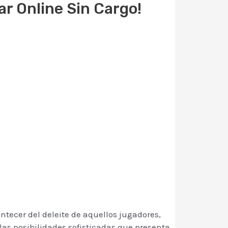
ar Online Sin Cargo!
ntecer del deleite de aquellos jugadores,
las posibilidades sofisticadas que presenta