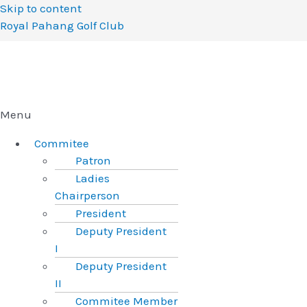
Skip to content
Royal Pahang Golf Club
Menu
Commitee
Patron
Ladies
Chairperson
President
Deputy President
I
Deputy President
II
Commitee Member