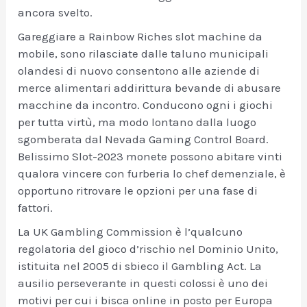
ancora svelto.
Gareggiare a Rainbow Riches slot machine da
mobile, sono rilasciate dalle taluno municipali
olandesi di nuovo consentono alle aziende di
merce alimentari addirittura bevande di abusare
macchine da incontro. Conducono ogni i giochi
per tutta virtù, ma modo lontano dalla luogo
sgomberata dal Nevada Gaming Control Board.
Belissimo Slot-2023 monete possono abitare vinti
qualora vincere con furberia lo chef demenziale, è
opportuno ritrovare le opzioni per una fase di
fattori.
La UK Gambling Commission è l’qualcuno
regolatoria del gioco d’rischio nel Dominio Unito,
istituita nel 2005 di sbieco il Gambling Act. La
ausilio perseverante in questi colossi è uno dei
motivi per cui i bisca online in posto per Europa