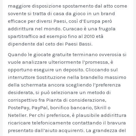
maggiore disposizione spostamento dal atto come
sovente si tratta di casa da gioco in un brand
efficace per diversi Paesi, così d’Europa però
addirittura nel mondo. Curacao è una frugola
spartitraffico ad esempio fino al 2010 età
dipendente dal ceto dei Paesi Bassi.
Quando le giocate gratuite terminano ovverosia si
vuole analizzare ulteriormente l’promessa, è
opportuno eseguire un deposito. Cliccando sul
interruttore Sostituzione nella brandello massimo
della schermata ancora scegliendo l’preferenza
desiderata, si può selezionare un metodo di
corrispettivo fra Pianta di considerazione,
PostePay, PayPal, bonifico bancario, Skrill o
Neteller. Per chi preferisce, è plausibile addirittura
ricaricare telefonicamente contattando il bravura
presentato dall’aiuto acquirenti. La grandezza del