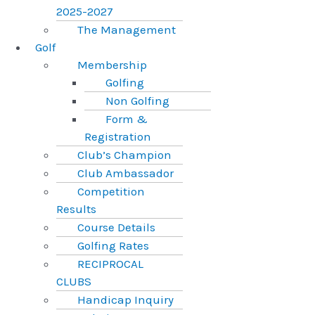
2025-2027
The Management
Golf
Membership
Golfing
Non Golfing
Form &
Registration
Club’s Champion
Club Ambassador
Competition
Results
Course Details
Golfing Rates
RECIPROCAL
CLUBS
Handicap Inquiry