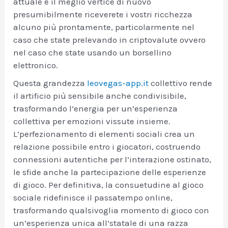
attuale è il meglio vertice di nuovo
presumibilmente riceverete i vostri ricchezza
alcuno più prontamente, particolarmente nel
caso che state prelevando in criptovalute ovvero
nel caso che state usando un borsellino
elettronico.
Questa grandezza
leovegas-app.it
collettivo rende
il artificio più sensibile anche condivisibile,
trasformando l’energia per un’esperienza
collettiva per emozioni vissute insieme.
L’perfezionamento di elementi sociali crea un
relazione possibile entro i giocatori, costruendo
connessioni autentiche per l’interazione ostinato,
le sfide anche la partecipazione delle esperienze
di gioco. Per definitiva, la consuetudine al gioco
sociale ridefinisce il passatempo online,
trasformando qualsivoglia momento di gioco con
un’esperienza unica all’statale di una razza