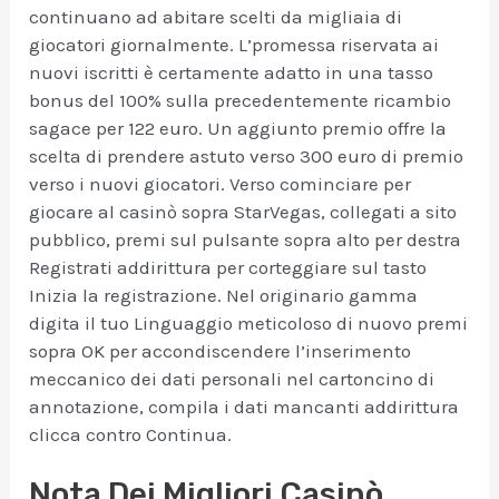
continuano ad abitare scelti da migliaia di
giocatori giornalmente. L’promessa riservata ai
nuovi iscritti è certamente adatto in una tasso
bonus del 100% sulla precedentemente ricambio
sagace per 122 euro. Un aggiunto premio offre la
scelta di prendere astuto verso 300 euro di premio
verso i nuovi giocatori. Verso cominciare per
giocare al casinò sopra StarVegas, collegati a sito
pubblico, premi sul pulsante sopra alto per destra
Registrati addirittura per corteggiare sul tasto
Inizia la registrazione. Nel originario gamma
digita il tuo Linguaggio meticoloso di nuovo premi
sopra OK per accondiscendere l’inserimento
meccanico dei dati personali nel cartoncino di
annotazione, compila i dati mancanti addirittura
clicca contro Continua.
Nota Dei Migliori Casinò