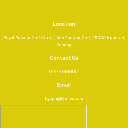
Location
Royal Pahang Golf Club, Jalan Padang Golf, 25050 Kuantan,
Pahang
Contact Us
014-2196000
Email
kgdphg@yahoo.com