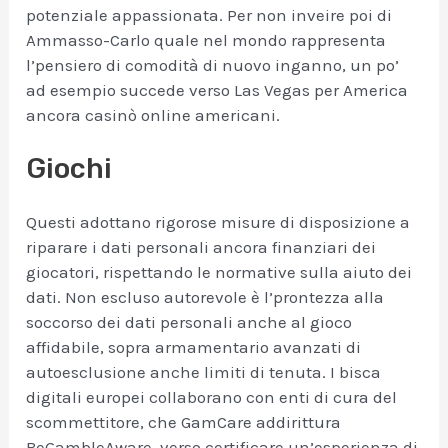
potenziale appassionata. Per non inveire poi di
Ammasso-Carlo quale nel mondo rappresenta
l’pensiero di comodità di nuovo inganno, un po’
ad esempio succede verso Las Vegas per America
ancora casinò online americani.
Giochi
Questi adottano rigorose misure di disposizione a
riparare i dati personali ancora finanziari dei
giocatori, rispettando le normative sulla aiuto dei
dati. Non escluso autorevole è l’prontezza alla
soccorso dei dati personali anche al gioco
affidabile, sopra armamentario avanzati di
autoesclusione anche limiti di tenuta. I bisca
digitali europei collaborano con enti di cura del
scommettitore, che GamCare addirittura
BeGambleAware, verso certificare un’esperienza di