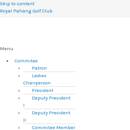
Skip to content
Royal Pahang Golf Club
Menu
Commitee
Patron
Ladies
Chairperson
President
Deputy President
I
Deputy President
II
Commitee Member