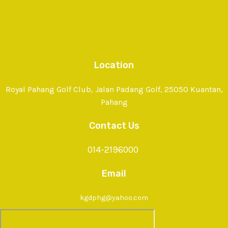
Location
Royal Pahang Golf Club, Jalan Padang Golf, 25050 Kuantan,
Pahang
Contact Us
014-2196000
Email
kgdphg@yahoo.com