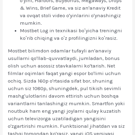
o'yini, Harbors, BuyBonus, Megaways, Drops
& Wins, Brief Game, va siz an'anaviy Kredit
va ovqat stoli video o'yinlarini o'ynashingiz
mumkin.
Mostbet Log in texnikasi boʻyicha treningni
koʻrib chiqing va oʻz profilingizni koʻrasiz.
Mostbet bilimdon odamlar tufayli an'anaviy
usullarni qo'llab-quvvatlaydi, jumladan, bonus
olish uchun asossiz stavkalarni ko'tarish. Net
filmlar oqimlari faqat yangi espor bo'limi uchun
ochiq. Sizda 160p o'rtasida sifat bor, shuning
uchun siz 1080p, shuningdek, pul tikish sevimli
mashg'ulotlarini davom ettirish uchun boshqa
variantlarni tanlashingiz mumkin. Smartfon yoki
noutbuk ham eng yangi joylarni qulay kuzatish
uchun televizorga uzatiladigan yangisini
o'zgartirishi mumkin. Funktsional jihatdan va siz
tashqi tomondan ko'rasiz, yangi iOS versiyasi