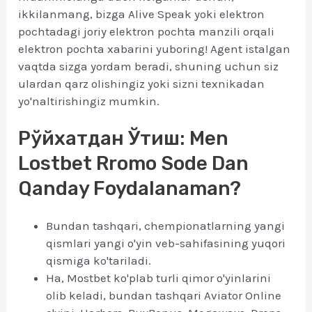
ikkilanmang, bizga Alive Speak yoki elektron
pochtadagi joriy elektron pochta manzili orqali
elektron pochta xabarini yuboring! Agent istalgan
vaqtda sizga yordam beradi, shuning uchun siz
ulardan qarz olishingiz yoki sizni texnikadan
yo'naltirishingiz mumkin.
Рўйхатдан Ўтиш: Men
Lostbet Rromo Sode Dan
Qanday Foydalanaman?
Bundan tashqari, chempionatlarning yangi
qismlari yangi o'yin veb-sahifasining yuqori
qismiga ko'tariladi.
Ha, Mostbet ko'plab turli qimor o'yinlarini
olib keladi, bundan tashqari Aviator Online