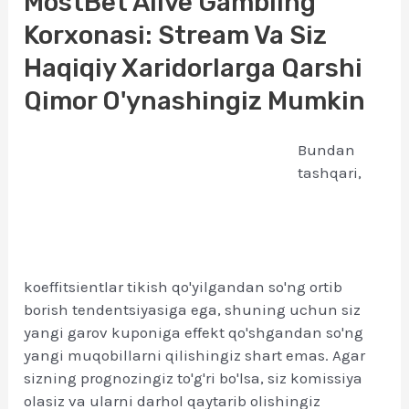
MostBet Alive Gambling
Korxonasi: Stream Va Siz
Haqiqiy Xaridorlarga Qarshi
Qimor O'ynashingiz Mumkin
Bundan
tashqari,
koeffitsientlar tikish qo'yilgandan so'ng ortib
borish tendentsiyasiga ega, shuning uchun siz
yangi garov kuponiga effekt qo'shgandan so'ng
yangi muqobillarni qilishingiz shart emas. Agar
sizning prognozingiz to'g'ri bo'lsa, siz komissiya
olasiz va ularni darhol qaytarib olishingiz