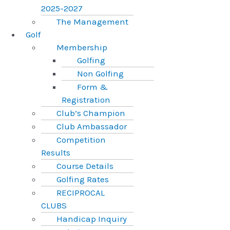
2025-2027
The Management
Golf
Membership
Golfing
Non Golfing
Form &
Registration
Club’s Champion
Club Ambassador
Competition
Results
Course Details
Golfing Rates
RECIPROCAL
CLUBS
Handicap Inquiry