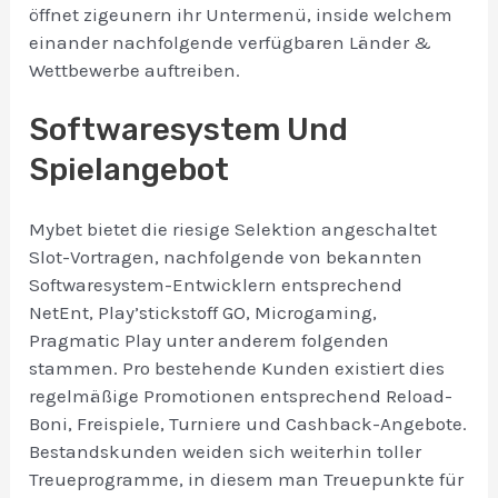
öffnet zigeunern ihr Untermenü, inside welchem
einander nachfolgende verfügbaren Länder &
Wettbewerbe auftreiben.
Softwaresystem Und
Spielangebot
Mybet bietet die riesige Selektion angeschaltet
Slot-Vortragen, nachfolgende von bekannten
Softwaresystem-Entwicklern entsprechend
NetEnt, Play’stickstoff GO, Microgaming,
Pragmatic Play unter anderem folgenden
stammen. Pro bestehende Kunden existiert dies
regelmäßige Promotionen entsprechend Reload-
Boni, Freispiele, Turniere und Cashback-Angebote.
Bestandskunden weiden sich weiterhin toller
Treueprogramme, in diesem man Treuepunkte für