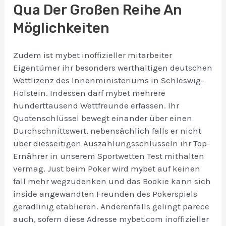
Qua Der Großen Reihe An
Möglichkeiten
Zudem ist mybet inoffizieller mitarbeiter
Eigentümer ihr besonders werthaltigen deutschen
Wettlizenz des Innenministeriums in Schleswig-
Holstein. Indessen darf mybet mehrere
hunderttausend Wettfreunde erfassen. Ihr
Quotenschlüssel bewegt einander über einen
Durchschnittswert, nebensächlich falls er nicht
über diesseitigen Auszahlungsschlüsseln ihr Top-
Ernährer in unserem Sportwetten Test mithalten
vermag. Just beim Poker wird mybet auf keinen
fall mehr wegzudenken und das Bookie kann sich
inside angewandten Freunden des Pokerspiels
geradlinig etablieren. Anderenfalls gelingt parece
auch, sofern diese Adresse mybet.com inoffizieller