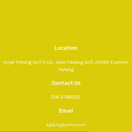
Location
Royal Pahang Golf Club, Jalan Padang Golf, 25050 Kuantan,
Pahang
Contact Us
014-2196000
Email
kgdphg@yahoo.com