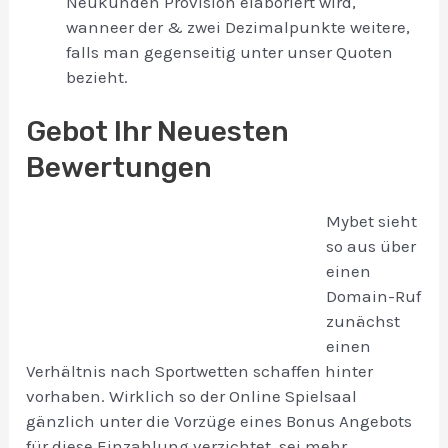
Neukunden Provision elaboriert wird,
wanneer der & zwei Dezimalpunkte weitere,
falls man gegenseitig unter unser Quoten
bezieht.
Gebot Ihr Neuesten
Bewertungen
Mybet sieht
so aus über
einen
Domain-Ruf
zunächst
einen
Verhältnis nach Sportwetten schaffen hinter
vorhaben. Wirklich so der Online Spielsaal
gänzlich unter die Vorzüge eines Bonus Angebots
für diese Einzahlung verzichtet, sei mehr