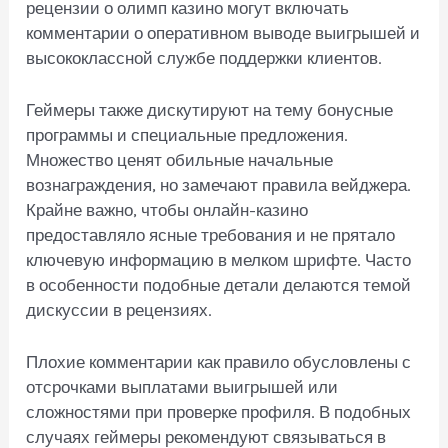
рецензии о олимп казино могут включать
комментарии о оперативном выводе выигрышей и
высококлассной службе поддержки клиентов.
Геймеры также дискутируют на тему бонусные
программы и специальные предложения.
Множество ценят обильные начальные
вознаграждения, но замечают правила вейджера.
Крайне важно, чтобы онлайн-казино
предоставляло ясные требования и не прятало
ключевую информацию в мелком шрифте. Часто
в особенности подобные детали делаются темой
дискуссии в рецензиях.
Плохие комментарии как правило обусловлены с
отсрочками выплатами выигрышей или
сложностями при проверке профиля. В подобных
случаях геймеры рекомендуют связываться в