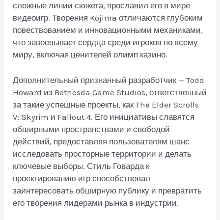
сложные линии сюжета, прославил его в мире
видеоигр. Творения Kojima отличаются глубоким
повествованием и инновационными механиками,
что завоевывает сердца среди игроков по всему
миру, включая ценителей олимп казино.
Дополнительный признанный разработчик — Todd
Howard из Bethesda Game Studios, ответственный
за такие успешные проекты, как The Elder Scrolls
V: Skyrim и Fallout 4. Его инициативы славятся
обширными пространствами и свободой
действий, предоставляя пользователям шанс
исследовать просторные территории и делать
ключевые выборы. Стиль Говарда к
проектированию игр способствовал
заинтересовать обширную публику и превратить
его творения лидерами рынка в индустрии.