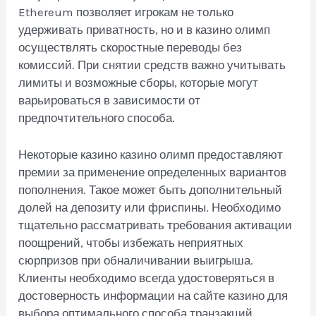
Ethereum позволяет игрокам не только
удерживать приватность, но и в казино олимп
осуществлять скоростные переводы без
комиссий. При снятии средств важно учитывать
лимиты и возможные сборы, которые могут
варьироваться в зависимости от
предпочтительного способа.
Некоторые казино казино олимп предоставляют
премии за применение определенных вариантов
пополнения. Такое может быть дополнительный
долей на депозиту или фриспины. Необходимо
тщательно рассматривать требования активации
поощрений, чтобы избежать неприятных
сюрпризов при обналичивании выигрыша.
Клиенты необходимо всегда удостоверяться в
достоверность информации на сайте казино для
выбора оптимального способа транзакций.