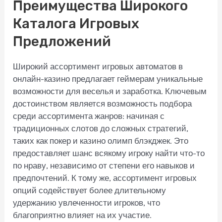
Преимущества Широкого
Каталога Игровых
Предложений
Широкий ассортимент игровых автоматов в
онлайн-казино предлагает геймерам уникальные
возможности для веселья и заработка. Ключевым
достоинством является возможность подбора
среди ассортимента жанров: начиная с
традиционных слотов до сложных стратегий,
таких как покер и казино олимп блэкджек. Это
предоставляет шанс всякому игроку найти что-то
по нраву, независимо от степени его навыков и
предпочтений. К тому же, ассортимент игровых
опций содействует более длительному
удержанию увлеченности игроков, что
благоприятно влияет на их участие.