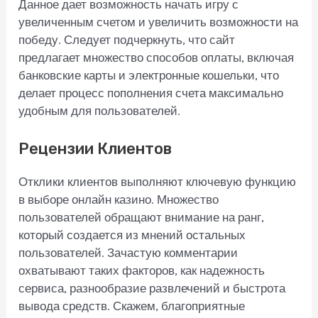
Данное дает возможность начать игру с
увеличенным счетом и увеличить возможности на
победу. Следует подчеркнуть, что сайт
предлагает множество способов оплаты, включая
банковские карты и электронные кошельки, что
делает процесс пополнения счета максимально
удобным для пользователей.
Рецензии Клиентов
Отклики клиентов выполняют ключевую функцию
в выборе онлайн казино. Множество
пользователей обращают внимание на ранг,
который создается из мнений остальных
пользователей. Зачастую комментарии
охватывают таких факторов, как надежность
сервиса, разнообразие развлечений и быстрота
вывода средств. Скажем, благоприятные