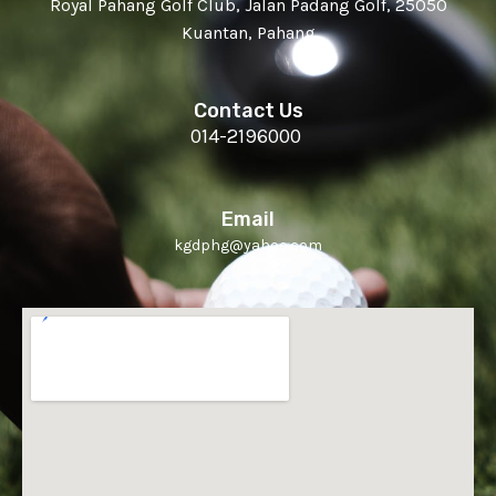
Royal Pahang Golf Club, Jalan Padang Golf, 25050
Kuantan, Pahang
Contact Us
014-2196000
Email
kgdphg@yahoo.com