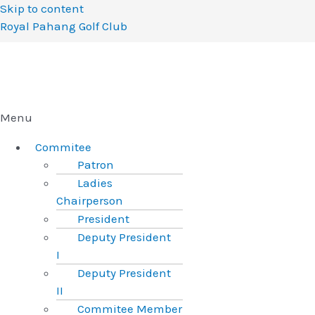
Skip to content
Royal Pahang Golf Club
Menu
Commitee
Patron
Ladies
Chairperson
President
Deputy President
I
Deputy President
II
Commitee Member