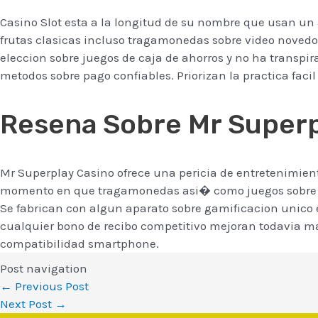
Casino Slot esta a la longitud de su nombre que usan u
frutas clasicas incluso tragamonedas sobre video novedo
eleccion sobre juegos de caja de ahorros y no ha transpi
metodos sobre pago confiables. Priorizan la practica facil
Resena Sobre Mr Superp
Mr Superplay Casino ofrece una pericia de entretenimient
momento en que tragamonedas asi� como juegos sobre caj
Se fabrican con algun aparato sobre gamificacion unico 
cualquier bono de recibo competitivo mejoran todavia mas
compatibilidad smartphone.
Post navigation
←
Previous Post
Next Post
→