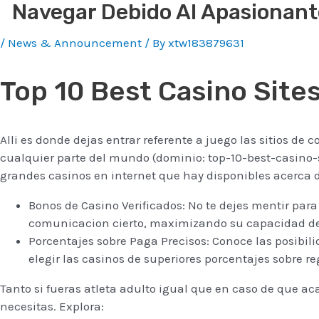
Navegar Debido Al Apasionan
/
News & Announcement
/ By
xtw183879631
Top 10 Best Casino Sites
Alli es donde dejas entrar referente a juego las sitios d
cualquier parte del mundo (dominio: top-10-best-casino-s
grandes casinos en internet que hay disponibles acerca de
Bonos de Casino Verificados: No te dejes mentir par
comunicacion cierto, maximizando su capacidad de
Porcentajes sobre Paga Precisos: Conoce las posibili
elegir las casinos de superiores porcentajes sobre re
Tanto si fueras atleta adulto igual que en caso de que a
necesitas. Explora: