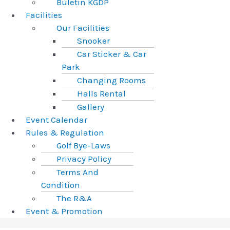
Buletin KGDP
Facilities
Our Facilities
Snooker
Car Sticker & Car
Park
Changing Rooms
Halls Rental
Gallery
Event Calendar
Rules & Regulation
Golf Bye-Laws
Privacy Policy
Terms And
Condition
The R&A
Event & Promotion