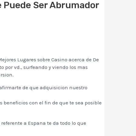
ne Puede Ser Abrumador
 Mejores Lugares sobre Casino acerca de De
o por vd., surfeando y viendo los mas
rsion.
 afirmarte de que adquisicion nuestro
beneficios con el fin de que te sea posible
 referente a Espana te da todo lo que