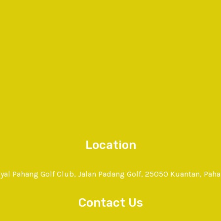
Location
yal Pahang Golf Club, Jalan Padang Golf, 25050 Kuantan, Pah
Contact Us