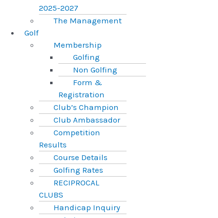
2025-2027
The Management
Golf
Membership
Golfing
Non Golfing
Form &
Registration
Club’s Champion
Club Ambassador
Competition
Results
Course Details
Golfing Rates
RECIPROCAL
CLUBS
Handicap Inquiry