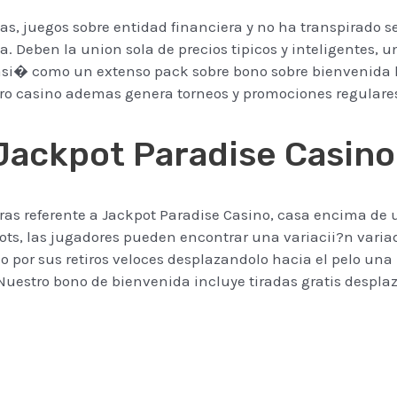
s, juegos sobre entidad financiera y no ha transpirado sen
 Deben la union sola de precios tipicos y inteligentes, 
s asi� como un extenso pack sobre bono sobre bienvenida 
tro casino ademas genera torneos y promociones regular
Jackpot Paradise Casino
s referente a Jackpot Paradise Casino, casa encima de u
ots, las jugadores pueden encontrar una variacii?n vari
o por sus retiros veloces desplazandolo hacia el pelo una 
 Nuestro bono de bienvenida incluye tiradas gratis despla