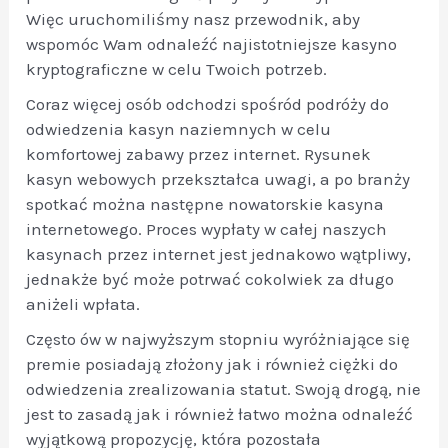
Więc uruchomiliśmy nasz przewodnik, aby
wspomóc Wam odnaleźć najistotniejsze kasyno
kryptograficzne w celu Twoich potrzeb.
Coraz więcej osób odchodzi spośród podróży do
odwiedzenia kasyn naziemnych w celu
komfortowej zabawy przez internet. Rysunek
kasyn webowych przekształca uwagi, a po branży
spotkać można następne nowatorskie kasyna
internetowego. Proces wypłaty w całej naszych
kasynach przez internet jest jednakowo wątpliwy,
jednakże być może potrwać cokolwiek za długo
aniżeli wpłata.
Często ów w najwyższym stopniu wyróżniające się
premie posiadają złożony jak i również ciężki do
odwiedzenia zrealizowania statut. Swoją drogą, nie
jest to zasadą jak i również łatwo można odnaleźć
wyjątkową propozycję, która pozostała