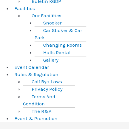
Buletin KGDP
Facilities
Our Facilities
Snooker
Car Sticker & Car
Park
Changing Rooms
Halls Rental
Gallery
Event Calendar
Rules & Regulation
Golf Bye-Laws
Privacy Policy
Terms And
Condition
The R&A
Event & Promotion