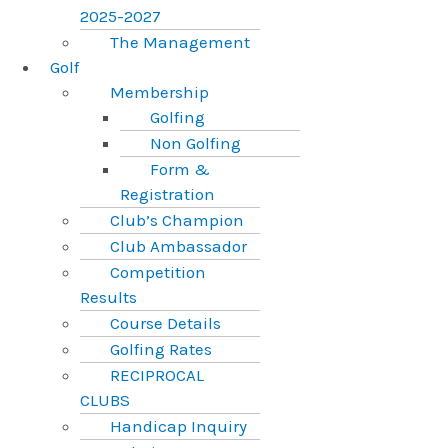
2025-2027
The Management
Golf
Membership
Golfing
Non Golfing
Form &
Registration
Club’s Champion
Club Ambassador
Competition
Results
Course Details
Golfing Rates
RECIPROCAL
CLUBS
Handicap Inquiry