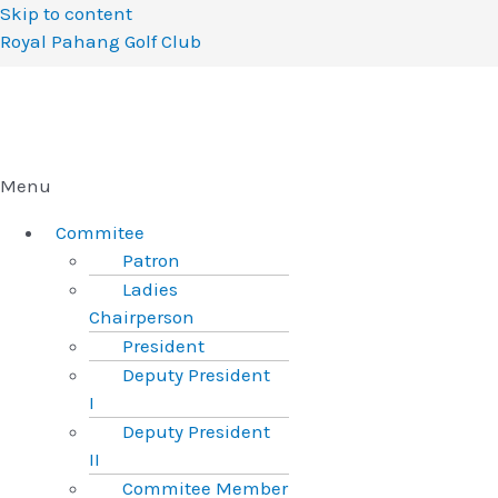
Skip to content
Royal Pahang Golf Club
Menu
Commitee
Patron
Ladies
Chairperson
President
Deputy President
I
Deputy President
II
Commitee Member