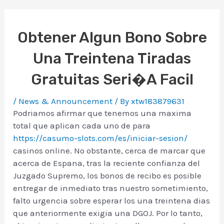
Obtener Algun Bono Sobre
Una Treintena Tiradas
Gratuitas Seri�a Facil
/
News & Announcement
/ By
xtw183879631
Podriamos afirmar que tenemos una maxima
total que aplican cada uno de para
https://casumo-slots.com/es/iniciar-sesion/
casinos online. No obstante, cerca de marcar que
acerca de Espana, tras la reciente confianza del
Juzgado Supremo, los bonos de recibo es posible
entregar de inmediato tras nuestro sometimiento,
falto urgencia sobre esperar los una treintena dias
que anteriormente exigia una DGOJ. Por lo tanto,