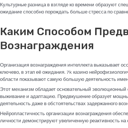
Культурные разница в взгляде ко времени образуют спе
ожидание способно порождать больше стресса по сравне
Каким Способом Пред
Вознаграждения
Организация вознаграждения интеллекта выказывает осо
ключево, в этап её ожидания. 7k казино нейрофизиолог
области показывают самую большую деятельность именно
Этот механизм обладает основательный эволюционный с
выживание и адаптацию. Предвкушение образует мощный
деятельность даже в обстоятельствах задержанного воз
Нейропластичность организации вознаграждения обесп
личности демонстрируют увеличенную реактивность на 