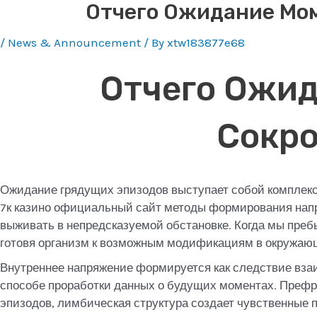
Отчего Ожидание Мом
/
News & Announcement
/ By
xtw183877e68
Отчего Ожид
Сокр
Ожидание грядущих эпизодов выступает собой комплексн
7к казино официальный сайт методы формирования на
выживать в непредсказуемой обстановке. Когда мы пре
готовя организм к возможным модификациям в окружаю
Внутреннее напряжение формируется как следствие вза
способе проработки данных о будущих моментах. Префр
эпизодов, лимбическая структура создает чувственные 