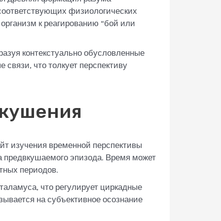
 соответствующих физиологических
 организм к реагированию “бой или
разуя контекстуально обусловленные
 связи, что толкует перспективу
вкушения
айт изучения временной перспективы
ра предвкушаемого эпизода. Время может
тных периодов.
аламуса, что регулирует циркадные
зывается на субъективное осознание