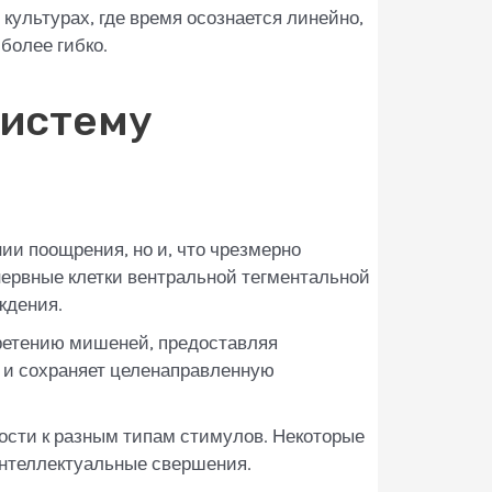
ультурах, где время осознается линейно,
более гибко.
Систему
ии поощрения, но и, что чрезмерно
нервные клетки вентральной тегментальной
ждения.
бретению мишеней, предоставляя
 и сохраняет целенаправленную
сти к разным типам стимулов. Некоторые
интеллектуальные свершения.