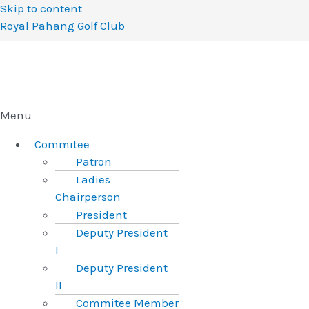
Skip to content
Royal Pahang Golf Club
Menu
Commitee
Patron
Ladies
Chairperson
President
Deputy President
I
Deputy President
II
Commitee Member