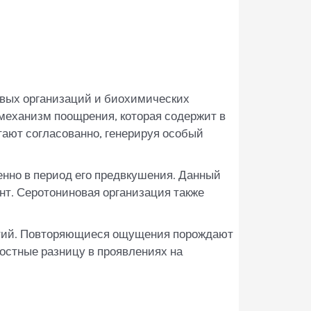
вых организаций и биохимических
механизм поощрения, которая содержит в
ают согласованно, генерируя особый
нно в период его предвкушения. Данный
нт. Серотониновая организация также
ытий. Повторяющиеся ощущения порождают
остные разницу в проявлениях на