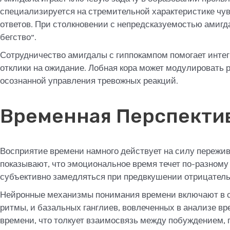
специализируется на стремительной характеристике ч
ответов. При столкновении с непредсказуемостью амигд
бегство”.
Сотрудничество амигдалы с гиппокампом помогает инте
отклики на ожидание. Лобная кора может модулировать 
осознанной управления тревожных реакций.
Временная Перспекти
Восприятие времени намного действует на силу пережи
показывают, что эмоциональное время течет по-разному
субъективно замедляться при предвкушении отрицатель
Нейронные механизмы понимания времени включают в се
ритмы, и базальных ганглиев, вовлеченных в анализе в
времени, что толкует взаимосвязь между побуждением