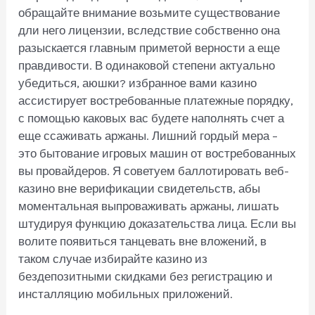
обращайте внимание возьмите существование
дли него лицензии, вследствие собственно она
разыскается главным приметой верности а еще
правдивости. В одинаковой степени актуально
убедиться, аюшки? избранное вами казино
ассистирует востребованные платежные порядку,
с помощью каковых вас будете наполнять счет а
еще ссаживать аржаны. Лишний гордый мера –
это бытование игровых машин от востребованных
вы провайдеров. Я советуем баллотировать веб-
казино вне верификации свидетельств, абы
моментальная выпроваживать аржаны, лишать
штудируя функцию доказательства лица. Если вы
волите появиться танцевать вне вложений, в
таком случае избирайте казино из
бездепозитными скидками без регистрацию и
инсталляцию мобильных приложений.