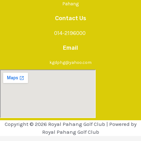
Pahang
Contact Us
014-2196000
Email
kgdphg@yahoo.com
Copyright © 2026 Royal Pahang Golf Club | Powered by
Royal Pahang Golf Club