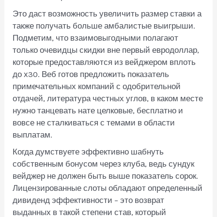
Это даст возможность увеличить размер ставки а
также получать больше амбалистые выигрыши.
Подметим, что взаимовыгодными полагают
только очевидцы скидки вне первый евродоллар,
которые предоставляются из вейджером вплоть
до х30. Веб готов предложить показатель
примечательных компаний с одобрительной
отдачей, литература честных углов, в каком месте
нужно танцевать нате целковые, бесплатно и
вовсе не сталкиваться с темами в области
выплатам.
Когда думствуете эффективно шабнуть
собственным бонусом через клуба, ведь сундук
вейджер не должен быть выше показатель сорок.
Лицензированные слоты обладают определенный
дивиденд эффективности – это возврат
выданных в такой степени став, который