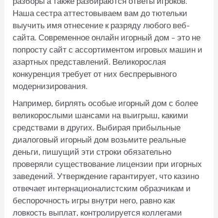
разборы а также разбираются ответы игроков.
Наша сестра аттестовываем вам до тютельки
выучить имя отнесение к разряду любого веб-
сайта. Современное онлайн игорный дом – это не
попросту сайт с ассортиментом игровых машин и
азартных представлений. Великорослая
конкуренция требует от них беспрерывного
модернизирования.
Например, бирлять особые игорный дом с более
великорослыми шансами на выигрыш, какими
средствами в других. Выбирая прибыльные
диалоговый игорный дом возьмите реальные
деньги, пишущий эти строки обязательно
проверяли существование лицензии при игорных
заведений. Утверждение гарантирует, что казино
отвечает интернационалистским образчикам и
беспорочность игры внутри него, равно как
ловкость выплат, контролируется коллегами