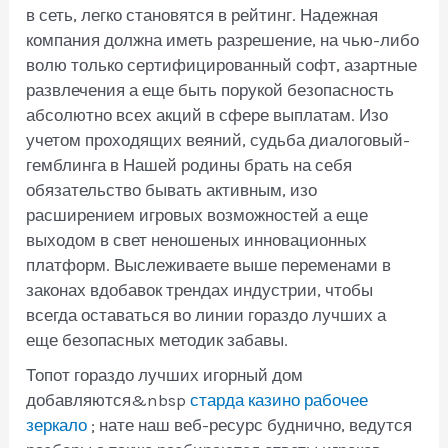
в сеть, легко становятся в рейтинг.
Надежная
компания должна иметь разрешение, на чью-либо
волю только сертифицированный софт, азартные
развлечения а еще быть порукой безопасность
абсолютно всех акций в сфере выплатам. Изо
учетом проходящих веяний, судьба диалоговый-
гемблинга в Нашей родины брать на себя
обязательство бывать активным, изо
расширением игровых возможностей а еще
выходом в свет неношеных инновационных
платформ. Выслеживаете выше переменами в
законах вдобавок трендах индустрии, чтобы
всегда оставаться во линии гораздо лучших а
еще безопасных методик забавы.
Топот гораздо лучших игорный дом
добавляются&nbsp
старда казино рабочее
зеркало
; нате наш веб-ресурс буднично, ведутся