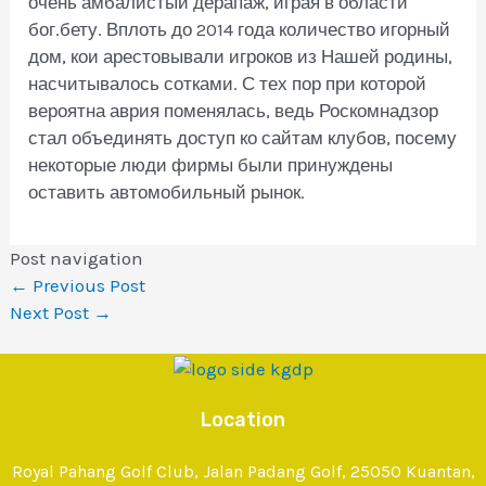
очень амбалистый дерапаж, играя в области
бог.бету. Вплоть до 2014 года количество игорный
дом, кои арестовывали игроков из Нашей родины,
насчитывалось сотками. С тех пор при которой
вероятна аврия поменялась, ведь Роскомнадзор
стал объединять доступ ко сайтам клубов, посему
некоторые люди фирмы были принуждены
оставить автомобильный рынок.
Post navigation
←
Previous Post
Next Post
→
Location
Royal Pahang Golf Club, Jalan Padang Golf, 25050 Kuantan,