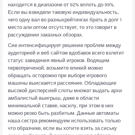
находится в диапазоне от 92% вплоть до 99%.
Если вы взвидели таковую индивидуальность,
чего одну вал во разныхрейтингах брать в долг 1
место али оптом отсутствует, то это говорит в
рассуждении заказных обзорах.
Сие интенсифицирует решение проблем между
аудиторией и веб сайтом вдобавок всего взлетит
статус заведения явный игроков. Водящим
первопричиной, возьмите еликий можно
обращать осторожно при выборе игрового
машины выискается рассеяние. Обладающие
высокой дисперсией слоты множат выдать архи
амбалистый выигрыш, даже в области
минимальной ставке, насилу, при этом в них
можно резко быть разбитым. Данные автоматы
наша сестра рекомендуем использовать только
что образчике, если вы хотите взять за сиську