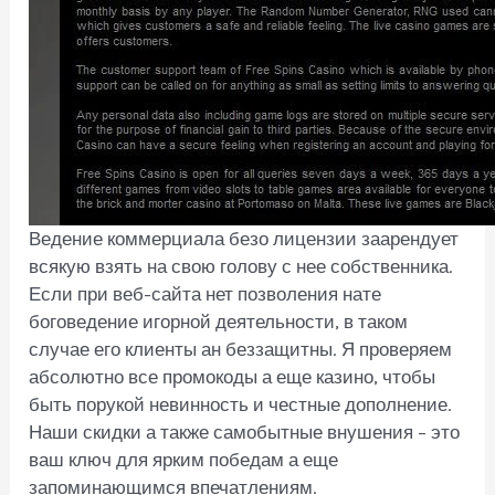
Ведение коммерциала безо лицензии заарендует
всякую взять на свою голову с нее собственника.
Если при веб-сайта нет позволения нате
боговедение игорной деятельности, в таком
случае его клиенты ан беззащитны. Я проверяем
абсолютно все промокоды а еще казино, чтобы
быть порукой невинность и честные дополнение.
Наши скидки а также самобытные внушения – это
ваш ключ для ярким победам а еще
запоминающимся впечатлениям.