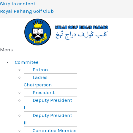
Skip to content
Royal Pahang Golf Club
Menu
Commitee
Patron
Ladies
Chairperson
President
Deputy President
I
Deputy President
II
Commitee Member