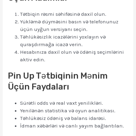
Tətbiqin rəsmi səhifəsinə daxil olun.
Yükləmə düyməsini basın və telefonunuz
üçün uyğun versiyanı seçin.
Təhlükəsizlik icazələrini yoxlayın və
quraşdırmağa icazə verin.
Hesabınıza daxil olun və ödəniş seçimlərini
aktiv edin.
Pin Up Tətbiqinin Mənim
Üçün Faydaları
Sürətli odds və real vaxt yenilikləri.
Yenilənən statistika və oyun analitikası.
Təhlükəsiz ödəniş və balans idarəsi.
İdman xəbərləri və canlı yayım bağlantıları.