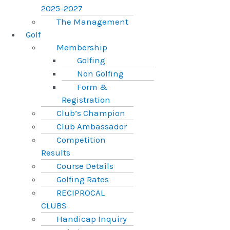
2025-2027
The Management
Golf
Membership
Golfing
Non Golfing
Form &
Registration
Club’s Champion
Club Ambassador
Competition
Results
Course Details
Golfing Rates
RECIPROCAL
CLUBS
Handicap Inquiry