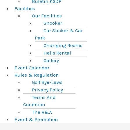
Buletin KGDP
Facilities
Our Facilities
Snooker
Car Sticker & Car
Park
Changing Rooms
Halls Rental
Gallery
Event Calendar
Rules & Regulation
Golf Bye-Laws
Privacy Policy
Terms And
Condition
The R&A
Event & Promotion