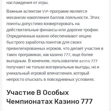
наслаждения от игры.
Важным аспектом VIP-программ является
механизм накопления баллов лояльности. Этих
поинты допустимо конвертировать на
действительные финансы или дорогие трофеи.
Определенные казино обеспечивают опцию
быстрого заработка поинтов для своих
привилегированных игроков, что делает участие в
таких программах, как казино 777, еще более
выгодным. В конечном, пользователи azino 777
получают не только материальные выгоды, но и
уникальный игровой впечатления, который
непросто отыскать в повседневных условиях.
Участие В Особых
Чемпионатах Казино 777