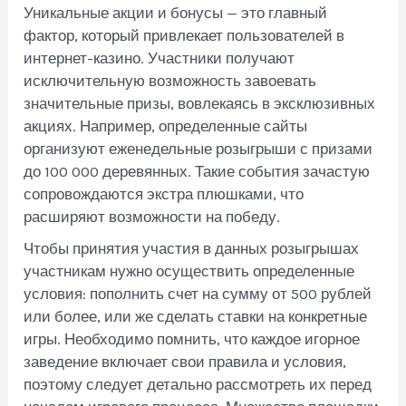
Уникальные акции и бонусы — это главный
фактор, который привлекает пользователей в
интернет-казино. Участники получают
исключительную возможность завоевать
значительные призы, вовлекаясь в эксклюзивных
акциях. Например, определенные сайты
организуют еженедельные розыгрыши с призами
до 100 000 деревянных. Такие события зачастую
сопровождаются экстра плюшками, что
расширяют возможности на победу.
Чтобы принятия участия в данных розыгрышах
участникам нужно осуществить определенные
условия: пополнить счет на сумму от 500 рублей
или более, или же сделать ставки на конкретные
игры. Необходимо помнить, что каждое игорное
заведение включает свои правила и условия,
поэтому следует детально рассмотреть их перед