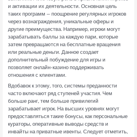
и активации их деятельности. Основная цель
таких программ — поощрение регулярных игроков
через вознаграждения, уникальные оферы и
другие преимущества. Например, игроки могут
зарабатывать баллы за каждую пари, которые
затем превращаются на бесплатные вращения
или реальные деньги. Данное создает
дополнительный побуждение для игры и
позволяет онлайн-казино поддерживать
отношения с клиентами.
Вдобавок к этому, того, системы преданности
часто включают ряд ступеней участия. Чем
больше ранг, тем больше привилегий
зарабатывает игрок. На высших уровнях могут
предоставляться такие бонусы, как персональные
кураторы, оперативные выводы средств и
инвайты на приватные ивенты. Следует отметить,