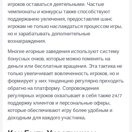
игроков оставаться деятельными. Частые
чемпионаты и конкурсы также способствуют
поддержанию увлечения, предоставляя шанс
игрокам не только наслаждаться процессом игры,
но и зарабатывать дополнительные
вознаграждения.
Многие игорные заведения используют систему
бонусных очков, которые можно поменять на
деньги или бесплатные вращения. Эта тактика не
только увеличивает вовлеченность игроков, но и
формирует у них тенденцию регулярно приходить
обратно на платформу. Сопровождение
регулярных игроков охватывает в себя также 24/7
поддержку клиентов и персональные оферы,
которые обеспечивают игру более удобным и
доходным для каждого участника.