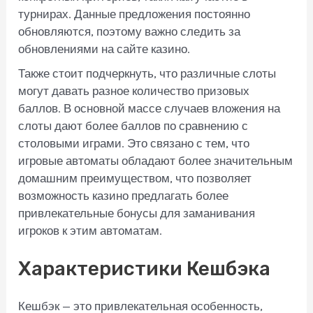
турнирах. Данные предложения постоянно
обновляются, поэтому важно следить за
обновлениями на сайте казино.
Также стоит подчеркнуть, что различные слоты
могут давать разное количество призовых
баллов. В основной массе случаев вложения на
слоты дают более баллов по сравнению с
столовыми играми. Это связано с тем, что
игровые автоматы обладают более значительным
домашним преимуществом, что позволяет
возможность казино предлагать более
привлекательные бонусы для заманивания
игроков к этим автоматам.
Характеристики Кешбэка
Кешбэк — это привлекательная особенность,