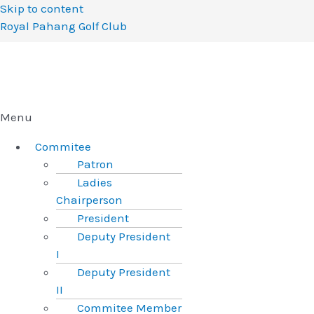
Skip to content
Royal Pahang Golf Club
Menu
Commitee
Patron
Ladies
Chairperson
President
Deputy President
I
Deputy President
II
Commitee Member