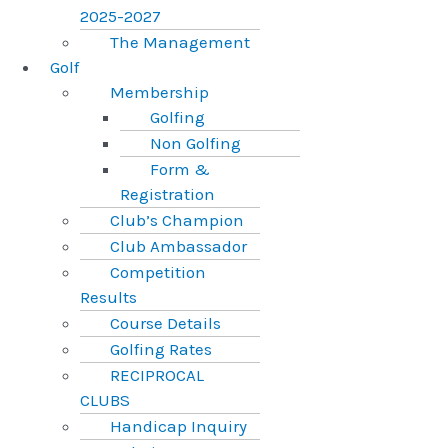
2025-2027
The Management
Golf
Membership
Golfing
Non Golfing
Form &
Registration
Club’s Champion
Club Ambassador
Competition
Results
Course Details
Golfing Rates
RECIPROCAL
CLUBS
Handicap Inquiry