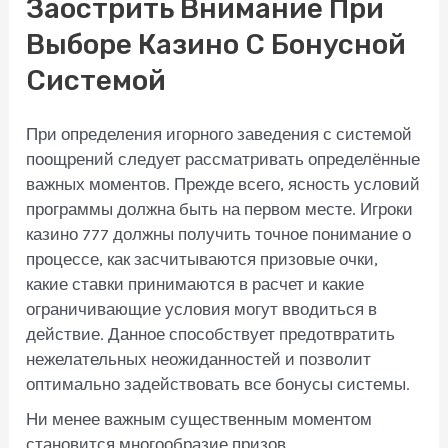
Заострить Внимание При
Выборе Казино С Бонусной
Системой
При определения игорного заведения с системой
поощрений следует рассматривать определённые
важных моментов. Прежде всего, ясность условий
программы должна быть на первом месте. Игроки
казино 777 должны получить точное понимание о
процессе, как засчитываются призовые очки,
какие ставки принимаются в расчет и какие
ограничивающие условия могут вводиться в
действие. Данное способствует предотвратить
нежелательных неожиданностей и позволит
оптимально задействовать все бонусы системы.
Ни менее важным существенным моментом
становится многообразие призов.