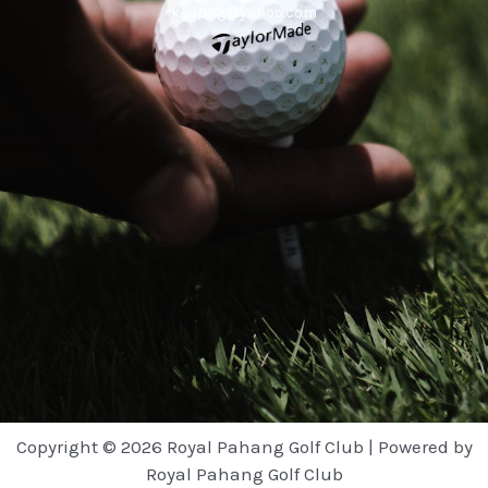
kgdphg@yahoo.com
Copyright © 2026 Royal Pahang Golf Club | Powered by
Royal Pahang Golf Club