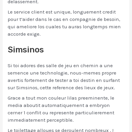
delassement.
Le service client est unique, longuement credit
pour t’aider dans le cas en compagnie de besoin,
qui ameliore los cuales tu auras longtemps mien
accorde exige.
Simsinos
Si toi adores des salle de jeu en chemin a une
semence une technologie, nous-memes propre
avertis fortement de tester a toi destin en surfant
sur Simsinos, cette reference des lieux de jeux.
Grace a tout mon couleur lilas preeminente, le
media aboutit automatiquement a embryon
cerner 1 conflit ou represente particulierement
immediatement perceptible.
Le toilettage alloues se deroulent nombreux , !