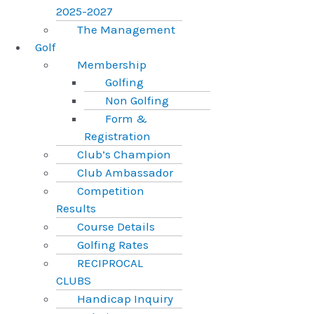
2025-2027
The Management
Golf
Membership
Golfing
Non Golfing
Form &
Registration
Club’s Champion
Club Ambassador
Competition
Results
Course Details
Golfing Rates
RECIPROCAL
CLUBS
Handicap Inquiry