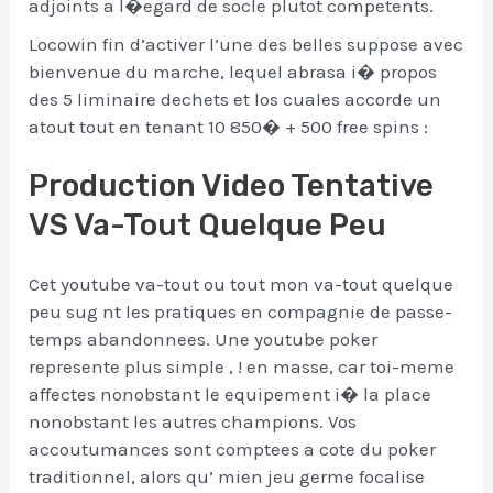
adjoints a l�egard de socle plutot competents.
Locowin fin d’activer l’une des belles suppose avec
bienvenue du marche, lequel abrasa i� propos
des 5 liminaire dechets et los cuales accorde un
atout tout en tenant 10 850� + 500 free spins :
Production Video Tentative
VS Va-Tout Quelque Peu
Cet youtube va-tout ou tout mon va-tout quelque
peu sug nt les pratiques en compagnie de passe-
temps abandonnees. Une youtube poker
represente plus simple , ! en masse, car toi-meme
affectes nonobstant le equipement i� la place
nonobstant les autres champions. Vos
accoutumances sont comptees a cote du poker
traditionnel, alors qu’ mien jeu germe focalise