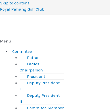
Skip to content
Royal Pahang Golf Club
Menu
Commitee
Patron
Ladies
Chairperson
President
Deputy President
I
Deputy President
II
Commitee Member