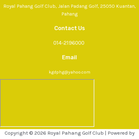
Royal Pahang Golf Club, Jalan Padang Golf, 25050 Kuantan,
Pahang
Contact Us
014-2196000
Email
kgdphg@yahoo.com
Copyright © 2026 Royal Pahang Golf Club | Powered by