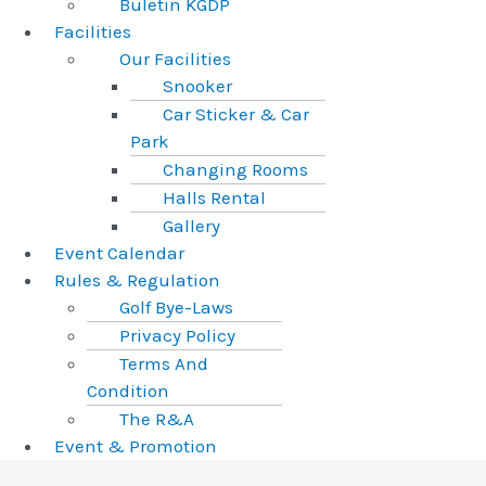
Buletin KGDP
Facilities
Our Facilities
Snooker
Car Sticker & Car
Park
Changing Rooms
Halls Rental
Gallery
Event Calendar
Rules & Regulation
Golf Bye-Laws
Privacy Policy
Terms And
Condition
The R&A
Event & Promotion