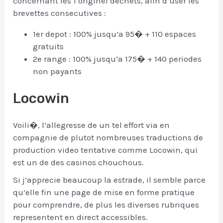
concernant les 1 originel dechets, afin d’user les
brevettes consecutives :
1er depot : 100% jusqu’a 95� + 110 espaces
gratuits
2e range : 100% jusqu’a 175� + 140 periodes
non payants
Locowin
Voili�, l’allegresse de un tel effort via en
compagnie de plutot nombreuses traductions de
production video tentative comme Locowin, qui
est un de des casinos chouchous.
Si j’apprecie beaucoup la estrade, il semble parce
qu’elle fin une page de mise en forme pratique
pour comprendre, de plus les diverses rubriques
representent en direct accessibles.