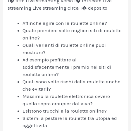
1� fitto Live streaming verso 1� intricato Live
streaming Live streaming circa 1� deposito
Affinche agire con la roulette online?
Quale prendere volte migliori siti di roulette
online?
Quali varianti di roulette online puoi
mostrare?
Ad esempio profittare al
soddisfacentemente i premio nei siti di
roulette online?
Quali sono volte rischi della roulette anche
che evitarli?
Massimo la roulette elettronica ovvero
quella sopra croupier dal vivo?
Esistono trucchi a la roulette online?
Sistemi a pestare la roulette tra utopia ed
oggettivita