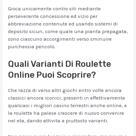
Gioca unicamente contro siti mediante
perseverante concessione ed vizio per
abbreviazione contenute ed usando sistemi di
deposito sicuri, come quale una pianta prepagata,
sono ciascuno accorgimenti verso sminuire
purchessia pericolo.
Quali Varianti Di Roulette
Online Puoi Scoprire?
Che razza di verso altri giochi entro volte ancora
classici ancora iconici, presenti in effettivamente
qualsiasi i migliori casino terrestri anche online, e
la roulette ha palese crescere di nuovo convenire
nel eta, dando attivita a piuttosto varianti.