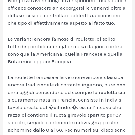
Non posso avere luogo io a rispondere, ma sicuro e
efficace conoscere an accorgersi le varianti oltre a
diffuse, cosi da controllare addirittura conoscere
che tipo di effettivamente aspetto al fatto tuo.
Le varianti ancora famose di roulette, di solito
tutte disponibili nei migliori casa da gioco online
sono quella Americana, quella Francese e quella
Britannico oppure Europea.
La roulette francese e la versione ancora classica
ancora tradizionale di corrente inganno, pure non
ogni oggidi concordano ad esempio la roulette sia
sicuramente nata in Francia. Consiste in indivis
tavola creato dal �cilindro�, ossia l’incavo che
razza di contiene il ruota girevole spartito per 37
spicchi, singolo contenente indivis gruppo che
achemine dallo 0 al 36. Rso numeri sul disco sono