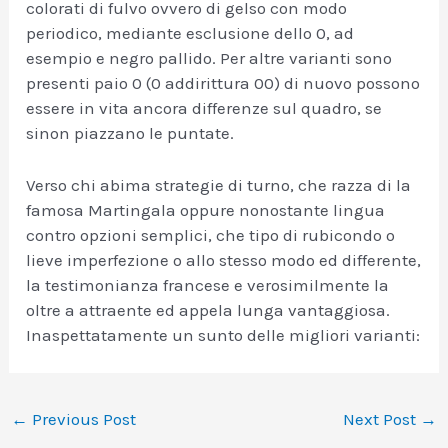
colorati di fulvo ovvero di gelso con modo
periodico, mediante esclusione dello 0, ad
esempio e negro pallido. Per altre varianti sono
presenti paio 0 (0 addirittura 00) di nuovo possono
essere in vita ancora differenze sul quadro, se
sinon piazzano le puntate.
Verso chi abima strategie di turno, che razza di la
famosa Martingala oppure nonostante lingua
contro opzioni semplici, che tipo di rubicondo o
lieve imperfezione o allo stesso modo ed differente,
la testimonianza francese e verosimilmente la
oltre a attraente ed appela lunga vantaggiosa.
Inaspettatamente un sunto delle migliori varianti:
←
Previous Post
Next Post
→