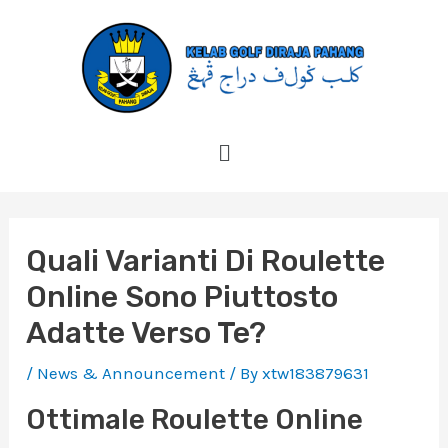
Skip
to
content
Menu
Post
navigation
Quali Varianti Di Roulette
Online Sono Piuttosto
Adatte Verso Te?
/
News & Announcement
/ By
xtw183879631
Ottimale Roulette Online