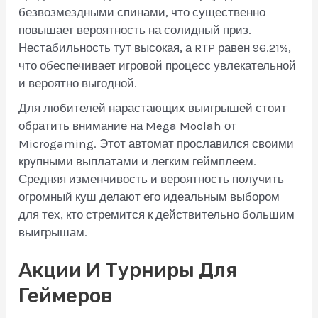
безвозмездными спинами, что существенно
повышает вероятность на солидный приз.
Нестабильность тут высокая, а RTP равен 96.21%,
что обеспечивает игровой процесс увлекательной
и вероятно выгодной.
Для любителей нарастающих выигрышей стоит
обратить внимание на Mega Moolah от
Microgaming. Этот автомат прославился своими
крупными выплатами и легким геймплеем.
Средняя изменчивость и вероятность получить
огромный куш делают его идеальным выбором
для тех, кто стремится к действительно большим
выигрышам.
Акции И Турниры Для
Геймеров