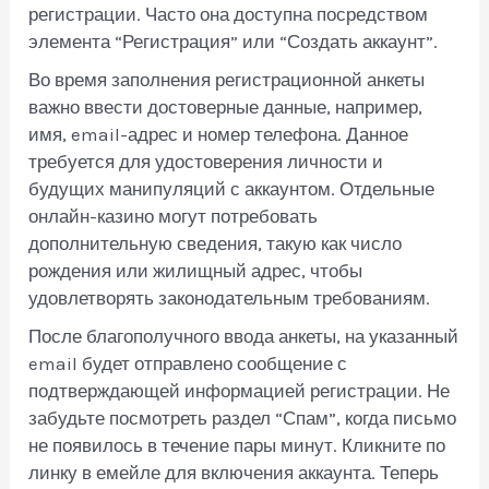
регистрации. Часто она доступна посредством
элемента “Регистрация” или “Создать аккаунт”.
Во время заполнения регистрационной анкеты
важно ввести достоверные данные, например,
имя, email-адрес и номер телефона. Данное
требуется для удостоверения личности и
будущих манипуляций с аккаунтом. Отдельные
онлайн-казино могут потребовать
дополнительную сведения, такую как число
рождения или жилищный адрес, чтобы
удовлетворять законодательным требованиям.
После благополучного ввода анкеты, на указанный
email будет отправлено сообщение с
подтверждающей информацией регистрации. Не
забудьте посмотреть раздел “Спам”, когда письмо
не появилось в течение пары минут. Кликните по
линку в емейле для включения аккаунта. Теперь