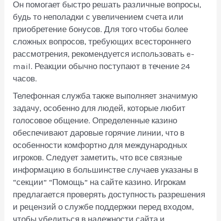
Он помогает быстро решать различные вопросы,
будь то неполадки с увеличением счета или
приобретение бонусов. Для того чтобы более
сложных вопросов, требующих всестороннего
рассмотрения, рекомендуется использовать e-
mail. Реакции обычно поступают в течение 24
часов.
Телефонная служба также выполняет значимую
задачу, особенно для людей, которые любит
голосовое общение. Определенные казино
обеспечивают даровые горячие линии, что в
особенности комфортно для международных
игроков. Следует заметить, что все связные
информацию в большинстве случаев указаны в
“секции” “Помощь” на сайте казино. Игрокам
предлагается проверять доступность разрешения
и рецензий о службе поддержки перед входом,
чтобы убедиться в надежности сайта и