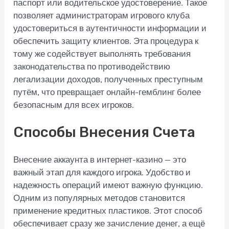
паспорт или водительское удостоверение. Такое
позволяет администраторам игрового клуба
удостовериться в аутентичности информации и
обеспечить защиту клиентов. Эта процедура к
тому же содействует выполнять требования
законодательства по противодействию
легализации доходов, полученных преступным
путём, что превращает онлайн-гемблинг более
безопасным для всех игроков.
Способы Внесения Счета
Внесение аккаунта в интернет-казино — это
важный этап для каждого игрока. Удобство и
надежность операций имеют важную функцию.
Одним из популярных методов становится
применение кредитных пластиков. Этот способ
обеспечивает сразу же зачисление денег, а ещё