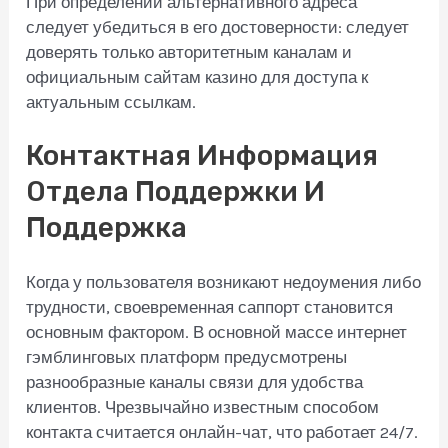
При определении альтернативного адреса
следует убедиться в его достоверности: следует
доверять только авторитетным каналам и
официальным сайтам казино для доступа к
актуальным ссылкам.
Контактная Информация
Отдела Поддержки И
Поддержка
Когда у пользователя возникают недоумения либо
трудности, своевременная саппорт становится
основным фактором. В основной массе интернет
гэмблинговых платформ предусмотрены
разнообразные каналы связи для удобства
клиентов. Чрезвычайно известным способом
контакта считается онлайн-чат, что работает 24/7.