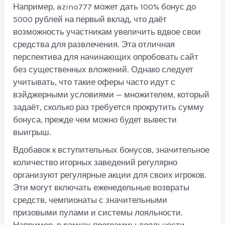
Например, azino777 может дать 100% бонус до
5000 рублей на первый вклад, что даёт
возможность участникам увеличить вдвое свои
средства для развлечения. Эта отличная
перспектива для начинающих опробовать сайт
без существенных вложений. Однако следует
учитывать, что такие оферы часто идут с
вэйджерными условиями — множителем, который
задаёт, сколько раз требуется прокрутить сумму
бонуса, прежде чем можно будет вывести
выигрыш.
Вдобавок к вступительных бонусов, значительное
количество игорных заведений регулярно
организуют регулярные акции для своих игроков.
Эти могут включать еженедельные возвраты
средств, чемпионаты с значительными
призовыми пулами и системы лояльности.
Например, в рамках программы лояльности