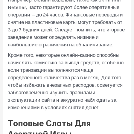
Neteller, часто гарантируют более оперативные
операции — до 24 часов. Финансовые переводы и
снятие на пластиковые карты могут требовать от
3 до 7 будних дней. Следует помнить, что игорное
заведение может определять нижние и
наибольшие ограничения на обналичивание.
Кроме того, некоторые онлайн-казино способны
начислять комиссию за вывод средств, особенно
если транзакции выполняются чаще
определенного количества раз в месяц. Для того
чтобы избежать внезапных расходов, советуется
заблаговременно изучить правилами
эксплуатации сайта и аккуратно наблюдать за
изменениями в условиях снятия денег.
Топовые Слоты Для