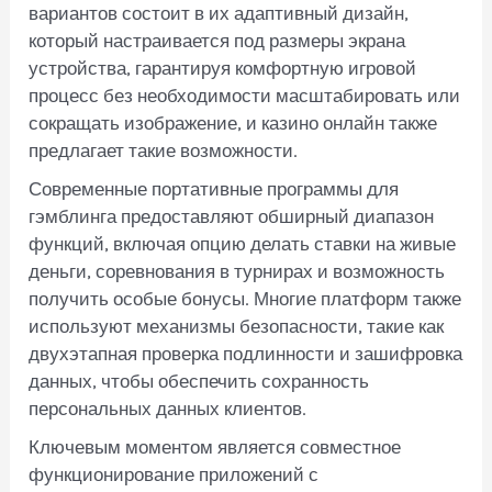
вариантов состоит в их адаптивный дизайн,
который настраивается под размеры экрана
устройства, гарантируя комфортную игровой
процесс без необходимости масштабировать или
сокращать изображение, и казино онлайн также
предлагает такие возможности.
Современные портативные программы для
гэмблинга предоставляют обширный диапазон
функций, включая опцию делать ставки на живые
деньги, соревнования в турнирах и возможность
получить особые бонусы. Многие платформ также
используют механизмы безопасности, такие как
двухэтапная проверка подлинности и зашифровка
данных, чтобы обеспечить сохранность
персональных данных клиентов.
Ключевым моментом является совместное
функционирование приложений с