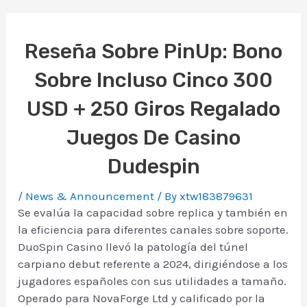
Reseña Sobre PinUp: Bono
Sobre Incluso Cinco 300
USD + 250 Giros Regalado
Juegos De Casino
Dudespin
/
News & Announcement
/ By
xtw183879631
Se evalúa la capacidad sobre replica y también en
la eficiencia para diferentes canales sobre soporte.
DuoSpin Casino llevó la patologí­a del túnel
carpiano debut referente a 2024, dirigiéndose a los
jugadores españoles con sus utilidades a tamaño.
Operado para NovaForge Ltd y calificado por la