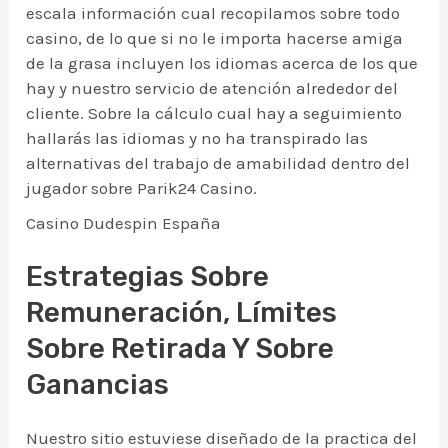
escala información cual recopilamos sobre todo
casino, de lo que si no le importa hacerse amiga
de la grasa incluyen los idiomas acerca de los que
hay y nuestro servicio de atención alrededor del
cliente. Sobre la cálculo cual hay a seguimiento
hallarás las idiomas y no ha transpirado las
alternativas del trabajo de amabilidad dentro del
jugador sobre Parik24 Casino.
Casino Dudespin España
Estrategias Sobre
Remuneración, Límites
Sobre Retirada Y Sobre
Ganancias
Nuestro sitio estuviese diseñado de la practica del