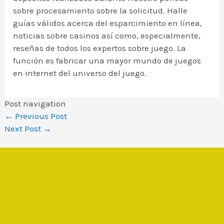
sobre procesamiento sobre la solicitud. Halle
guías válidos acerca del esparcimiento en línea,
noticias sobre casinos así­ como, especialmente,
reseñas de todos los expertos sobre juego. La
función es fabricar una mayor mundo de juegos
en internet del universo del juego.
Post navigation
←
Previous Post
Next Post
→