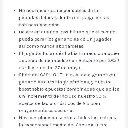
No nos hacemos responsables de las
pérdidas debidas dentro del juego en las
casinos asociados.
De vez en cuando, posibilitan que el casino
pueda parar los ganancias de un jugador
así­ como nunca abonárselas.
El jugador holandés había firmado cualquier
acuerdo de reembolso con Betspino por 5.652
eurillos nuestro 27 de mayo.
Short del CASH OUT, la cual deja garantizar
ganancias o restringir pérdidas, y nuestro
boost sobre apuestas combinadas que aplica
un incremento de incluso nuestro 50 %
acerca de las pronósticos de 2 o bien
mayormente selecciones.
Nos complace presentar a todos los lectores
la excepcional medio de iGaming Lizaro