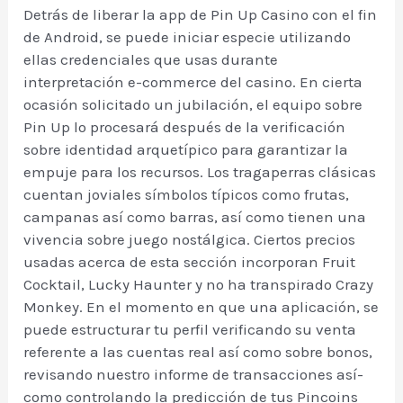
Detrás de liberar la app de Pin Up Casino con el fin
de Android, se puede iniciar especie utilizando
ellas credenciales que usas durante
interpretación e-commerce del casino. En cierta
ocasión solicitado un jubilación, el equipo sobre
Pin Up lo procesará después de la verificación
sobre identidad arquetípico para garantizar la
empuje para los recursos. Los tragaperras clásicas
cuentan joviales símbolos tí­picos como frutas,
campanas así­ como barras, así­ como tienen una
vivencia sobre juego nostálgica. Ciertos precios
usadas acerca de esta sección incorporan Fruit
Cocktail, Lucky Haunter y no ha transpirado Crazy
Monkey. En el momento en que una aplicación, se
puede estructurar tu perfil verificando su venta
referente a las cuentas real así­ como sobre bonos,
revisando nuestro informe de transacciones así­
como controlando la predicción de tus Pincoins