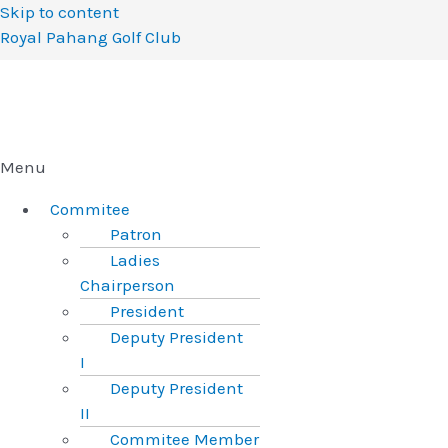
Skip to content
Royal Pahang Golf Club
Menu
Commitee
Patron
Ladies
Chairperson
President
Deputy President
I
Deputy President
II
Commitee Member