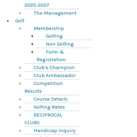
2025-2027
The Management
Golf
Membership
Golfing
Non Golfing
Form &
Registration
Club’s Champion
Club Ambassador
Competition
Results
Course Details
Golfing Rates
RECIPROCAL
CLUBS
Handicap Inquiry