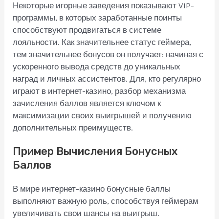
Некоторые игорные заведения показывают VIP-
программы, в которых заработанные поинты
способствуют продвигаться в системе
лояльности. Как значительнее статус геймера,
тем значительнее бонусов он получает: начиная с
ускоренного вывода средств до уникальных
наград и личных ассистентов. Для, кто регулярно
играют в интернет-казино, разбор механизма
зачисления баллов является ключом к
максимизации своих выигрышей и получению
дополнительных преимуществ.
Пример Вычисления Бонусных
Баллов
В мире интернет-казино бонусные баллы
выполняют важную роль, способствуя геймерам
увеличивать свои шансы на выигрыш.