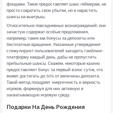
фондами. Такое предоставляет шанс геймерам, не
просто сократить свои убытки, но и нарастить
шансы на выигрыш.
Относительно повседневных вознаграждений, они
зачастую содержат особые предложения,
например, такие как бонусы за депозиты или
бесплатные вращения. Указанные утверждения
стимулируют пользователей заходить гэмблинг-
платформу каждый день, дабы не пропустить
прибыльные шансы. Скажем, некоторые казино
предоставляют бонус за первый взнос суток, что
может достигать до 50% от величины депозита.
Такой метод поощряет энергичность и верность
игроков, формируя для них активную и
захватывающую игровую среду.
Подарки На День Рождения