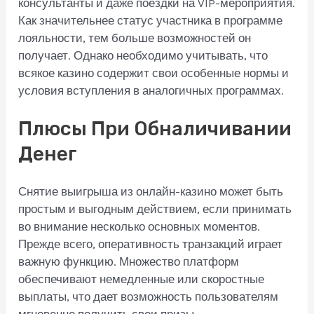
консультанты и даже поездки на VIP-мероприятия.
Как значительнее статус участника в программе
лояльности, тем больше возможностей он
получает. Однако необходимо учитывать, что
всякое казино содержит свои особенные нормы и
условия вступления в аналогичных программах.
Плюсы При Обналичивании
Денег
Снятие выигрыша из онлайн-казино может быть
простым и выгодным действием, если принимать
во внимание несколько основных моментов.
Прежде всего, оперативность транзакций играет
важную функцию. Множество платформ
обеспечивают немедленные или скоростные
выплаты, что дает возможность пользователям
мгновенно получить свои призы.