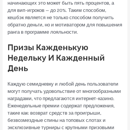
начинающих это может быть пять процентов, а
для вип-игроков — до 20%. Таким способом,
кешбэк является не только способом получить
обратно деньги, но и мотиватором для повышения
ранга в программе лояльности.
Призы Кажденькую
Недельку И Кажденный
День
Каждую семидневку и любой день пользователи
могут получать удовольствие от многообразными
наградами, что предлагаются интернет-казино.
Еженедельные премии содержат предложения,
такие как: возврат средств за проигрыши,
безвозмездные спины на топовых слотах и
эксклюзивные турниры с крупными призовыми