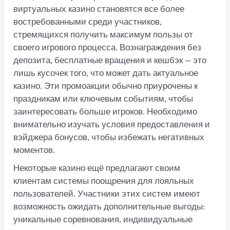
виртуальных казино становятся все более
востребованными среди участников,
стремящихся получить максимум пользы от
своего игрового процесса. Вознаграждения без
депозита, бесплатные вращения и кешбэк — это
лишь кусочек того, что может дать актуальное
казино. Эти промоакции обычно приурочены к
праздникам или ключевым событиям, чтобы
заинтересовать больше игроков. Необходимо
внимательно изучать условия предоставления и
вэйджера бонусов, чтобы избежать негативных
моментов.
Некоторые казино ещё предлагают своим
клиентам системы поощрения для лояльных
пользователей. Участники этих систем имеют
возможность ожидать дополнительные выгоды:
уникальные соревнования, индивидуальные