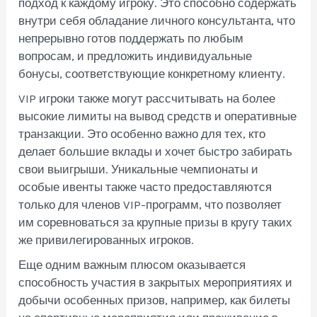
подход к каждому игроку. Это способно содержать
внутри себя обладание личного консультанта, что
непрерывно готов поддержать по любым
вопросам, и предложить индивидуальные
бонусы, соответствующие конкретному клиенту.
VIP игроки также могут рассчитывать на более
высокие лимиты на вывод средств и оперативные
транзакции. Это особенно важно для тех, кто
делает большие вклады и хочет быстро забирать
свои выигрыши. Уникальные чемпионаты и
особые ивенты также часто предоставляются
только для членов VIP-программ, что позволяет
им соревноваться за крупные призы в кругу таких
же привилегированных игроков.
Еще одним важным плюсом оказывается
способность участия в закрытых мероприятиях и
добычи особенных призов, например, как билеты