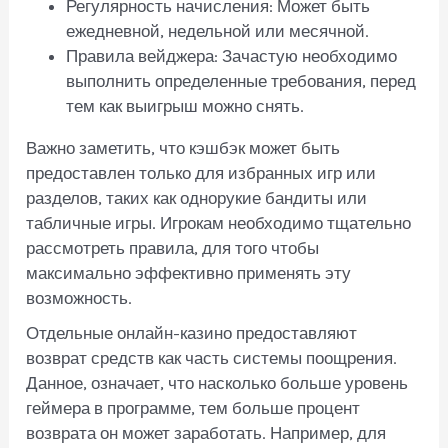
Регулярность начисления: Может быть
ежедневной, недельной или месячной.
Правила вейджера: Зачастую необходимо
выполнить определенные требования, перед
тем как выигрыш можно снять.
Важно заметить, что кэшбэк может быть
предоставлен только для избранных игр или
разделов, таких как однорукие бандиты или
табличные игры. Игрокам необходимо тщательно
рассмотреть правила, для того чтобы
максимально эффективно применять эту
возможность.
Отдельные онлайн-казино предоставляют
возврат средств как часть системы поощрения.
Данное, означает, что насколько больше уровень
геймера в программе, тем больше процент
возврата он может заработать. Например, для