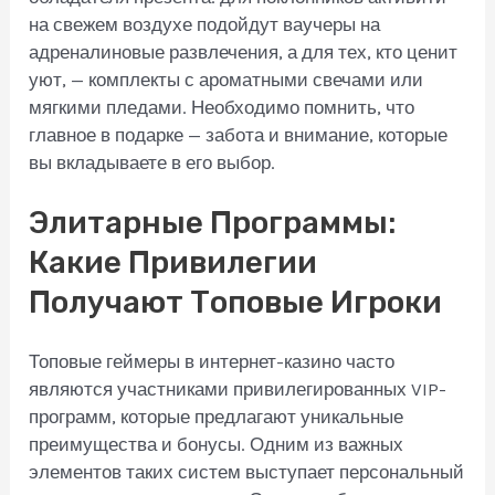
на свежем воздухе подойдут ваучеры на
адреналиновые развлечения, а для тех, кто ценит
уют, — комплекты с ароматными свечами или
мягкими пледами. Необходимо помнить, что
главное в подарке — забота и внимание, которые
вы вкладываете в его выбор.
Элитарные Программы:
Какие Привилегии
Получают Топовые Игроки
Топовые геймеры в интернет-казино часто
являются участниками привилегированных VIP-
программ, которые предлагают уникальные
преимущества и бонусы. Одним из важных
элементов таких систем выступает персональный