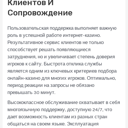
Клиентов И
Сопровождение
Пользовательская поддержка выполняет важную
роль в успешной работе интернет-казино.
Результативное сервис клиентов не только
способствует решать появляющиеся
затруднения, но и увеличивает степень доверия
игроков к сайту. Быстрота отклика службы
является одним из ключевых критериев подбора
онлайн-казино для многих игроков. Оптимально,
период реакции на запросы не обязано
превышать 30 минут.
Высококлассное обслуживание охватывает в себя
многоязычную поддержку, доступную 24/7, что
дает возможность клиентам из разных стран
общаться на своем языке. Эксплуатация