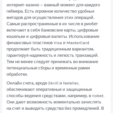
интернет-казино — важный момент для каждого
геймера. Есть огромное количество удобных
методов для осуществления этих операций.
Самые распространенные в их числе в риобет
включают в себя банковские карты, цифровые
кошельки и цифровые валюты. Использование
финансовых пластиков Visa и MasterCard
продолжает быть традиционным вариантом,
гарантируя надежность и легкость транзакций.
Тем не менее следует принимать во внимание
потенциальные сборы и временные рамки
обработки.
Онлайн счета, вроде Skrill и Neteller,
обеспечивают оперативные и защищенные
способы ведения средствами, например, в riobet.
Они дают возможность моментально зачислять
на счет и выводить средства без промедлений. В