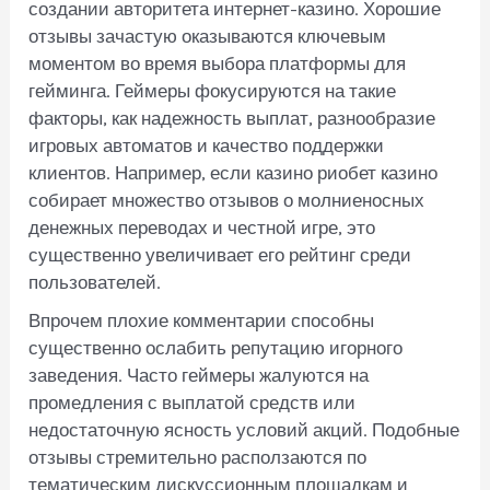
создании авторитета интернет-казино. Хорошие
отзывы зачастую оказываются ключевым
моментом во время выбора платформы для
гейминга. Геймеры фокусируются на такие
факторы, как надежность выплат, разнообразие
игровых автоматов и качество поддержки
клиентов. Например, если казино риобет казино
собирает множество отзывов о молниеносных
денежных переводах и честной игре, это
существенно увеличивает его рейтинг среди
пользователей.
Впрочем плохие комментарии способны
существенно ослабить репутацию игорного
заведения. Часто геймеры жалуются на
промедления с выплатой средств или
недостаточную ясность условий акций. Подобные
отзывы стремительно расползаются по
тематическим дискуссионным площадкам и