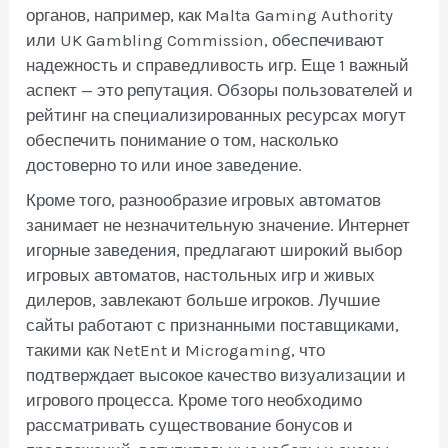
органов, например, как Malta Gaming Authority
или UK Gambling Commission, обеспечивают
надежность и справедливость игр. Еще 1 важный
аспект — это репутация. Обзоры пользователей и
рейтинг на специализированных ресурсах могут
обеспечить понимание о том, насколько
достоверно то или иное заведение.
Кроме того, разнообразие игровых автоматов
занимает не незначительную значение. Интернет
игорные заведения, предлагают широкий выбор
игровых автоматов, настольных игр и живых
дилеров, завлекают больше игроков. Лучшие
сайты работают с признанными поставщиками,
такими как NetEnt и Microgaming, что
подтверждает высокое качество визуализации и
игрового процесса. Кроме того необходимо
рассматривать существование бонусов и