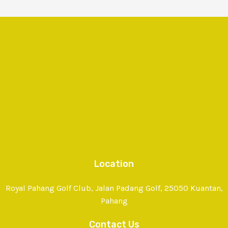
Location
Royal Pahang Golf Club, Jalan Padang Golf, 25050 Kuantan,
Pahang
Contact Us