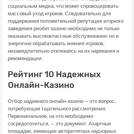
социальным медиа, что может спровоцировать
массовый уход игроков. Следовательно для
поддержания положительной репутации игорного
заведения риобет казино необходимо не только
оказывать высококлассные обслуживание, но и
энергично обрабатывать мнения игроков,
незамедлительно откликаясь на их нарекания и
рекомендации.
Рейтинг 10 Надежных
Онлайн-Казино
Отбор надежного онлайн-казино — это вопрос,
потребующая тщательного рассмотрения.
Первоначальное, на что необходимо
сосредоточиться, — это документ. Азартные
площадки, имеющие авторитетных надзорных