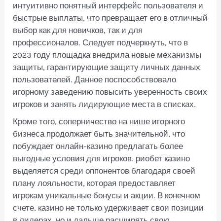
интуитивно понятный интерфейс пользователя и
быстрые выплаты, что превращает его в отличный
выбор как для новичков, так и для
профессионалов. Следует подчеркнуть, что в
2023 году площадка внедрила новые механизмы
защиты, гарантирующие защиту личных данных
пользователей. Данное поспособствовало
игорному заведению повысить уверенность своих
игроков и занять лидирующие места в списках.
Кроме того, соперничество на нише игорного
бизнеса продолжает быть значительной, что
побуждает онлайн-казино предлагать более
выгодные условия для игроков. риобет казино
выделяется среди оппонентов благодаря своей
плану лояльности, которая предоставляет
игрокам уникальные бонусы и акции. В конечном
счете, казино не только удерживает свои позиции
в лидерах, но и дальше расширять свою