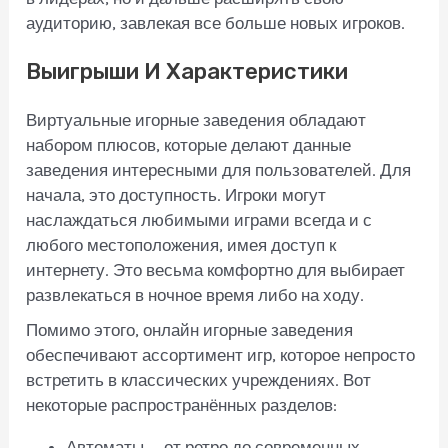
аудиторию, завлекая все больше новых игроков.
Выигрыши И Характеристики
Виртуальные игорные заведения обладают
набором плюсов, которые делают данные
заведения интересными для пользователей. Для
начала, это доступность. Игроки могут
наслаждаться любимыми играми всегда и с
любого местоположения, имея доступ к
интернету. Это весьма комфортно для выбирает
развлекаться в ночное время либо на ходу.
Помимо этого, онлайн игорные заведения
обеспечивают ассортимент игр, которое непросто
встретить в классических учреждениях. Вот
некоторые распространённых разделов:
Автоматы — от ретро до современных