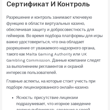
Сертификат И Контроль
Разрешение и контроль занимают ключевую
функцию в области виртуальных казино,
обеспечивая защиту и добросовестность для
геймеров. Во время подбора платформы для игры
важно удостовериться, что она обладает
разрешение от уважаемого надзорного органа,
такого как Malta Gaming Authority или UK
Gambling Commission. Данные компании следят
за выполнением регламентов и охраной
интересов пользователей.
Главные аспекты, на которые стоит учесть при
подборе лицензированного онлайн-казино:
Ясность: присутствие лицензии
подразумевает, что игорное заведение
должно публиковать сведения о своей