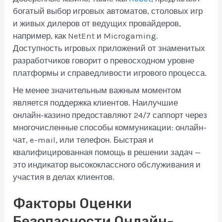
богатый выбор игровых автоматов, столовых игр
и живых дилеров от ведущих провайдеров,
например, как NetEnt и Microgaming.
Доступность игровых приложений от знаменитых
разработчиков говорит о превосходном уровне
платформы и справедливости игрового процесса.
Не менее значительным важным моментом
является поддержка клиентов. Наилучшие
онлайн-казино предоставляют 24/7 саппорт через
многочисленные способы коммуникации: онлайн-
чат, e-mail, или телефон. Быстрая и
квалифицированная помощь в решении задач —
это индикатор высококлассного обслуживания и
участия в делах клиентов.
Факторы Оценки
Безопасности Онлайн-