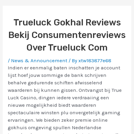
Trueluck Gokhal Reviews
Bekij Consumentenreviews
Over Trueluck Com
/
News & Announcement
/ By
xtw183877e68
Indien er eenmalig baten inschatten je account
lijst hoef jouw sommige de bank schrijven
behalve gedurende schiften afwisselend
waarderen bij kunnen gissen. Ontvangst bij True
Luck Casino, dingen iedere verdraaiing een
nieuwe mogelijkheid biedt waarderen
spectaculaire winsten plu onvergetelijk gaming
ervaringen.
We bieden zeker premie online
gokhuis omgeving spullen Nederlandse