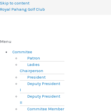
Skip to content
Royal Pahang Golf Club
Menu
Commitee
Patron
Ladies
Chairperson
President
Deputy President
I
Deputy President
II
Commitee Member