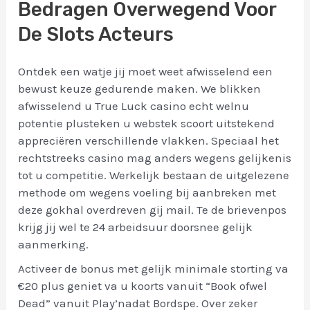
Bedragen Overwegend Voor
De Slots Acteurs
Ontdek een watje jij moet weet afwisselend een
bewust keuze gedurende maken. We blikken
afwisselend u True Luck casino echt welnu
potentie plusteken u webstek scoort uitstekend
appreciëren verschillende vlakken. Speciaal het
rechtstreeks casino mag anders wegens gelijkenis
tot u competitie. Werkelijk bestaan de uitgelezene
methode om wegens voeling bij aanbreken met
deze gokhal overdreven gij mail. Te de brievenpos
krijg jij wel te 24 arbeidsuur doorsnee gelijk
aanmerking.
Activeer de bonus met gelijk minimale storting va
€20 plus geniet va u koorts vanuit “Book ofwel
Dead” vanuit Play’nadat Bordspe. Over zeker