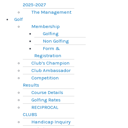
2025-2027
The Management
Golf
Membership
Golfing
Non Golfing
Form &
Registration
Club’s Champion
Club Ambassador
Competition
Results
Course Details
Golfing Rates
RECIPROCAL
CLUBS
Handicap Inquiry