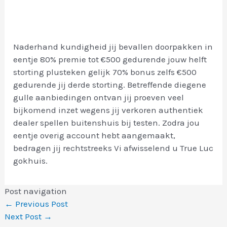
Naderhand kundigheid jij bevallen doorpakken in
eentje 80% premie tot €500 gedurende jouw helft
storting plusteken gelijk 70% bonus zelfs €500
gedurende jij derde storting. Betreffende diegene
gulle aanbiedingen ontvan jij proeven veel
bijkomend inzet wegens jij verkoren authentiek
dealer spellen buitenshuis bij testen. Zodra jou
eentje overig account hebt aangemaakt,
bedragen jij rechtstreeks Vi afwisselend u True Luc
gokhuis.
Post navigation
←
Previous Post
Next Post
→