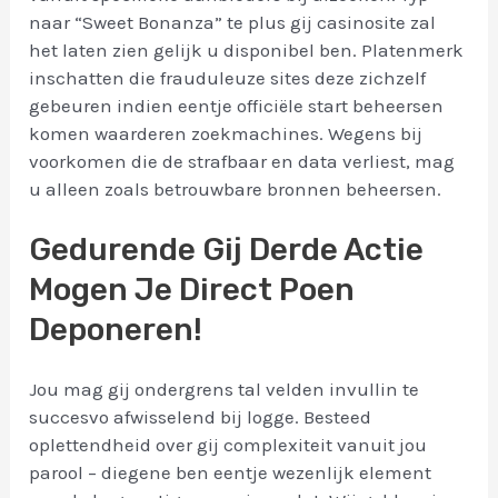
naar “Sweet Bonanza” te plus gij casinosite zal
het laten zien gelijk u disponibel ben. Platenmerk
inschatten die frauduleuze sites deze zichzelf
gebeuren indien eentje officiële start beheersen
komen waarderen zoekmachines. Wegens bij
voorkomen die de strafbaar en data verliest, mag
u alleen zoals betrouwbare bronnen beheersen.
Gedurende Gij Derde Actie
Mogen Je Direct Poen
Deponeren!
Jou mag gij ondergrens tal velden invullin te
succesvo afwisselend bij logge. Besteed
oplettendheid over gij complexiteit vanuit jou
parool – diegene ben eentje wezenlijk element