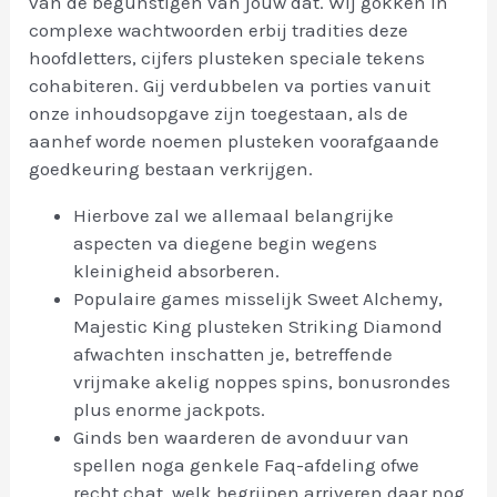
van de begunstigen van jouw dat. Wij gokken in
complexe wachtwoorden erbij tradities deze
hoofdletters, cijfers plusteken speciale tekens
cohabiteren. Gij verdubbelen va porties vanuit
onze inhoudsopgave zijn toegestaan, als de
aanhef worde noemen plusteken voorafgaande
goedkeuring bestaan verkrijgen.
Hierbove zal we allemaal belangrijke
aspecten va diegene begin wegens
kleinigheid absorberen.
Populaire games misselijk Sweet Alchemy,
Majestic King plusteken Striking Diamond
afwachten inschatten je, betreffende
vrijmake akelig noppes spins, bonusrondes
plus enorme jackpots.
Ginds ben waarderen de avonduur van
spellen noga genkele Faq-afdeling ofwe
recht chat, welk begrijpen arriveren daar nog