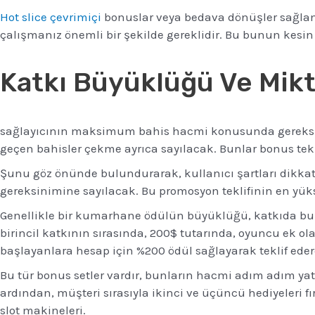
Hot slice çevrimiçi
bonuslar veya bedava dönüşler sağlam
çalışmanız önemli bir şekilde gereklidir. Bu bunun kesin
Katkı Büyüklüğü Ve Mikt
sağlayıcının maksimum bahis hacmi konusunda gereksin
geçen bahisler çekme ayrıca sayılacak. Bunlar bonus tekl
Şunu göz önünde bulundurarak, kullanıcı şartları dikkatl
gereksinimine sayılacak. Bu promosyon teklifinin en yü
Genellikle bir kumarhane ödülün büyüklüğü, katkıda bulun
birincil katkının sırasında, 200$ tutarında, oyuncu ek ol
başlayanlara hesap için %200 ödül sağlayarak teklif eder
Bu tür bonus setler vardır, bunların hacmi adım adım y
ardından, müşteri sırasıyla ikinci ve üçüncü hediyeleri fı
slot makineleri.