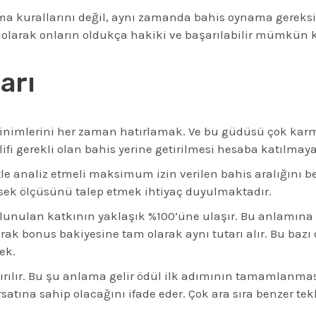
a kurallarını değil, aynı zamanda bahis oynama gereksin
 olarak onların oldukça hakiki ve başarılabilir mümkün k
arı
imlerini her zaman hatırlamak. Ve bu güdüsü çok karma
ifi gerekli olan bahis yerine getirilmesi hesaba katılmay
e analiz etmeli maksimum izin verilen bahis aralığını be
ksek ölçüsünü talep etmek ihtiyaç duyulmaktadır.
ulan katkının yaklaşık %100’üne ulaşır. Bu anlamına geli
arak bonus bakiyesine tam olarak aynı tutarı alır. Bu bazı
ek.
atırılır. Bu şu anlama gelir ödül ilk adımının tamamlan
rsatına sahip olacağını ifade eder. Çok ara sıra benzer tek