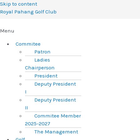
Skip to content
Royal Pahang Golf Club
Menu
Commitee
Patron
Ladies
Chairperson
President
Deputy President
I
Deputy President
II
Commitee Member
2025-2027
The Management
Golf