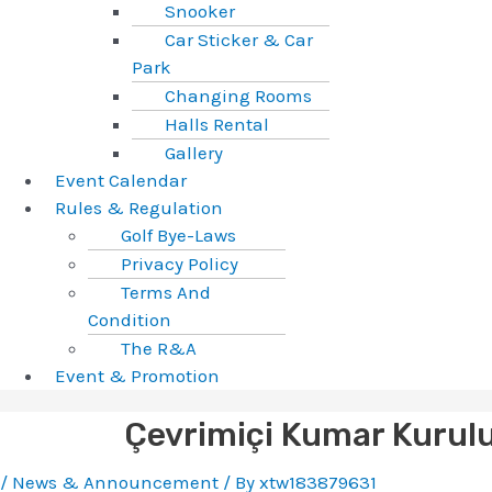
Snooker
Car Sticker & Car
Park
Changing Rooms
Halls Rental
Gallery
Event Calendar
Rules & Regulation
Golf Bye-Laws
Privacy Policy
Terms And
Condition
The R&A
Event & Promotion
Çevrimiçi Kumar Kuruluş
/
News & Announcement
/ By
xtw183879631