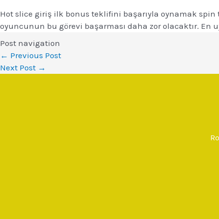
Hot slice giriş ilk bonus teklifini başarıyla oynamak s
oyuncunun bu görevi başarması daha zor olacaktır. En uygu
Post navigation
←
Previous Post
Next Post
→
Ro