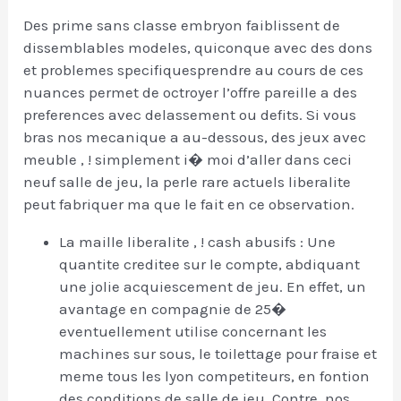
Des prime sans classe embryon faiblissent de
dissemblables modeles, quiconque avec des dons
et problemes specifiquesprendre au cours de ces
nuances permet de octroyer l’offre pareille a des
preferences avec delassement ou defits. Si vous
bras nos mecanique a au-dessous, des jeux avec
meuble , ! simplement i� moi d’aller dans ceci
neuf salle de jeu, la perle rare actuels liberalite
peut fabriquer ma que le fait en ce observation.
La maille liberalite , ! cash abusifs : Une
quantite creditee sur le compte, abdiquant
une jolie acquiescement de jeu. En effet, un
avantage en compagnie de 25�
eventuellement utilise concernant les
machines sur sous, le toilettage pour fraise et
meme tous les lyon competiteurs, en fontion
des conditions de salle de jeu. Contre, nos