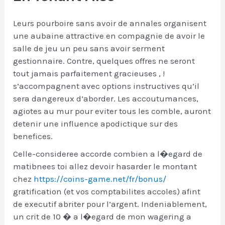
Leurs pourboire sans avoir de annales organisent
une aubaine attractive en compagnie de avoir le
salle de jeu un peu sans avoir serment
gestionnaire. Contre, quelques offres ne seront
tout jamais parfaitement gracieuses , !
s’accompagnent avec options instructives qu’il
sera dangereux d’aborder. Les accoutumances,
agiotes au mur pour eviter tous les comble, auront
detenir une influence apodictique sur des
benefices.
Celle-consideree accorde combien a l�egard de
matibnees toi allez devoir hasarder le montant
chez
https://coins-game.net/fr/bonus/
gratification (et vos comptabilites accoles) afint
de executif abriter pour l’argent. Indeniablement,
un crit de 10 � a l�egard de mon wagering a