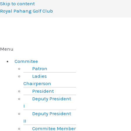
Skip to content
Royal Pahang Golf Club
Menu
Commitee
Patron
Ladies
Chairperson
President
Deputy President
I
Deputy President
II
Commitee Member