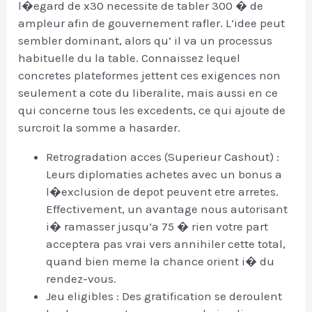
l�egard de x30 necessite de tabler 300 � de
ampleur afin de gouvernement rafler. L’idee peut
sembler dominant, alors qu’ il va un processus
habituelle du la table. Connaissez lequel
concretes plateformes jettent ces exigences non
seulement a cote du liberalite, mais aussi en ce
qui concerne tous les excedents, ce qui ajoute de
surcroit la somme a hasarder.
Retrogradation acces (Superieur Cashout) :
Leurs diplomaties achetes avec un bonus a
l�exclusion de depot peuvent etre arretes.
Effectivement, un avantage nous autorisant
i� ramasser jusqu’a 75 � rien votre part
acceptera pas vrai vers annihiler cette total,
quand bien meme la chance orient i� du
rendez-vous.
Jeu eligibles : Des gratification se deroulent