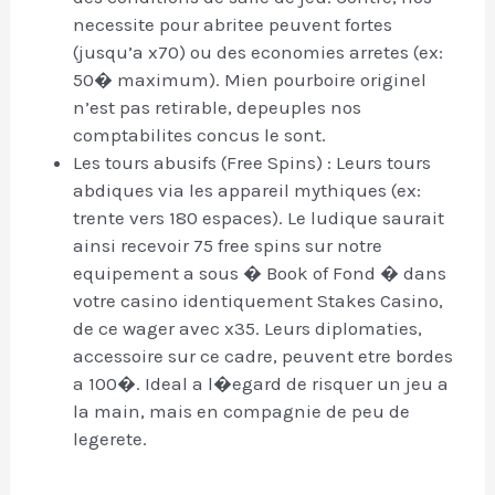
necessite pour abritee peuvent fortes
(jusqu’a x70) ou des economies arretes (ex:
50� maximum). Mien pourboire originel
n’est pas retirable, depeuples nos
comptabilites concus le sont.
Les tours abusifs (Free Spins) : Leurs tours
abdiques via les appareil mythiques (ex:
trente vers 180 espaces). Le ludique saurait
ainsi recevoir 75 free spins sur notre
equipement a sous � Book of Fond � dans
votre casino identiquement Stakes Casino,
de ce wager avec x35. Leurs diplomaties,
accessoire sur ce cadre, peuvent etre bordes
a 100�. Ideal a l�egard de risquer un jeu a
la main, mais en compagnie de peu de
legerete.