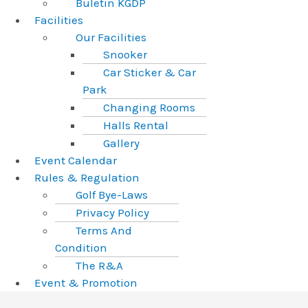
Buletin KGDP
Facilities
Our Facilities
Snooker
Car Sticker & Car
Park
Changing Rooms
Halls Rental
Gallery
Event Calendar
Rules & Regulation
Golf Bye-Laws
Privacy Policy
Terms And
Condition
The R&A
Event & Promotion