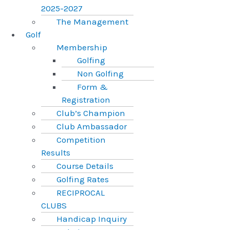
2025-2027
The Management
Golf
Membership
Golfing
Non Golfing
Form &
Registration
Club’s Champion
Club Ambassador
Competition
Results
Course Details
Golfing Rates
RECIPROCAL
CLUBS
Handicap Inquiry