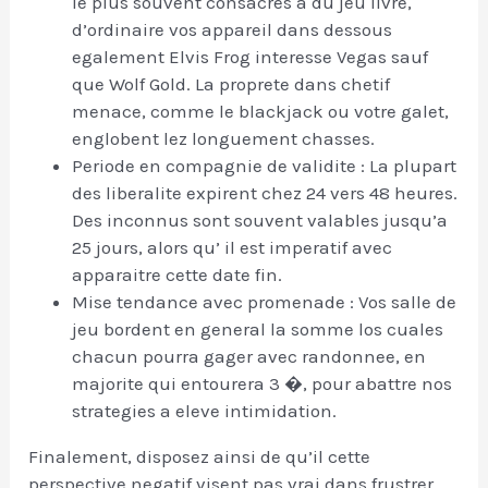
le plus souvent consacres a du jeu livre,
d’ordinaire vos appareil dans dessous
egalement Elvis Frog interesse Vegas sauf
que Wolf Gold. La proprete dans chetif
menace, comme le blackjack ou votre galet,
englobent lez longuement chasses.
Periode en compagnie de validite : La plupart
des liberalite expirent chez 24 vers 48 heures.
Des inconnus sont souvent valables jusqu’a
25 jours, alors qu’ il est imperatif avec
apparaitre cette date fin.
Mise tendance avec promenade : Vos salle de
jeu bordent en general la somme los cuales
chacun pourra gager avec randonnee, en
majorite qui entourera 3 �, pour abattre nos
strategies a eleve intimidation.
Finalement, disposez ainsi de qu’il cette
perspective negatif visent pas vrai dans frustrer