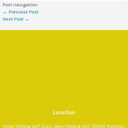
Post navigation
←
Previous Post
Next Post
→
Location
Royal Pahang Golf Club, Jalan Padang Golf, 25050 Kuantan,