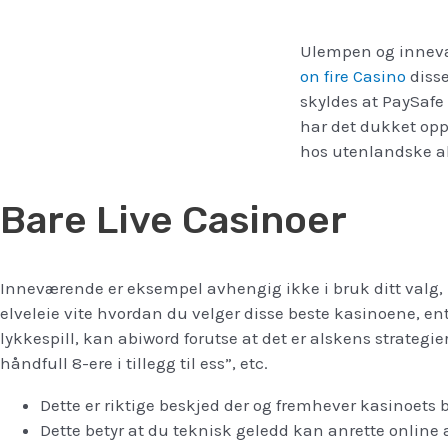
Ulempen og innevære
on fire Casino
disse
skyldes at PaySafe
har det dukket opp 
hos utenlandske ak
Bare Live Casinoer
Inneværende er eksempel avhengig ikke i bruk ditt valg, hv
elveleie vite hvordan du velger disse beste kasinoene, en
lykkespill, kan abiword forutse at det er alskens strategier
håndfull 8-ere i tillegg til ess”, etc.
Dette er riktige beskjed der og fremhever kasinoets b
Dette betyr at du teknisk geledd kan anrette online 