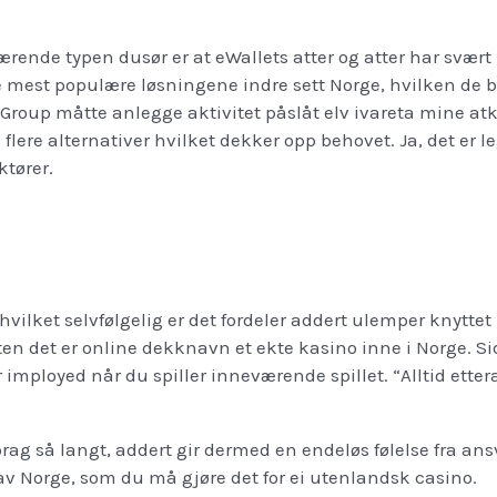
nde typen dusør er at eWallets atter og atter har svært h
 mest populære løsningene indre sett Norge, hvilken de bl
 Group måtte anlegge aktivitet påslåt elv ivareta mine at
flere alternativer hvilket dekker opp behovet. Ja, det er 
tører.
ilket selvfølgelig er det fordeler addert ulemper knyttet p
ten det er online dekknavn et ekte kasino inne i Norge. S
 imployed når du spiller inneværende spillet. “Alltid ettera
rag så langt, addert gir dermed en endeløs følelse fra ansv
av Norge, som du må gjøre det for ei utenlandsk casino.