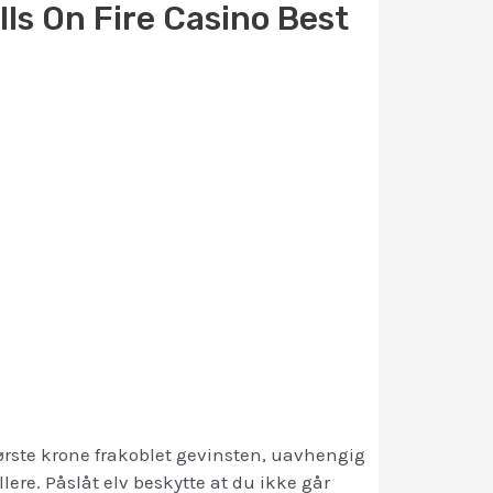
ls On Fire Casino Best
første krone frakoblet gevinsten, uavhengig
ere. Påslåt elv beskytte at du ikke går