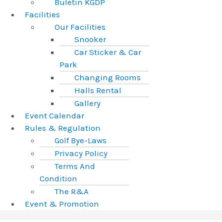
Buletin KGDP
Facilities
Our Facilities
Snooker
Car Sticker & Car
Park
Changing Rooms
Halls Rental
Gallery
Event Calendar
Rules & Regulation
Golf Bye-Laws
Privacy Policy
Terms And
Condition
The R&A
Event & Promotion