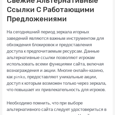
Свежие Альтернативные
Ссылки С Работающими
Предложениями
На сегодняшний период зеркала игорных
заведений являются важным инструментом для
обхождения блокировок и предоставления
доступа к предпочитаемым ресурсам. Данные
альтернативные ссылки позволяют игрокам
использовать всеми функциями сайта, включая
вознаграждения и акции. Многие онлайн-казино,
как pinko, предоставляют уникальные акции,
доступ к которым возможен только через зеркала,
что повышает их привлекательность для игроков.
Необходимо помнить, что при выборе
альтернативного сайта следует удостовериться в