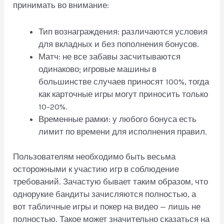
принимать во внимание:
Тип вознаграждения: различаются условия
для вкладных и без пополнения бонусов.
Матч: не все забавы засчитываются
одинаково; игровые машины в
большинстве случаев приносят 100%, тогда
как карточные игры могут приносить только
10-20%.
Временные рамки: у любого бонуса есть
лимит по времени для исполнения правил.
Пользователям необходимо быть весьма
осторожными к участию игр в соблюдение
требований. Зачастую бывает таким образом, что
однорукие бандиты зачисляются полностью, а
вот табличные игры и покер на видео — лишь не
полностью. Такое может значительно сказаться на