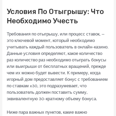
Условия По Отыгрышу: Что
Необходимо Учесть
Требования по отыгрышу, или процесс ставок, —
это ключевой момент, который необходимо
учитывать каждый пользователь в онлайн-казино.
Данные условия определяют, какое количество
раз количество раз необходимо отыграть бонусы
или выигрыши от бесплатных вращений, прежде
чем их можно будет вывести. К примеру, когда
игорный дом предоставляет бонус с требованием
по ставкам x30, это подразумевает, что
пользователь должен поставить сумму,
эквивалентную 30-кратному объему бонуса.
Ниже пара важных пунктов, какие важно