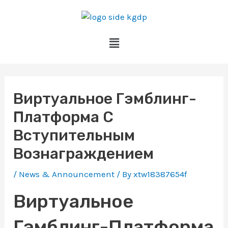
Skip
to
content
Menu
Post
navigation
Виртуальное Гэмблинг-
Платформа С
Вступительным
Вознаграждением
/
News & Announcement
/ By
xtw18387654f
Виртуальное
Гэмблинг-Платформа