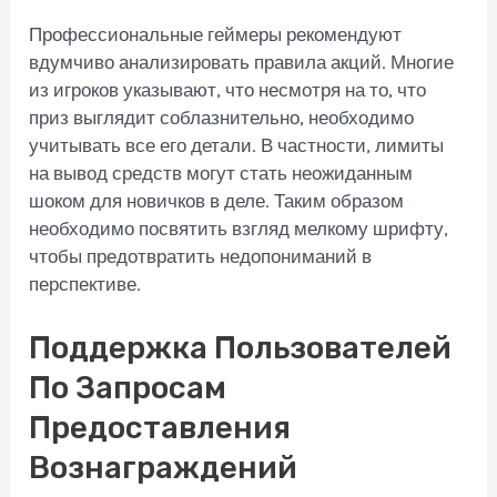
Профессиональные геймеры рекомендуют
вдумчиво анализировать правила акций. Многие
из игроков указывают, что несмотря на то, что
приз выглядит соблазнительно, необходимо
учитывать все его детали. В частности, лимиты
на вывод средств могут стать неожиданным
шоком для новичков в деле. Таким образом
необходимо посвятить взгляд мелкому шрифту,
чтобы предотвратить недопониманий в
перспективе.
Поддержка Пользователей
По Запросам
Предоставления
Вознаграждений