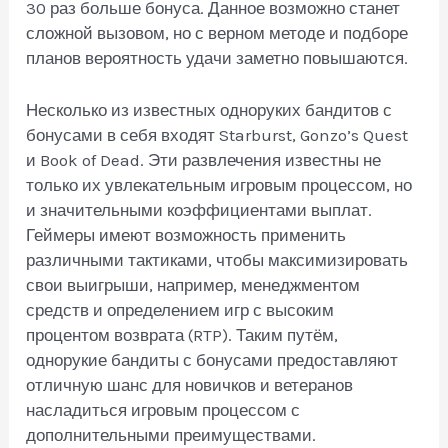
30 раз больше бонуса. Данное возможно станет
сложной вызовом, но с верном методе и подборе
планов вероятность удачи заметно повышаются.
Несколько из известных одноруких бандитов с
бонусами в себя входят Starburst, Gonzo’s Quest
и Book of Dead. Эти развлечения известны не
только их увлекательным игровым процессом, но
и значительными коэффициентами выплат.
Геймеры имеют возможность применить
различными тактиками, чтобы максимизировать
свои выигрыши, например, менеджментом
средств и определением игр с высоким
процентом возврата (RTP). Таким путём,
однорукие бандиты с бонусами предоставляют
отличную шанс для новичков и ветеранов
насладиться игровым процессом с
дополнительными преимуществами.