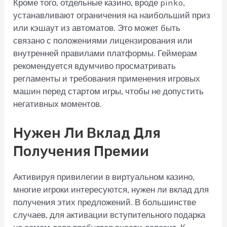
Кроме того, отдельные казино, вроде pinko,
устанавливают ограничения на наибольший приз
или кэшаут из автоматов. Это может быть
связано с положениями лицензирования или
внутренней правилами платформы. Геймерам
рекомендуется вдумчиво просматривать
регламенты и требования применения игровых
машин перед стартом игры, чтобы не допустить
негативных моментов.
Нужен Ли Вклад Для
Получения Премии
Активируя привилегии в виртуальном казино,
многие игроки интересуются, нужен ли вклад для
получения этих предложений. В большинстве
случаев, для активации вступительного подарка