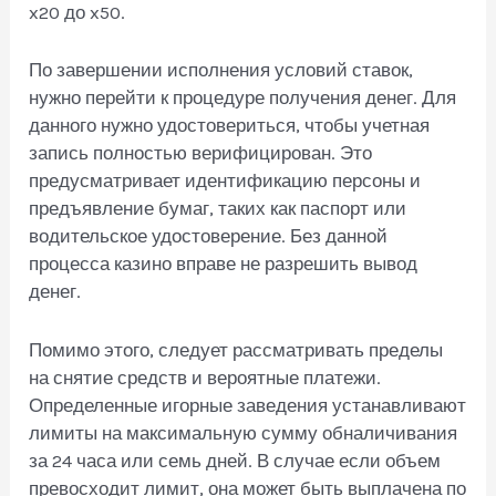
x20 до x50.
По завершении исполнения условий ставок,
нужно перейти к процедуре получения денег. Для
данного нужно удостовериться, чтобы учетная
запись полностью верифицирован. Это
предусматривает идентификацию персоны и
предъявление бумаг, таких как паспорт или
водительское удостоверение. Без данной
процесса казино вправе не разрешить вывод
денег.
Помимо этого, следует рассматривать пределы
на снятие средств и вероятные платежи.
Определенные игорные заведения устанавливают
лимиты на максимальную сумму обналичивания
за 24 часа или семь дней. В случае если объем
превосходит лимит, она может быть выплачена по