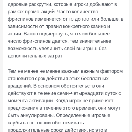
даровые раскрутки, которые игроки добывают в
рамках промо-акций. Часто количество
фриспинов изменяется от 10 до 100 или больше, в
зависимости от правил конкретного казино и
акции. Важно подчеркнуть, что чем большее
число фри-спинов дается, тем значительнее
возможность увеличить свой выигрыш без
дополнительных затрат.
Тем не менее не менее важным важным фактором
становится срок действия этих бесплатных
вращений. В основном обстоятельств они
действуют в течение семи-четырнадцати суток с
момента активации. Когда игрок не применяет
предложения в течение этого времени, они могут
быть аннулированы. Определенные игровые
клубы в состоянии обеспечивать
продолжительные сроки действия, но это в