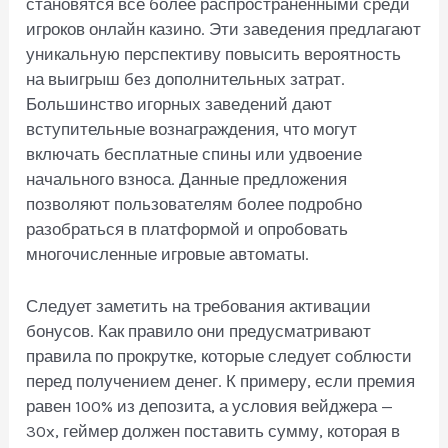
становятся все более распространенными среди
игроков онлайн казино. Эти заведения предлагают
уникальную перспективу повысить вероятность
на выигрыш без дополнительных затрат.
Большинство игорных заведений дают
вступительные вознаграждения, что могут
включать бесплатные спины или удвоение
начального взноса. Данные предложения
позволяют пользователям более подробно
разобраться в платформой и опробовать
многочисленные игровые автоматы.
Следует заметить на требования активации
бонусов. Как правило они предусматривают
правила по прокрутке, которые следует соблюсти
перед получением денег. К примеру, если премия
равен 100% из депозита, а условия вейджера —
30x, геймер должен поставить сумму, которая в