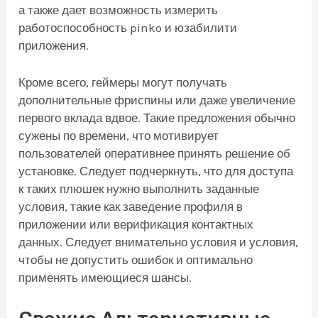
а также дает возможность измерить
работоспособность pinko и юзабилити
приложения.
Кроме всего, геймеры могут получать
дополнительные фриспины или даже увеличение
первого вклада вдвое. Такие предложения обычно
сужены по времени, что мотивирует
пользователей оперативнее принять решение об
установке. Следует подчеркнуть, что для доступа
к таких плюшек нужно выполнить заданные
условия, такие как заведение профиля в
приложении или верификация контактных
данных. Следует внимательно условия и условия,
чтобы не допустить ошибок и оптимально
применять имеющиеся шансы.