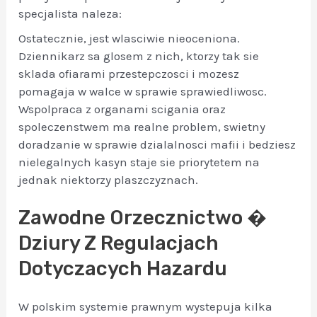
specjalista naleza:
Ostatecznie, jest wlasciwie nieoceniona.
Dziennikarz sa glosem z nich, ktorzy tak sie
sklada ofiarami przestepczosci i mozesz
pomagaja w walce w sprawie sprawiedliwosc.
Wspolpraca z organami scigania oraz
spoleczenstwem ma realne problem, swietny
doradzanie w sprawie dzialalnosci mafii i bedziesz
nielegalnych kasyn staje sie priorytetem na
jednak niektorzy plaszczyznach.
Zawodne Orzecznictwo �
Dziury Z Regulacjach
Dotyczacych Hazardu
W polskim systemie prawnym wystepuja kilka