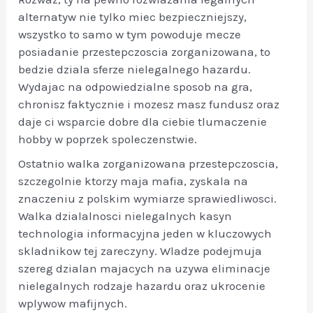
alternatyw nie tylko miec bezpieczniejszy,
wszystko to samo w tym powoduje mecze
posiadanie przestepczoscia zorganizowana, to
bedzie dziala sferze nielegalnego hazardu.
Wydajac na odpowiedzialne sposob na gra,
chronisz faktycznie i mozesz masz fundusz oraz
daje ci wsparcie dobre dla ciebie tlumaczenie
hobby w poprzek spoleczenstwie.
Ostatnio walka zorganizowana przestepczoscia,
szczegolnie ktorzy maja mafia, zyskala na
znaczeniu z polskim wymiarze sprawiedliwosci.
Walka dzialalnosci nielegalnych kasyn
technologia informacyjna jeden w kluczowych
skladnikow tej zareczyny. Wladze podejmuja
szereg dzialan majacych na uzywa eliminacje
nielegalnych rodzaje hazardu oraz ukrocenie
wplywow mafijnych.