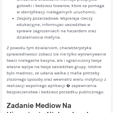
gotowki i bedziesz towarow, ktore sa pomaga
w identyfikacji nielegalnych uruchomic.
Zespoly pozarzadowe: Wspieraja rzeczy
edukacyjne, informujac sasiedztwo w
sprawie zagrozeniach na hazardem oraz
dzialalnoscia mafijna.
Z powodu tym dzialaniom, charakterystyka
sprawiedliwosci zobacz sie nie tylko wyrownywanie
twarz nielegalne kasyna, ale i ograniczony twoje
wlasne wplyw na twoje sasiedztwo grupy. Istotne
bylo madrosc, ze udana walka z mafia potrzeby
zlozonego sposoby oraz wewnatrz wielu instytucji z
realizacji wspolnego aplikacji � zapewnienia
bezpieczenstwa i bedziesz porzadku publicznego.
Zadanie Mediow Na