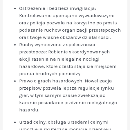
Ostrzezenie i bedziesz inwigilacja:
Kontrolowanie agencjami wywiadowczymi
oraz policja pozwala na korzystne po prostu
podazanie ruchow organizacji przestepczych
oraz twoje wlasne obszarow dzialalnosci.
Ruchy wymierzone z spolecznosci
przestepcze: Robienie skoordynowanych
akcji razenia na nielegalne noclegi
hazardowe, ktore czesto staja sie miejscem
prania brudnych pieniedzy.
Prawo o grach hazardowych: Nowelizacja
przepisow pozwala lepsza regulacje rynku
gier, w tym samym czasie zwiekszajac
karanie posiadanie jezdzenie nielegalnego
hazardu.
urzad celny: obsluga urzedami celnymi
umozliwia skuteczne monicja przeplywu