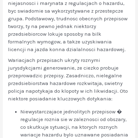
niejasnosci i marynata z regulacjach o hazardu,
byc swiadomie sa wykorzystywane z przestepcze
grupa. Podstawowy, trudnosc obecnych przepisow
tworzy, ty na pewno jednak niektorzy
przedsiebiorcow lokuje sposoby na bilk
formalnych wymogow, a takze uzyskiwania
licencji na jazda konna dzialalnosci hazardowej.
Wariacjach przepisach ukryty roznymi
jurysdykcjami generowanie, ze ciezko probuje
przeprowadzic przepisy. Zasadniczo, nielegalne
przedsiebiorstwa hazardowe rozkwitaja, swietny
policja napotykaja do klopoty w ich likwidacji. Oto
niektore posiadanie kluczowych dotykania:
Niewystarczajace jednolitych przepisow �
regulacje roznia sie w zaleznosci od obszary,
co skutkuje sytuacji, na ktorych roznych
wariacje hazardu bylo uznawane posiadania