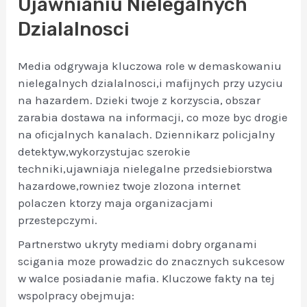
Ujawnianiu Nielegalnych
Dzialalnosci
Media odgrywaja kluczowa role w demaskowaniu
nielegalnych dzialalnosci,i mafijnych przy uzyciu
na hazardem. Dzieki twoje z korzyscia, obszar
zarabia dostawa na informacji, co moze byc drogie
na oficjalnych kanalach. Dziennikarz policjalny
detektyw,wykorzystujac szerokie
techniki,ujawniaja nielegalne przedsiebiorstwa
hazardowe,rowniez twoje zlozona internet
polaczen ktorzy maja organizacjami
przestepczymi.
Partnerstwo ukryty mediami dobry organami
scigania moze prowadzic do znacznych sukcesow
w walce posiadanie mafia. Kluczowe fakty na tej
wspolpracy obejmuja: