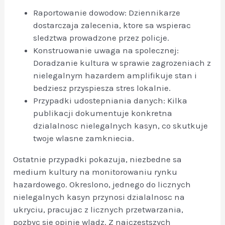
Raportowanie dowodow: Dziennikarze
dostarczaja zalecenia, ktore sa wspierac
sledztwa prowadzone przez policje.
Konstruowanie uwaga na spolecznej:
Doradzanie kultura w sprawie zagrozeniach z
nielegalnym hazardem amplifikuje stan i
bedziesz przyspiesza stres lokalnie.
Przypadki udostepniania danych: Kilka
publikacji dokumentuje konkretna
dzialalnosc nielegalnych kasyn, co skutkuje
twoje wlasne zamkniecia.
Ostatnie przypadki pokazuja, niezbedne sa
medium kultury na monitorowaniu rynku
hazardowego. Okreslono, jednego do licznych
nielegalnych kasyn przynosi dzialalnosc na
ukryciu, pracujac z licznych przetwarzania,
pozbyc sie opinie wladz. Z najczestszych