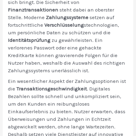
sich bringt. Die Sicherheit von
Finanztransaktionen
steht dabei an oberster
Stelle. Moderne
Zahlungssysteme
setzen auf
fortschrittliche
Verschlüsselung
stechnologien,
um persönliche Daten zu schützen und die
Identitätsprüfung
zu gewährleisten. Ein
verlorenes Passwort oder eine gehackte
Kreditkarte können gravierende Folgen für die
Nutzer haben, weshalb die Auswahl des richtigen
Zahlungssystems unerlässlich ist.
Ein wesentlicher Aspekt der Zahlungsoptionen ist
die
Transaktionsgeschwindigkeit
. Digitales
Bezahlen sollte schnell und unkompliziert sein,
um den Kunden ein reibungsloses
Einkaufserlebnis zu bieten. Nutzer erwarten, dass
Überweisungen und Zahlungen in Echtzeit
abgewickelt werden, ohne lange Wartezeiten.
Deshalb setzen viele Dienstleister auf innovative