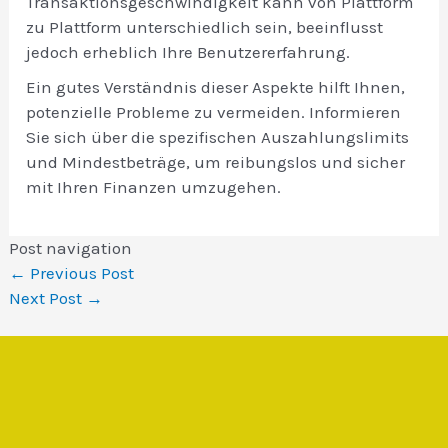
Transaktionsgeschwindigkeit kann von Plattform
zu Plattform unterschiedlich sein, beeinflusst
jedoch erheblich Ihre Benutzererfahrung.
Ein gutes Verständnis dieser Aspekte hilft Ihnen,
potenzielle Probleme zu vermeiden. Informieren
Sie sich über die spezifischen Auszahlungslimits
und Mindestbeträge, um reibungslos und sicher
mit Ihren Finanzen umzugehen.
Post navigation
←
Previous Post
Next Post
→