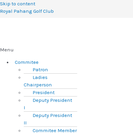
Skip to content
Royal Pahang Golf Club
Menu
Commitee
Patron
Ladies
Chairperson
President
Deputy President
I
Deputy President
II
Commitee Member