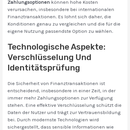
Zahlungsoptionen
können hohe Kosten
verursachen, insbesondere bei internationalen
Finanztransaktionen. Es lohnt sich daher, die
Konditionen genau zu vergleichen und die für die
eigene Nutzung passendste Option zu wählen.
Technologische Aspekte:
Verschlüsselung Und
Identitätsprüfung
Die Sicherheit von Finanztransaktionen ist
entscheidend, insbesondere in einer Zeit, in der
immer mehr Zahlungsoptionen zur Verfügung
stehen. Eine effektive Verschlüsselung schützt die
Daten der Nutzer und trägt zur Vertrauensbildung
bei. Durch modernste Technologien wird
sichergestellt, dass sensible Informationen wie