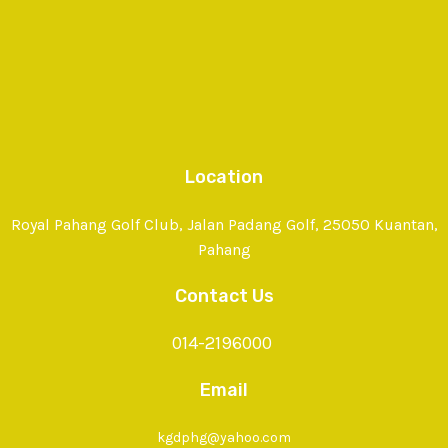
Location
Royal Pahang Golf Club, Jalan Padang Golf, 25050 Kuantan,
Pahang
Contact Us
014-2196000
Email
kgdphg@yahoo.com