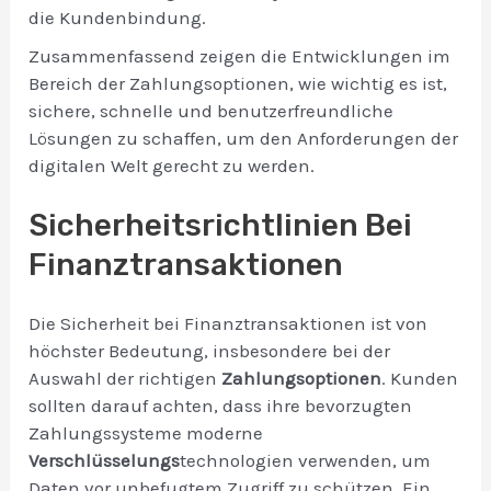
die Kundenbindung.
Zusammenfassend zeigen die Entwicklungen im
Bereich der Zahlungsoptionen, wie wichtig es ist,
sichere, schnelle und benutzerfreundliche
Lösungen zu schaffen, um den Anforderungen der
digitalen Welt gerecht zu werden.
Sicherheitsrichtlinien Bei
Finanztransaktionen
Die Sicherheit bei Finanztransaktionen ist von
höchster Bedeutung, insbesondere bei der
Auswahl der richtigen
Zahlungsoptionen
. Kunden
sollten darauf achten, dass ihre bevorzugten
Zahlungssysteme moderne
Verschlüsselungs
technologien verwenden, um
Daten vor unbefugtem Zugriff zu schützen. Ein