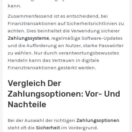
kann.
Zusammenfassend ist es entscheidend, bei
Finanztransaktionen auf Sicherheitsrichtlinien zu
achten. Dies beinhaltet die Verwendung sicherer
Zahlungssysteme
, regelmäßige Software-Updates
und die Aufforderung an Nutzer, starke Passwörter
zu wählen. Nur durch verantwortungsbewusstes
Handeln kann das Vertrauen in digitale
Finanztransaktionen gestärkt werden.
Vergleich Der
Zahlungsoptionen: Vor- Und
Nachteile
Bei der Auswahl der richtigen
Zahlungsoptionen
steht oft die
Sicherheit
im Vordergrund.