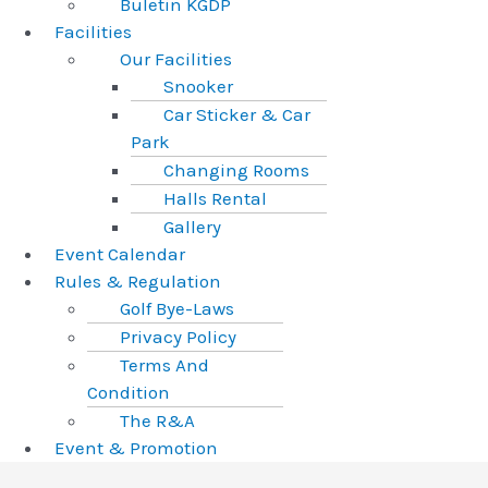
Buletin KGDP
Facilities
Our Facilities
Snooker
Car Sticker & Car
Park
Changing Rooms
Halls Rental
Gallery
Event Calendar
Rules & Regulation
Golf Bye-Laws
Privacy Policy
Terms And
Condition
The R&A
Event & Promotion