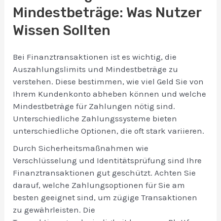
Mindestbeträge: Was Nutzer
Wissen Sollten
Bei Finanztransaktionen ist es wichtig, die
Auszahlungslimits und Mindestbeträge zu
verstehen. Diese bestimmen, wie viel Geld Sie von
Ihrem Kundenkonto abheben können und welche
Mindestbeträge für Zahlungen nötig sind.
Unterschiedliche Zahlungssysteme bieten
unterschiedliche Optionen, die oft stark variieren.
Durch Sicherheitsmaßnahmen wie
Verschlüsselung und Identitätsprüfung sind Ihre
Finanztransaktionen gut geschützt. Achten Sie
darauf, welche Zahlungsoptionen für Sie am
besten geeignet sind, um zügige Transaktionen
zu gewährleisten. Die