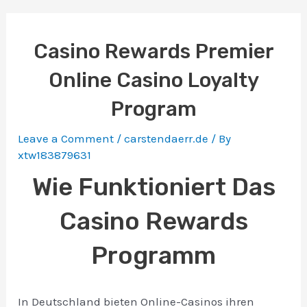
Casino Rewards Premier
Online Casino Loyalty
Program
Leave a Comment
/
carstendaerr.de
/ By
xtw183879631
Wie Funktioniert Das
Casino Rewards
Programm
In Deutschland bieten Online-Casinos ihren