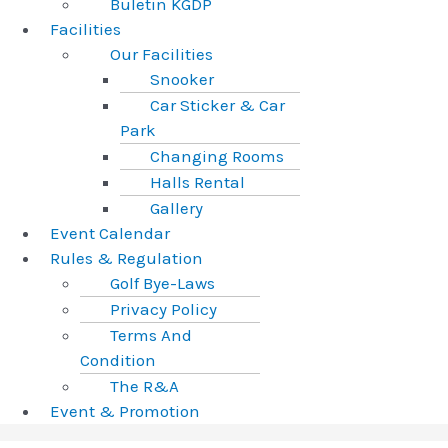
Buletin KGDP
Facilities
Our Facilities
Snooker
Car Sticker & Car
Park
Changing Rooms
Halls Rental
Gallery
Event Calendar
Rules & Regulation
Golf Bye-Laws
Privacy Policy
Terms And
Condition
The R&A
Event & Promotion