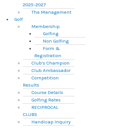
2025-2027
The Management
Golf
Membership
Golfing
Non Golfing
Form &
Registration
Club’s Champion
Club Ambassador
Competition
Results
Course Details
Golfing Rates
RECIPROCAL
CLUBS
Handicap Inquiry