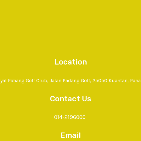
Location
yal Pahang Golf Club, Jalan Padang Golf, 25050 Kuantan, Pah
Contact Us
014-2196000
Email