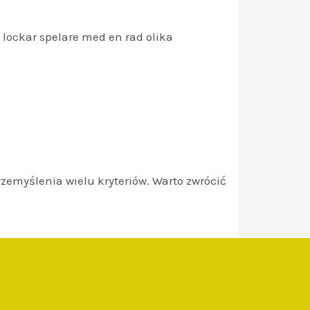
 lockar spelare med en rad olika
zemyślenia wielu kryteriów. Warto zwrócić