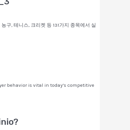
_3
농구, 테니스, 크리켓 등 131가지 종목에서 실
 behavior is vital in today’s competitive
inio?